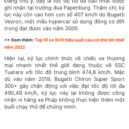
Đáng chú ý, đây là tốc độ tối đa cao nhất được
ghi nhận tại trường đua Papenburg. Thậm chí, kỷ
lục này còn cao hơn con số 407 km/h do Bugatti
Veyron, một mẫu hypercar sử dụng động cơ đốt
trong đạt được vào năm 2005.
>> Xem thêm:
Top 10 xe SUV hiệu suất cao cỡ nhỏ tốt nhất
năm 2022
Hiện tại, kỷ lục chính thức về chiếc xe thương
mại nhanh nhất thế giới đang thuộc về SSC
Tuatara với tốc độ trung bình 474,8 km/h. Mặc
dù vào năm 2019, Bugatti Chiron Super Sport
300+ gây chấn động với việc đạt tốc độ tối đa
490,48 km/h, kỷ lục này lại không được công
nhận vì hãng xe Pháp không thực hiện thêm một
buổi chạy thử để chứng minh.