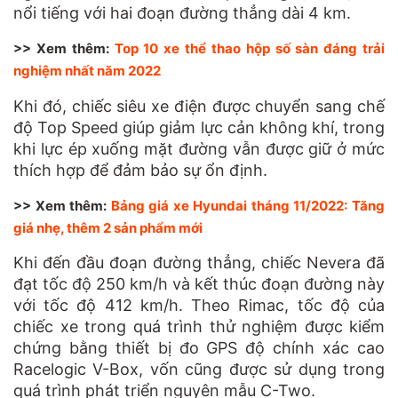
nổi tiếng với hai đoạn đường thẳng dài 4 km.
>> Xem thêm:
Top 10 xe thể thao hộp số sàn đáng trải
nghiệm nhất năm 2022
Khi đó, chiếc siêu xe điện được chuyển sang chế
độ Top Speed giúp giảm lực cản không khí, trong
khi lực ép xuống mặt đường vẫn được giữ ở mức
thích hợp để đảm bảo sự ổn định.
>> Xem thêm:
Bảng giá xe Hyundai tháng 11/2022: Tăng
giá nhẹ, thêm 2 sản phẩm mới
Khi đến đầu đoạn đường thẳng, chiếc Nevera đã
đạt tốc độ 250 km/h và kết thúc đoạn đường này
với tốc độ 412 km/h. Theo Rimac, tốc độ của
chiếc xe trong quá trình thử nghiệm được kiểm
chứng bằng thiết bị đo GPS độ chính xác cao
Racelogic V-Box, vốn cũng được sử dụng trong
quá trình phát triển nguyên mẫu C-Two.