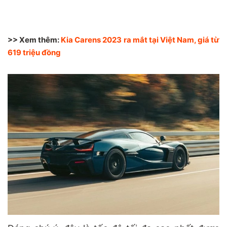
>> Xem thêm:
Kia Carens 2023 ra mắt tại Việt Nam, giá từ
619 triệu đồng