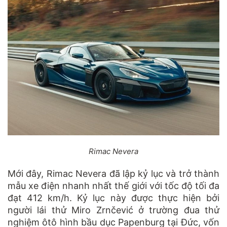
Rimac Nevera
Mới đây, Rimac Nevera đã lập kỷ lục và trở thành
mẫu xe điện nhanh nhất thế giới với tốc độ tối đa
đạt 412 km/h. Kỷ lục này được thực hiện bởi
người lái thử Miro Zrnčević ở trường đua thử
nghiệm ôtô hình bầu dục Papenburg tại Đức, vốn