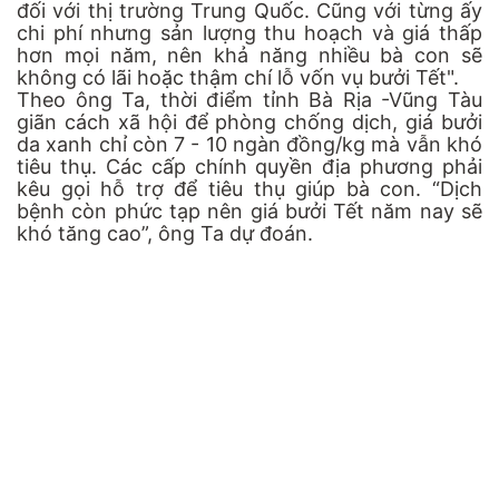
đối với thị trường Trung Quốc. Cũng với từng ấy
chi phí nhưng sản lượng thu hoạch và giá thấp
hơn mọi năm, nên khả năng nhiều bà con sẽ
không có lãi hoặc thậm chí lỗ vốn vụ bưởi Tết".
Theo ông Ta, thời điểm tỉnh Bà Rịa -Vũng Tàu
giãn cách xã hội để phòng chống dịch, giá bưởi
da xanh chỉ còn 7 - 10 ngàn đồng/kg mà vẫn khó
tiêu thụ. Các cấp chính quyền địa phương phải
kêu gọi hỗ trợ để tiêu thụ giúp bà con. “Dịch
bệnh còn phức tạp nên giá bưởi Tết năm nay sẽ
khó tăng cao”, ông Ta dự đoán.