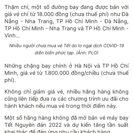
Thậm chí, một số đường bay đang được bán với
giá vé chỉ từ 18.000 đồng (chưa thuế phí) như Đà
Nẵng - Nha Trang, TP Hồ Chí Minh - Đà Nẵng,
TP Hồ Chí Minh - Nha Trang và TP Hồ Chí Minh -
Vinh...
Nhiều người chưa mua vé Tết do lo ngại dịch COVID-19
diễn biến phức tạp. (Ảnh: PLO)
Những chặng bay chính ở Hà Nội và TP Hồ Chí
Minh, giá vé từ 1.800.000 đồng/chiều (chưa thuế
phí).
Không chỉ giảm giá vé, nhiều hãng hàng không
cũng liên tiếp đưa ra các chương trình ưu đãi cho
hành khách nếu mua vé trong thời điểm này.
Một số hãng hàng không đã mở bán vé máy bay
Tết Nguyên đán 2022 và dự kiến tăng tần suất
khai thác để đáp ứng nhu cầu khách hàng.