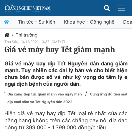
Tin tức - Sự kiện
Khoa học - Công nghệ
Doa
Thị trường
Thứ Sáu, 10/12/2021, 13:37 (GMT+7)
Giá vé máy bay Tết giảm mạnh
Giá vé máy bay dịp Tết Nguyên đán đang giảm
mạnh. Tuy nhiên các đại lý bán vé cho biết hiện
chưa bán được số vé như kỳ vọng do tâm lý e
ngại dịch bệnh của người dân.
/
Giá xăng tiếp tục giảm mạnh vào ngày mai?
Cung ứng đủ tiền mặt
dịp cuối năm và Tết Nguyên đán 2022
Hiện giá vé máy bay dịp Tết loại rẻ nhất của các
hãng hàng không trên các chặng bay nội địa dao
động từ 399.000 - 1.399.000 đồng/chiều.