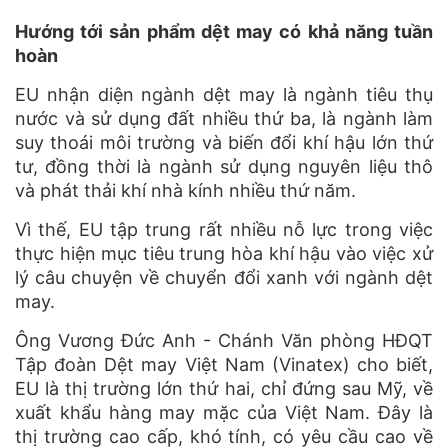
Hướng tới sản phẩm dệt may có khả năng tuần
hoàn
EU nhận diện ngành dệt may là ngành tiêu thụ
nước và sử dụng đất nhiều thứ ba, là ngành làm
suy thoái môi trường và biến đổi khí hậu lớn thứ
tư, đồng thời là ngành sử dụng nguyên liệu thô
và phát thải khí nhà kính nhiều thứ năm.
Vì thế, EU tập trung rất nhiều nỗ lực trong việc
thực hiện mục tiêu trung hòa khí hậu vào việc xử
lý câu chuyện về chuyển đổi xanh với ngành dệt
may.
Ông Vương Đức Anh - Chánh Văn phòng HĐQT
Tập đoàn Dệt may Việt Nam (Vinatex) cho biết,
EU là thị trường lớn thứ hai, chỉ đứng sau Mỹ, về
xuất khẩu hàng may mặc của Việt Nam. Đây là
thị trường cao cấp, khó tính, có yêu cầu cao về