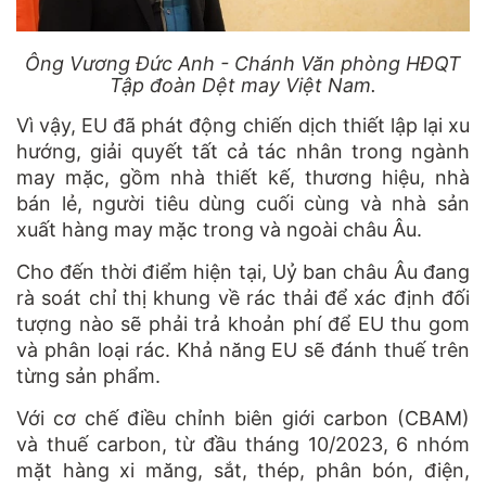
Ông Vương Đức Anh - Chánh Văn phòng HĐQT
Tập đoàn Dệt may Việt Nam.
Vì vậy, EU đã phát động chiến dịch thiết lập lại xu
hướng, giải quyết tất cả tác nhân trong ngành
may mặc, gồm nhà thiết kế, thương hiệu, nhà
bán lẻ, người tiêu dùng cuối cùng và nhà sản
xuất hàng may mặc trong và ngoài châu Âu.
Cho đến thời điểm hiện tại, Uỷ ban châu Âu đang
rà soát chỉ thị khung về rác thải để xác định đối
tượng nào sẽ phải trả khoản phí để EU thu gom
và phân loại rác. Khả năng EU sẽ đánh thuế trên
từng sản phẩm.
Với cơ chế điều chỉnh biên giới carbon (CBAM)
và thuế carbon, từ đầu tháng 10/2023, 6 nhóm
mặt hàng xi măng, sắt, thép, phân bón, điện,