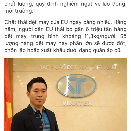
chất lượng, quy định nghiêm ngặt về lao động,
môi trường.
Chất thải dệt may của EU ngày càng nhiều. Hằng
năm, người dân EU thải bỏ gần 6 triệu tấn hàng
dệt may, trung bình khoảng 11,3kg/người. Số
lượng hàng dệt may này phần lớn sẽ được đốt,
chôn lấp hoặc xuất khẩu dưới dạng quần áo cũ.