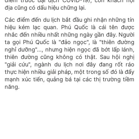
điểm trước đại dịch COVID-19), còn khách nội
địa cũng có dấu hiệu chững lại.
Các điểm đến du lịch bắt đầu ghi nhận những tín
hiệu kém lạc quan. Phú Quốc là cái tên được
nhắc đến nhiều nhất những ngày gần đây. Người
ta gọi Phú Quốc là "đảo ngọc", là "thiên đường
nghỉ dưỡng"..., nhưng hiện ngọc đã bớt lấp lánh,
thiên đường cũng không có thật. Sau hội nghị
"giải cứu", ngành du lịch nơi đây đang rốt ráo
thực hiện nhiều giải pháp, một trong số đó là đẩy
mạnh xúc tiến, quảng bá tại các thị trường tiềm
năng.