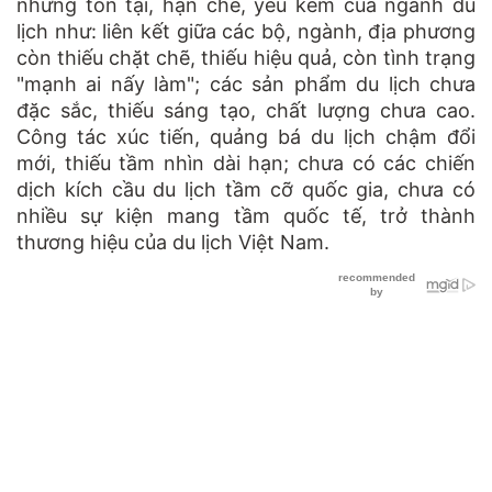
những tồn tại, hạn chế, yếu kém của ngành du
lịch như: liên kết giữa các bộ, ngành, địa phương
còn thiếu chặt chẽ, thiếu hiệu quả, còn tình trạng
"mạnh ai nấy làm"; các sản phẩm du lịch chưa
đặc sắc, thiếu sáng tạo, chất lượng chưa cao.
Công tác xúc tiến, quảng bá du lịch chậm đổi
mới, thiếu tầm nhìn dài hạn; chưa có các chiến
dịch kích cầu du lịch tầm cỡ quốc gia, chưa có
nhiều sự kiện mang tầm quốc tế, trở thành
thương hiệu của du lịch Việt Nam.