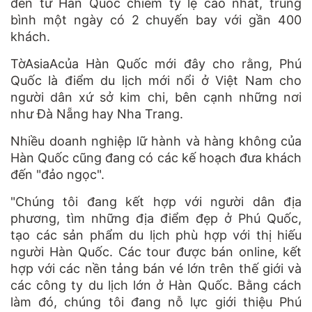
đến từ Hàn Quốc chiếm tỷ lệ cao nhất, trung
bình một ngày có 2 chuyến bay với gần 400
khách.
TờAsiaAcủa Hàn Quốc mới đây cho rằng, Phú
Quốc là điểm du lịch mới nổi ở Việt Nam cho
người dân xứ sở kim chi, bên cạnh những nơi
như Đà Nẵng hay Nha Trang.
Nhiều doanh nghiệp lữ hành và hàng không của
Hàn Quốc cũng đang có các kế hoạch đưa khách
đến "đảo ngọc".
"Chúng tôi đang kết hợp với người dân địa
phương, tìm những địa điểm đẹp ở Phú Quốc,
tạo các sản phẩm du lịch phù hợp với thị hiếu
người Hàn Quốc. Các tour được bán online, kết
hợp với các nền tảng bán vé lớn trên thế giới và
các công ty du lịch lớn ở Hàn Quốc. Bằng cách
làm đó, chúng tôi đang nỗ lực giới thiệu Phú