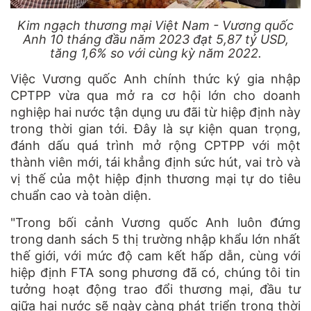
Kim ngạch thương mại Việt Nam - Vương quốc
Anh 10 tháng đầu năm 2023 đạt 5,87 tỷ USD,
tăng 1,6% so với cùng kỳ năm 2022.
Việc Vương quốc Anh chính thức ký gia nhập
CPTPP vừa qua mở ra cơ hội lớn cho doanh
nghiệp hai nước tận dụng ưu đãi từ hiệp định này
trong thời gian tới. Đây là sự kiện quan trọng,
đánh dấu quá trình mở rộng CPTPP với một
thành viên mới, tái khẳng định sức hút, vai trò và
vị thế của một hiệp định thương mại tự do tiêu
chuẩn cao và toàn diện.
"Trong bối cảnh Vương quốc Anh luôn đứng
trong danh sách 5 thị trường nhập khẩu lớn nhất
thế giới, với mức độ cam kết hấp dẫn, cùng với
hiệp định FTA song phương đã có, chúng tôi tin
tưởng hoạt động trao đổi thương mại, đầu tư
giữa hai nước sẽ ngày càng phát triển trong thời