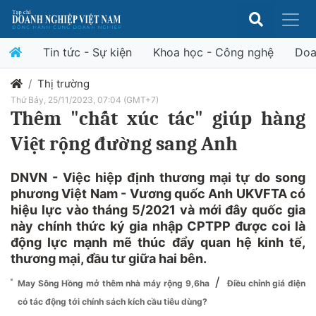
Tin tức - Sự kiện
Khoa học - Công nghệ
Doa
Thị trường
Thứ Bảy, 25/11/2023, 07:04 (GMT+7)
Thêm "chất xúc tác" giúp hàng
Việt rộng đường sang Anh
DNVN - Việc hiệp định thương mại tự do song
phương Việt Nam - Vương quốc Anh UKVFTA có
hiệu lực vào tháng 5/2021 và mới đây quốc gia
này chính thức ký gia nhập CPTPP được coi là
động lực mạnh mẽ thúc đẩy quan hệ kinh tế,
thương mại, đầu tư giữa hai bên.
/
May Sông Hồng mở thêm nhà máy rộng 9,6ha
Điều chỉnh giá điện
có tác động tới chính sách kích cầu tiêu dùng?