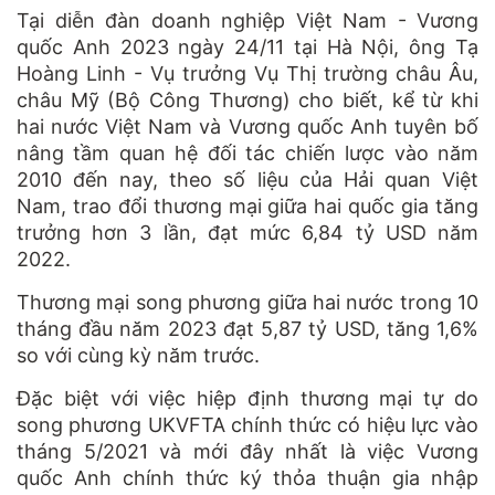
Tại diễn đàn doanh nghiệp Việt Nam - Vương
quốc Anh 2023 ngày 24/11 tại Hà Nội, ông Tạ
Hoàng Linh - Vụ trưởng Vụ Thị trường châu Âu,
châu Mỹ (Bộ Công Thương) cho biết, kể từ khi
hai nước Việt Nam và Vương quốc Anh tuyên bố
nâng tầm quan hệ đối tác chiến lược vào năm
2010 đến nay, theo số liệu của Hải quan Việt
Nam, trao đổi thương mại giữa hai quốc gia tăng
trưởng hơn 3 lần, đạt mức 6,84 tỷ USD năm
2022.
Thương mại song phương giữa hai nước trong 10
tháng đầu năm 2023 đạt 5,87 tỷ USD, tăng 1,6%
so với cùng kỳ năm trước.
Đặc biệt với việc hiệp định thương mại tự do
song phương UKVFTA chính thức có hiệu lực vào
tháng 5/2021 và mới đây nhất là việc Vương
quốc Anh chính thức ký thỏa thuận gia nhập