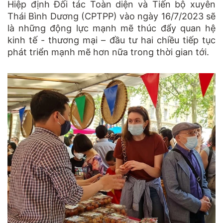
Hiệp định Đối tác Toàn diện và Tiến bộ xuyên
Thái Bình Dương (CPTPP) vào ngày 16/7/2023 sẽ
là những động lực mạnh mẽ thúc đẩy quan hệ
kinh tế - thương mại – đầu tư hai chiều tiếp tục
phát triển mạnh mẽ hơn nữa trong thời gian tới.