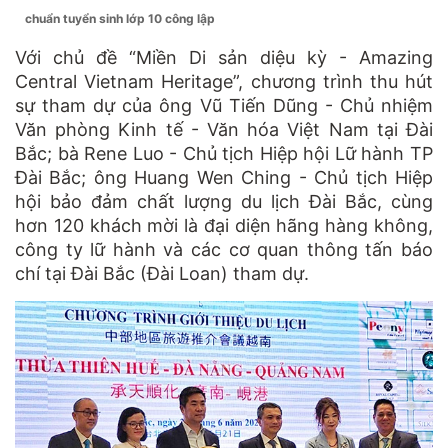
chuẩn tuyển sinh lớp 10 công lập
Với chủ đề “Miền Di sản diệu kỳ - Amazing
Central Vietnam Heritage”, chương trình thu hút
sự tham dự của ông Vũ Tiến Dũng - Chủ nhiệm
Văn phòng Kinh tế - Văn hóa Việt Nam tại Đài
Bắc; bà Rene Luo - Chủ tịch Hiệp hội Lữ hành TP
Đài Bắc; ông Huang Wen Ching - Chủ tịch Hiệp
hội bảo đảm chất lượng du lịch Đài Bắc, cùng
hơn 120 khách mời là đại diện hãng hàng không,
công ty lữ hành và các cơ quan thông tấn báo
chí tại Đài Bắc (Đài Loan) tham dự.