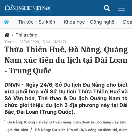
Tin tức - Sự kiện
Khoa học - Công nghệ
Doa
Thị trường
Thứ Hai, 24/06/2024, 15:33 (GMT+7)
Thừa Thiên Huế, Đà Nẵng, Quảng
Nam xúc tiến du lịch tại Đài Loan
- Trung Quốc
DNVN - Ngày 24/6, Sở Du lịch Đà Nẵng cho biết
vừa phối hợp với Sở Du lịch Thừa Thiên Huế và
Sở Văn hóa, Thể thao & Du lịch Quảng Nam tổ
chức giới thiệu du lịch 3 địa phương này tại Đài
Bắc, Đài Loan (Trung Quốc).
Đà Nẵng: Không để xảy ra thiếu hàng, gián đoạn nguồn hàng gây tăng
/
giá đột biến
Đà Nẵng: Dự kiến 19h tối 18/6 công bố điểm thi, điểm