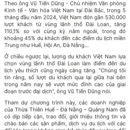
Theo ông Vũ Tiến Dũng - Chủ nhiệm Văn phòng
Kinh tế - Văn hóa Việt Nam tại Đài Bắc, trong 5
tháng đầu năm 2024, Việt Nam đón gần 530.000
lượt khách từ vùng lãnh thổ Đài Loan, tăng
110,1% so với cùng kỳ năm ngoái, trong đó
khoảng 45% du khách đến các điểm du lịch miền
Trung như Huế, Hội An, Đà Nẵng…
Ở chiều ngược lại, lượng du khách Việt Nam lựa
chọn vùng lãnh thổ Đài Loan làm điểm đến du
lịch yêu thích cũng ngày càng tăng. “Chúng tôi
tin rằng, số lượt du khách qua lại giữa hai bên
trong năm nay sẽ vượt mức đỉnh cao của giai
đoạn trước đại dịch”, ông Vũ Tiến Dũng nói.
Tham dự chương trình này, các doanh nghiệp
của Thừa Thiên Huế - Đà Nẵng – Quảng Nam đã
có dịp tiếp cận, trao đổi, giới thiệu thông tin và
chào bán các sản phẩm, dịch vụ du lịch với các