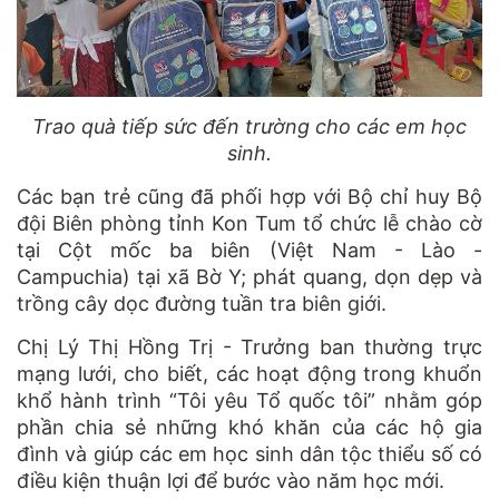
Trao quà tiếp sức đến trường cho các em học
sinh.
Các bạn trẻ cũng đã phối hợp với Bộ chỉ huy Bộ
đội Biên phòng tỉnh Kon Tum tổ chức lễ chào cờ
tại Cột mốc ba biên (Việt Nam - Lào -
Campuchia) tại xã Bờ Y; phát quang, dọn dẹp và
trồng cây dọc đường tuần tra biên giới.
Chị Lý Thị Hồng Trị - Trưởng ban thường trực
mạng lưới, cho biết, các hoạt động trong khuổn
khổ hành trình “Tôi yêu Tổ quốc tôi” nhằm góp
phần chia sẻ những khó khăn của các hộ gia
đình và giúp các em học sinh dân tộc thiểu số có
điều kiện thuận lợi để bước vào năm học mới.