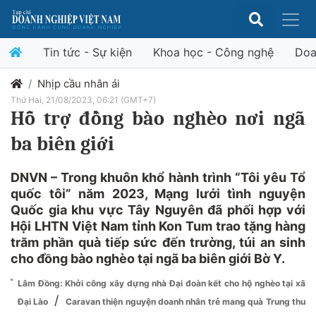
Tin tức - Sự kiện
Khoa học - Công nghệ
Doa
Nhịp cầu nhân ái
Thứ Hai, 21/08/2023, 06:21 (GMT+7)
Hỗ trợ đồng bào nghèo nơi ngã
ba biên giới
DNVN – Trong khuôn khổ hành trình “Tôi yêu Tổ
quốc tôi” năm 2023, Mạng lưới tình nguyện
Quốc gia khu vực Tây Nguyên đã phối hợp với
Hội LHTN Việt Nam tỉnh Kon Tum trao tặng hàng
trăm phần quà tiếp sức đến trường, túi an sinh
cho đồng bào nghèo tại ngã ba biên giới Bờ Y.
Lâm Đồng: Khởi công xây dựng nhà Đại đoàn kết cho hộ nghèo tại xã
/
Đại Lào
Caravan thiện nguyện doanh nhân trẻ mang quà Trung thu