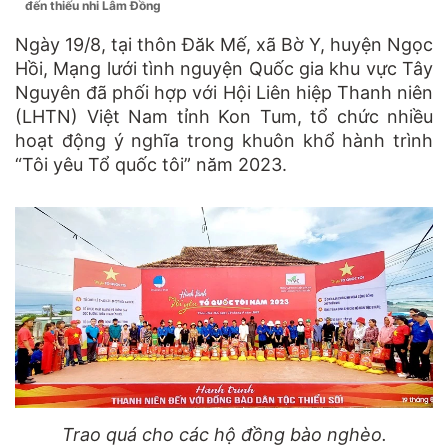
đến thiếu nhi Lâm Đồng
Ngày 19/8, tại thôn Đăk Mế, xã Bờ Y, huyện Ngọc
Hồi, Mạng lưới tình nguyện Quốc gia khu vực Tây
Nguyên đã phối hợp với Hội Liên hiệp Thanh niên
(LHTN) Việt Nam tỉnh Kon Tum, tổ chức nhiều
hoạt động ý nghĩa trong khuôn khổ hành trình
“Tôi yêu Tổ quốc tôi” năm 2023.
Trao quá cho các hộ đồng bào nghèo.