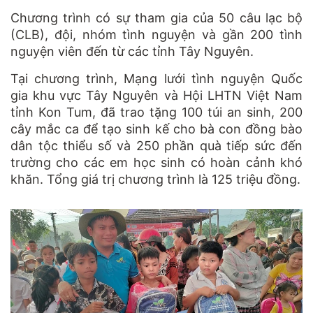
Chương trình có sự tham gia của 50 câu lạc bộ
(CLB), đội, nhóm tình nguyện và gần 200 tình
nguyện viên đến từ các tỉnh Tây Nguyên.
Tại chương trình, Mạng lưới tình nguyện Quốc
gia khu vực Tây Nguyên và Hội LHTN Việt Nam
tỉnh Kon Tum, đã trao tặng 100 túi an sinh, 200
cây mắc ca để tạo sinh kế cho bà con đồng bào
dân tộc thiểu số và 250 phần quà tiếp sức đến
trường cho các em học sinh có hoàn cảnh khó
khăn. Tổng giá trị chương trình là 125 triệu đồng.