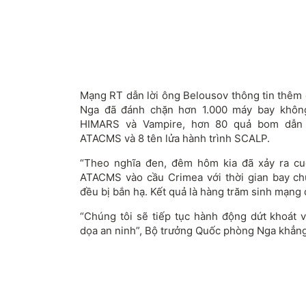
Mạng RT dẫn lời ông Belousov thông tin thêm c
Nga đã đánh chặn hơn 1.000 máy bay không 
HIMARS và Vampire, hơn 80 quả bom dẫn 
ATACMS và 8 tên lửa hành trình SCALP.
“Theo nghĩa đen, đêm hôm kia đã xảy ra cu
ATACMS vào cầu Crimea với thời gian bay chư
đều bị bắn hạ. Kết quả là hàng trăm sinh mạng 
“Chúng tôi sẽ tiếp tục hành động dứt khoát 
dọa an ninh”, Bộ trưởng Quốc phòng Nga khẳng