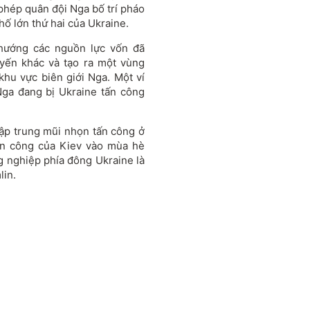
 phép quân đội Nga bố trí pháo
ố lớn thứ hai của Ukraine.
hướng các nguồn lực vốn đã
yến khác và tạo ra một vùng
hu vực biên giới Nga. Một ví
Nga đang bị Ukraine tấn công
ập trung mũi nhọn tấn công ở
hản công của Kiev vào mùa hè
 nghiệp phía đông Ukraine là
lin.