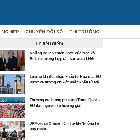
 NGHIỆP
CHUYỂN ĐỔI SỐ
THỊ TRƯỜNG
Tin tiêu điểm
Những lợi ích chiến lược của Nga và
Belarus trong hợp tác sản xuất LNG
Lượng khí đốt nhập khẩu từ Nga của EU
vượt xa lượng khí đốt nhập khẩu từ Mỹ
Thương mại song phương Trung Quốc -
EU đảo ngược xu hướng giảm
JPMorgan Chase: Kinh tế Mỹ 'không hề'
suy thoái