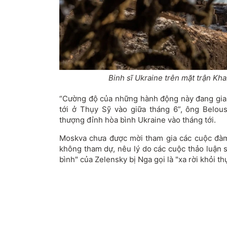
Binh sĩ Ukraine trên mặt trận Kha
“Cường độ của những hành động này đang gia 
tới ở Thụy Sỹ vào giữa tháng 6”, ông Belou
thượng đỉnh hòa bình Ukraine vào tháng tới.
Moskva chưa được mời tham gia các cuộc đàm
không tham dự, nêu lý do các cuộc thảo luận 
bình" của Zelensky bị Nga gọi là "xa rời khỏi thự