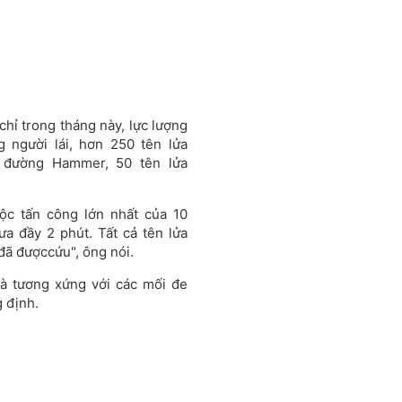
hỉ trong tháng này, lực lượng
người lái, hơn 250 tên lửa
đường Hammer, 50 tên lửa
ộc tấn công lớn nhất của 10
a đầy 2 phút. Tất cả tên lửa
đã đượccứu", ông nói.
và tương xứng với các mối đe
 định.