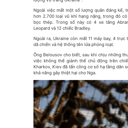
Ngoài việc mất một số lượng quân đáng kể, t
hơn 2.700 loại vũ khí hạng nặng, trong đó có
bọc thép. Trong số này có 4 xe tăng Abra
Leopard và 12 chiếc Bradley.
Ngoài ra, Ukraine còn mất 11 máy bay, 4 trực
dã chiến và hệ thống tên lửa phóng loạt.
Ông Belousov cho biết, sau khi chịu những th
việc không thể giành thế chủ động trên chiế
Kharkov, Kiev đã tấn công cơ sở hạ tầng dân 
khả năng gây thiệt hại cho Nga.