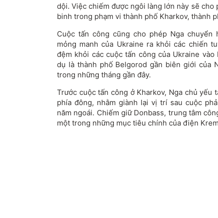
dội. Việc chiếm được ngôi làng lớn này sẽ cho
binh trong phạm vi thành phố Kharkov, thành ph
Cuộc tấn công cũng cho phép Nga chuyển 
mỏng manh của Ukraine ra khỏi các chiến tu
đệm khỏi các cuộc tấn công của Ukraine vào k
dụ là thành phố Belgorod gần biên giới của 
trong những tháng gần đây.
Trước cuộc tấn công ở Kharkov, Nga chủ yếu t
phía đông, nhằm giành lại vị trí sau cuộc p
năm ngoái. Chiếm giữ Donbass, trung tâm công
một trong những mục tiêu chính của điện Krem