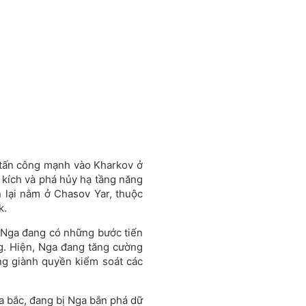
 tấn công mạnh vào Kharkov ở
 kích và phá hủy hạ tầng năng
 lại nằm ở Chasov Yar, thuộc
k.
g Nga đang có những bước tiến
g. Hiện, Nga đang tăng cường
ng giành quyền kiểm soát các
a bắc, đang bị Nga bắn phá dữ