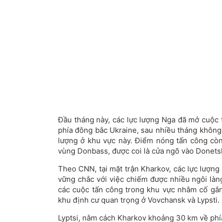
Đầu tháng này, các lực lượng Nga đã mở cuộc
phía đông bắc Ukraine, sau nhiều tháng không
lượng ở khu vực này. Điểm nóng tấn công còn
vùng Donbass, được coi là cửa ngõ vào Donets
Theo CNN, tại mặt trận Kharkov, các lực lượn
vững chắc với việc chiếm được nhiều ngôi làn
các cuộc tấn công trong khu vực nhằm cố gắ
khu định cư quan trọng ở Vovchansk và Lypsti.
Lyptsi, nằm cách Kharkov khoảng 30 km về phí