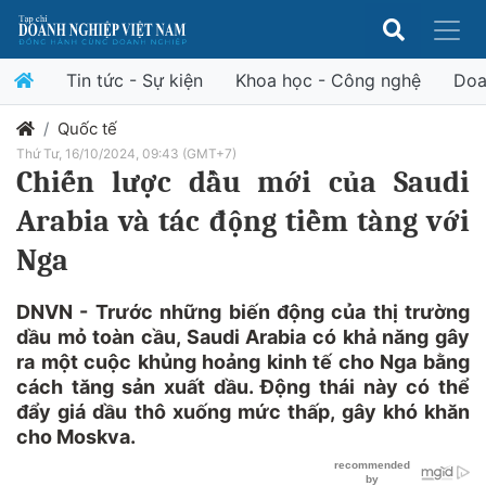
Tin tức - Sự kiện
Khoa học - Công nghệ
Doa
Quốc tế
Thứ Tư, 16/10/2024, 09:43 (GMT+7)
Chiến lược dầu mới của Saudi
Arabia và tác động tiềm tàng với
Nga
DNVN - Trước những biến động của thị trường
dầu mỏ toàn cầu, Saudi Arabia có khả năng gây
ra một cuộc khủng hoảng kinh tế cho Nga bằng
cách tăng sản xuất dầu. Động thái này có thể
đẩy giá dầu thô xuống mức thấp, gây khó khăn
cho Moskva.