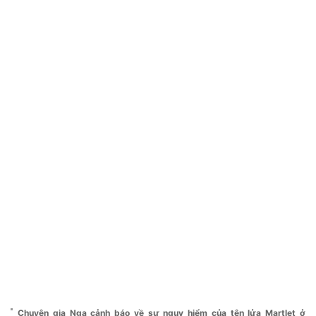
Chuyên gia Nga cảnh báo về sự nguy hiểm của tên lửa Martlet ở