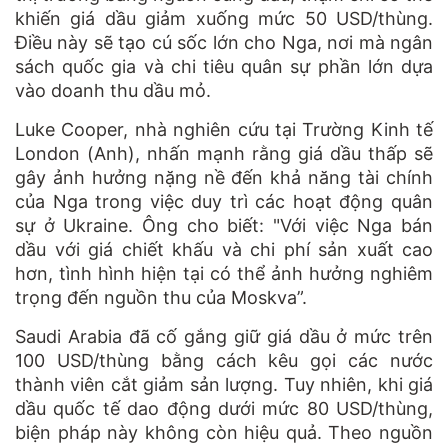
khiến giá dầu giảm xuống mức 50 USD/thùng.
Điều này sẽ tạo cú sốc lớn cho Nga, nơi mà ngân
sách quốc gia và chi tiêu quân sự phần lớn dựa
vào doanh thu dầu mỏ.
Luke Cooper, nhà nghiên cứu tại Trường Kinh tế
London (Anh), nhấn mạnh rằng giá dầu thấp sẽ
gây ảnh hưởng nặng nề đến khả năng tài chính
của Nga trong việc duy trì các hoạt động quân
sự ở Ukraine. Ông cho biết: "Với việc Nga bán
dầu với giá chiết khấu và chi phí sản xuất cao
hơn, tình hình hiện tại có thể ảnh hưởng nghiêm
trọng đến nguồn thu của Moskva”.
Saudi Arabia đã cố gắng giữ giá dầu ở mức trên
100 USD/thùng bằng cách kêu gọi các nước
thành viên cắt giảm sản lượng. Tuy nhiên, khi giá
dầu quốc tế dao động dưới mức 80 USD/thùng,
biện pháp này không còn hiệu quả. Theo nguồn