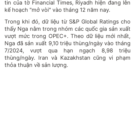
tin của tờ Financial Times, Riyadh hiện đang lên
kế hoạch "mở vòi" vào tháng 12 năm nay.
Trong khi đó, dữ liệu từ S&P Global Ratings cho
thấy Nga nằm trong nhóm các quốc gia sản xuất
vượt mức trong OPEC+. Theo dữ liệu mới nhất,
Nga đã sản xuất 9,10 triệu thùng/ngày vào tháng
7/2024, vượt qua hạn ngạch 8,98 triệu
thùng/ngày. Iran và Kazakhstan cũng vi phạm
thỏa thuận về sản lượng.