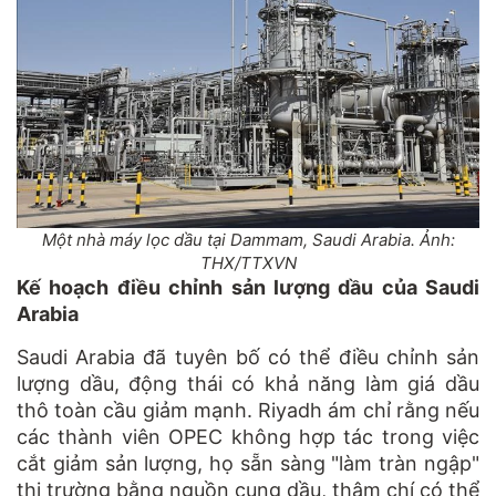
Một nhà máy lọc dầu tại Dammam, Saudi Arabia. Ảnh:
THX/TTXVN
Kế hoạch điều chỉnh sản lượng dầu của Saudi
Arabia
Saudi Arabia đã tuyên bố có thể điều chỉnh sản
lượng dầu, động thái có khả năng làm giá dầu
thô toàn cầu giảm mạnh. Riyadh ám chỉ rằng nếu
các thành viên OPEC không hợp tác trong việc
cắt giảm sản lượng, họ sẵn sàng "làm tràn ngập"
thị trường bằng nguồn cung dầu, thậm chí có thể