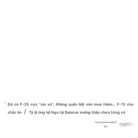
Đã có F-35 cực "xịn xò", Không quân Mỹ vẫn mua thêm… F-15 cho
/
chắc ăn
Tỷ lệ ủng hộ Nga tại Belarus xuống thấp chưa từng có