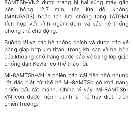
8AMTSh-VN2 được trang bị hai súng máy gắn
bên hông 12,7 mm, tên lửa đối không
(MANPADS) hoặc tên lửa chống tăng (ATGM)
tích hợp với kính ngắm đêm và các hệ thống
phòng thủ chủ động.
Buồng lái và các hệ thống chính và được bảo vệ
bằng giáp hợp kim titan, trong khi sàn và hai bên
của khoang chở hàng được bảo vệ bằng lớp giáp
chống đạn Kevlar có thể tháo rời.
Mi-8AMTSh-VN là phiên bản cải tiến nhỏ nhưng
rất đặc biệt từ thế hệ Mi-8AMTSh có khả năng
chiến đấu rất mạnh. Chính vì vậy, Mi-8AMTSh-
VN còn được mệnh danh là "kẻ hủy diệt" trên
chiến trường.