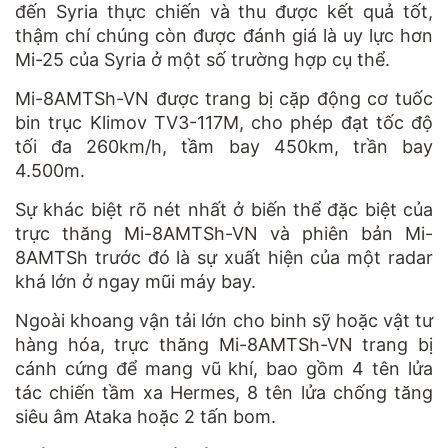
đến Syria thực chiến và thu được kết quả tốt,
thậm chí chúng còn được đánh giá là uy lực hơn
Mi-25 của Syria ở một số trường hợp cụ thể.
Mi-8AMTSh-VN được trang bị cặp động cơ tuốc
bin trục Klimov TV3-117M, cho phép đạt tốc độ
tối đa 260km/h, tầm bay 450km, trần bay
4.500m.
Sự khác biệt rõ nét nhất ở biến thể đặc biệt của
trực thăng Mi-8AMTSh-VN và phiên bản Mi-
8AMTSh trước đó là sự xuất hiện của một radar
khá lớn ở ngay mũi máy bay.
Ngoài khoang vận tải lớn cho binh sỹ hoặc vật tư
hàng hóa, trực thăng Mi-8AMTSh-VN trang bị
cánh cứng để mang vũ khí, bao gồm 4 tên lửa
tác chiến tầm xa Hermes, 8 tên lửa chống tăng
siêu âm Ataka hoặc 2 tấn bom.