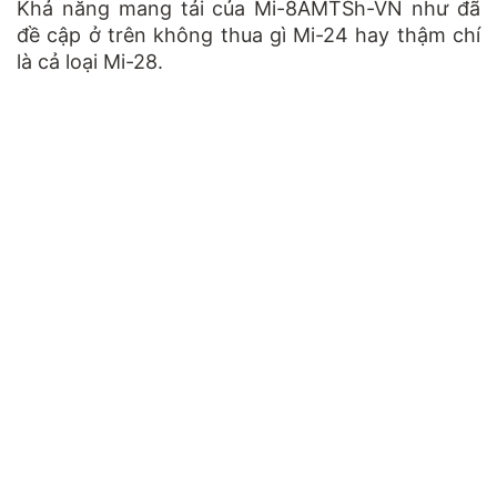
Khả năng mang tải của Mi-8AMTSh-VN như đã
đề cập ở trên không thua gì Mi-24 hay thậm chí
là cả loại Mi-28.