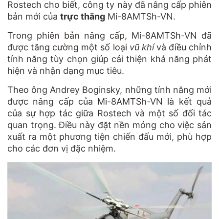
Rostech cho biết, công ty này đã nâng cấp phiên
bản mới của
trực thăng
Mi-8AMTSh-VN.
Trong phiên bản nâng cấp, Mi-8AMTSh-VN đã
được tăng cường một số loại
vũ khí
và điều chỉnh
tính năng tùy chọn giúp cải thiện khả năng phát
hiện và nhận dạng mục tiêu.
Theo ông Andrey Boginsky, những tính năng mới
được nâng cấp của Mi-8AMTSh-VN là kết quả
của sự hợp tác giữa Rostech và một số đối tác
quan trọng. Điều này đặt nền móng cho việc sản
xuất ra một phương tiện chiến đấu mới, phù hợp
cho các đơn vị đặc nhiệm.