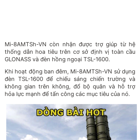
Mi-8AMTSh-VN còn nhận được trợ giúp từ hệ
thống dẫn hoa tiêu trên cơ sở định vị toàn cầu
GLONASS và đèn hồng ngoại TSL-1600.
Khi hoạt động ban đêm, Mi-8AMTSh-VN sử dụng
đèn TSL-1600 để chiếu sáng chiến trường và
không gian trên không, đổ bộ quân và hỗ trợ
hỏa lực mạnh để tấn công các mục tiêu của nó.