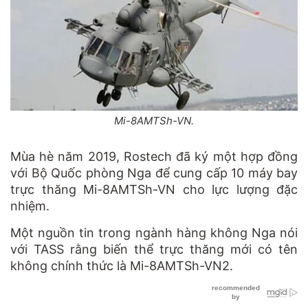
Mi-8AMTSh-VN.
Mùa hè năm 2019, Rostech đã ký một hợp đồng
với Bộ Quốc phòng Nga để cung cấp 10 máy bay
trực thăng Mi-8AMTSh-VN cho lực lượng đặc
nhiệm.
Một nguồn tin trong ngành hàng không Nga nói
với TASS rằng biến thể trực thăng mới có tên
không chính thức là Mi-8AMTSh-VN2.