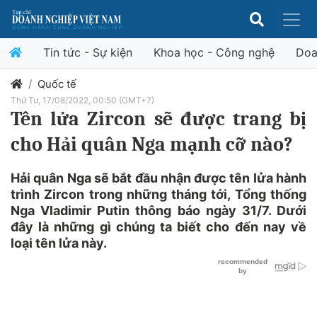
Tin tức - Sự kiện
Khoa học - Công nghệ
Doa
Quốc tế
Thứ Tư, 17/08/2022, 00:50 (GMT+7)
Tên lửa Zircon sẽ được trang bị
cho Hải quân Nga mạnh cỡ nào?
Hải quân Nga sẽ bắt đầu nhận được tên lửa hành
trình Zircon trong những tháng tới, Tổng thống
Nga Vladimir Putin thông báo ngày 31/7. Dưới
đây là những gì chúng ta biết cho đến nay về
loại tên lửa này.