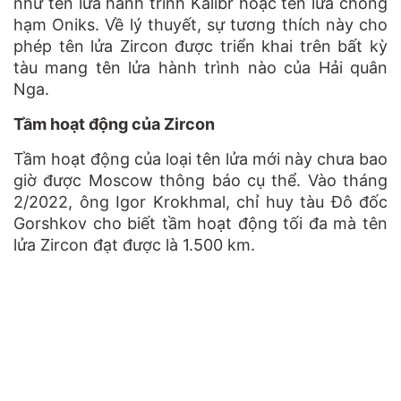
như tên lửa hành trình Kalibr hoặc tên lửa chống
hạm Oniks. Về lý thuyết, sự tương thích này cho
phép tên lửa Zircon được triển khai trên bất kỳ
tàu mang tên lửa hành trình nào của Hải quân
Nga.
Tầm hoạt động của Zircon
Tầm hoạt động của loại tên lửa mới này chưa bao
giờ được Moscow thông báo cụ thể. Vào tháng
2/2022, ông Igor Krokhmal, chỉ huy tàu Đô đốc
Gorshkov cho biết tầm hoạt động tối đa mà tên
lửa Zircon đạt được là 1.500 km.