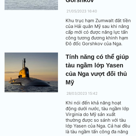
21/05/2023 16:40
Khu trục hạm Zumwalt đắt tiền
của Hải quân Mỹ sau khi nâng
cấp mới có được năng lực tấn
công tương đương khinh hạm
Đô đốc Gorshkov của Nga.
Tính năng có thể giúp
tàu ngầm lớp Yasen
của Nga vượt đối thủ
Mỹ
28/03/2023 15:42
Khi nói đến khả năng hoạt
động dưới nước, tàu ngầm lớp
Virginia do Mỹ sản xuất
thường được so sánh với tàu
lớp Yasen của Nga. Cả hai đều
là tàu ngầm tấn công đa năng