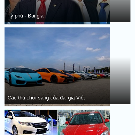
Tỷ phú - Đại gia
Các thú chơi sang của đại gia Việt