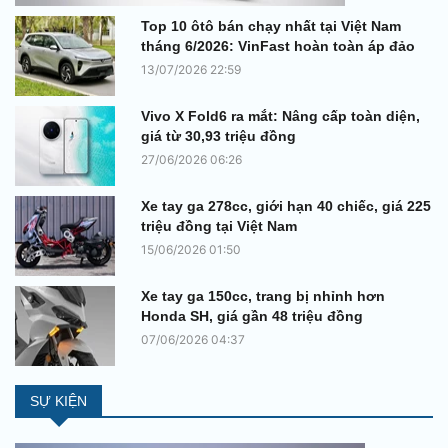
Top 10 ôtô bán chạy nhất tại Việt Nam
tháng 6/2026: VinFast hoàn toàn áp đảo
13/07/2026 22:59
Vivo X Fold6 ra mắt: Nâng cấp toàn diện,
giá từ 30,93 triệu đồng
27/06/2026 06:26
Xe tay ga 278cc, giới hạn 40 chiếc, giá 225
triệu đồng tại Việt Nam
15/06/2026 01:50
Xe tay ga 150cc, trang bị nhỉnh hơn
Honda SH, giá gần 48 triệu đồng
07/06/2026 04:37
SỰ KIỆN