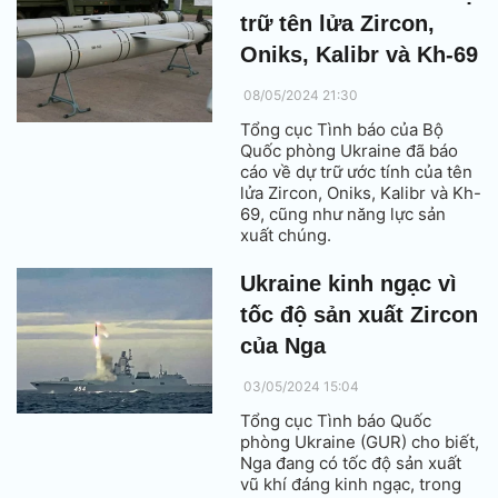
trữ tên lửa Zircon,
Oniks, Kalibr và Kh-69
08/05/2024 21:30
Tổng cục Tình báo của Bộ
Quốc phòng Ukraine đã báo
cáo về dự trữ ước tính của tên
lửa Zircon, Oniks, Kalibr và Kh-
69, cũng như năng lực sản
xuất chúng.
Ukraine kinh ngạc vì
tốc độ sản xuất Zircon
của Nga
03/05/2024 15:04
Tổng cục Tình báo Quốc
phòng Ukraine (GUR) cho biết,
Nga đang có tốc độ sản xuất
vũ khí đáng kinh ngạc, trong