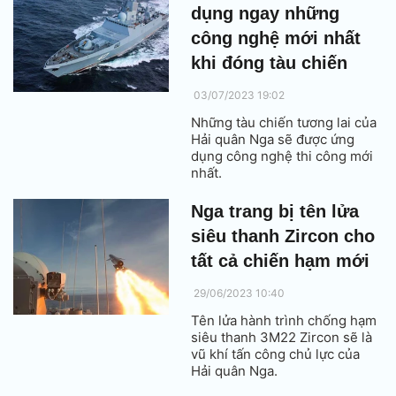
dụng ngay những
công nghệ mới nhất
khi đóng tàu chiến
03/07/2023 19:02
Những tàu chiến tương lai của
Hải quân Nga sẽ được ứng
dụng công nghệ thi công mới
nhất.
Nga trang bị tên lửa
siêu thanh Zircon cho
tất cả chiến hạm mới
29/06/2023 10:40
Tên lửa hành trình chống hạm
siêu thanh 3M22 Zircon sẽ là
vũ khí tấn công chủ lực của
Hải quân Nga.