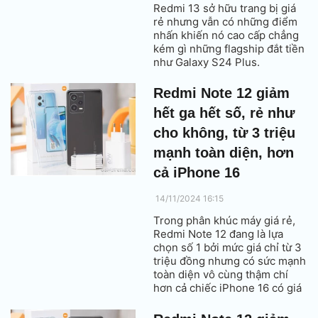
Redmi 13 sở hữu trang bị giá
rẻ nhưng vẫn có những điểm
nhấn khiến nó cao cấp chẳng
kém gì những flagship đắt tiền
như Galaxy S24 Plus.
Redmi Note 12 giảm
hết ga hết số, rẻ như
cho không, từ 3 triệu
mạnh toàn diện, hơn
cả iPhone 16
14/11/2024 16:15
Trong phân khúc máy giá rẻ,
Redmi Note 12 đang là lựa
chọn số 1 bởi mức giá chỉ từ 3
triệu đồng nhưng có sức mạnh
toàn diện vô cùng thậm chí
hơn cả chiếc iPhone 16 có giá
23 triệu đồng.