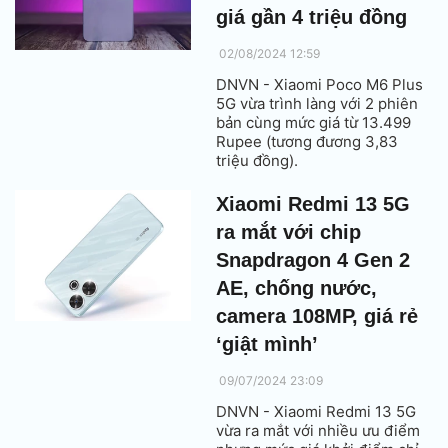
giá gần 4 triệu đồng
02/08/2024 12:59
DNVN - Xiaomi Poco M6 Plus
5G vừa trình làng với 2 phiên
bản cùng mức giá từ 13.499
Rupee (tương đương 3,83
triệu đồng).
Xiaomi Redmi 13 5G
ra mắt với chip
Snapdragon 4 Gen 2
AE, chống nước,
camera 108MP, giá rẻ
‘giật mình’
09/07/2024 23:09
DNVN - Xiaomi Redmi 13 5G
vừa ra mắt với nhiều ưu điểm