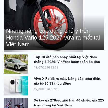
Những nâng cấp đáng chú ý trên
Honda Vario 125 2027 vừa ra mắt tại
Việt Nam
Top 10 ôtô bán chạy nhất tại Việt Nam
tháng 6/2026: VinFast hoàn toàn áp đảo
13/07/2026 22:59
Vivo X Fold6 ra mắt: Nâng cấp toàn diện,
giá từ 30,93 triệu đồng
27/06/2026 06:26
Xe tay ga 278cc, giới hạn 40 chiếc, giá 225
triệu đồng tại Việt Nam