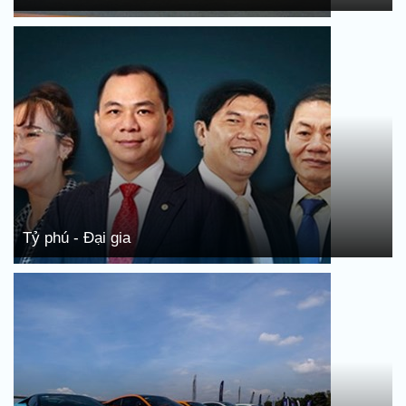
Tỷ phú - Đại gia