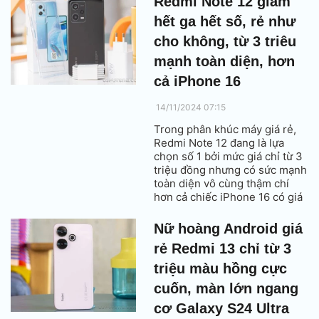
Redmi Note 12 giảm
hết ga hết số, rẻ như
cho không, từ 3 triêu
mạnh toàn diện, hơn
cả iPhone 16
14/11/2024 07:15
Trong phân khúc máy giá rẻ,
Redmi Note 12 đang là lựa
chọn số 1 bởi mức giá chỉ từ 3
triệu đồng nhưng có sức mạnh
toàn diện vô cùng thậm chí
hơn cả chiếc iPhone 16 có giá
23 triệu đồng.
Nữ hoàng Android giá
rẻ Redmi 13 chỉ từ 3
triệu màu hồng cực
cuốn, màn lớn ngang
cơ Galaxy S24 Ultra