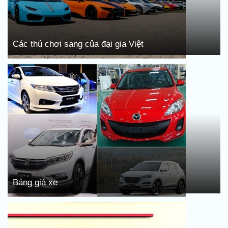
Các thú chơi sang của đại gia Việt
Bảng giá xe