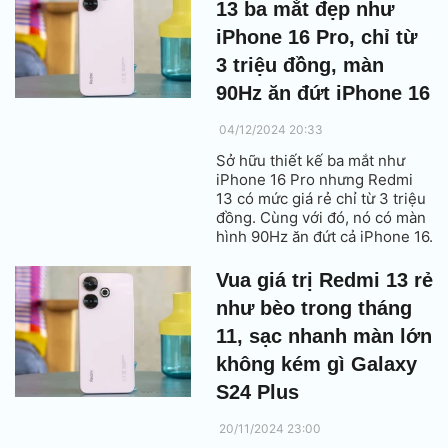
13 ba mắt đẹp như
iPhone 16 Pro, chỉ từ
3 triệu đồng, màn
90Hz ăn đứt iPhone 16
04/12/2024 20:33
Sở hữu thiết kế ba mắt như
iPhone 16 Pro nhưng Redmi
13 có mức giá rẻ chỉ từ 3 triệu
đồng. Cùng với đó, nó có màn
hình 90Hz ăn đứt cả iPhone 16.
Vua giá trị Redmi 13 rẻ
như bèo trong tháng
11, sạc nhanh màn lớn
không kém gì Galaxy
S24 Plus
20/11/2024 23:00