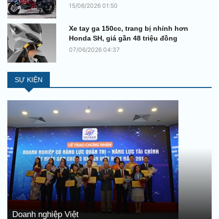
15/06/2026 01:50
Xe tay ga 150cc, trang bị nhỉnh hơn
Honda SH, giá gần 48 triệu đồng
07/06/2026 04:37
SỰ KIỆN
Doanh nghiệp Việt