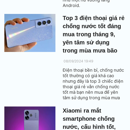
Android.
Top 3 điện thoại giá rẻ
chống nước tốt đáng
mua trong tháng 9,
yên tâm sử dụng
trong mùa mưa bão
08/09/2024 19:49
Điện thoại bền bỉ, chống nước
tốt thường có giá khá cao
nhưng đây là top 3 chiếc điện
thoại giá rẻ vẫn chống nước
tốt mà bạn nên mua để yên
tâm sử dụng trong mùa mưa
bão.
Xiaomi ra mắt
smartphone chống
nước, cấu hình tốt,