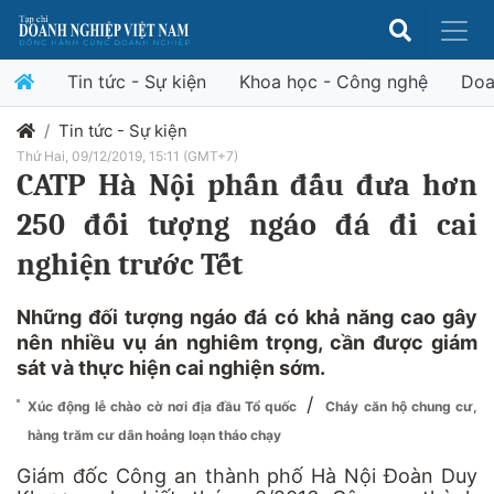
Tin tức - Sự kiện
Khoa học - Công nghệ
Doa
Tin tức - Sự kiện
Thứ Hai, 09/12/2019, 15:11 (GMT+7)
CATP Hà Nội phấn đấu đưa hơn
250 đối tượng ngáo đá đi cai
nghiện trước Tết
Những đối tượng ngáo đá có khả năng cao gây
nên nhiều vụ án nghiêm trọng, cần được giám
sát và thực hiện cai nghiện sớm.
/
Xúc động lễ chào cờ nơi địa đầu Tổ quốc
Cháy căn hộ chung cư,
hàng trăm cư dân hoảng loạn tháo chạy
Giám đốc Công an thành phố Hà Nội Đoàn Duy