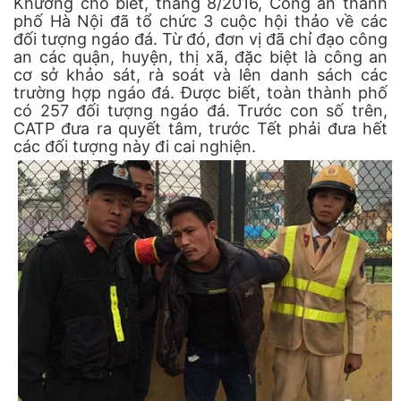
Khương cho biết, tháng 8/2016, Công an thành
phố Hà Nội đã tổ chức 3 cuộc hội thảo về các
đối tượng ngáo đá. Từ đó, đơn vị đã chỉ đạo công
an các quận, huyện, thị xã, đặc biệt là công an
cơ sở khảo sát, rà soát và lên danh sách các
trường hợp ngáo đá. Được biết, toàn thành phố
có 257 đối tượng ngáo đá. Trước con số trên,
CATP đưa ra quyết tâm, trước Tết phải đưa hết
các đối tượng này đi cai nghiện.