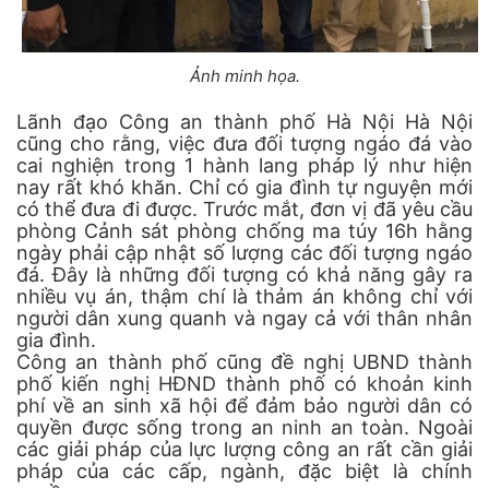
Ảnh minh họa.
Lãnh đạo Công an thành phố Hà Nội Hà Nội
cũng cho rằng, việc đưa đối tượng ngáo đá vào
cai nghiện trong 1 hành lang pháp lý như hiện
nay rất khó khăn. Chỉ có gia đình tự nguyện mới
có thể đưa đi được. Trước mắt, đơn vị đã yêu cầu
phòng Cảnh sát phòng chống ma túy 16h hằng
ngày phải cập nhật số lượng các đối tượng ngáo
đá. Đây là những đối tượng có khả năng gây ra
nhiều vụ án, thậm chí là thảm án không chỉ với
người dân xung quanh và ngay cả với thân nhân
gia đình.
Công an thành phố cũng đề nghị UBND thành
phố kiến nghị HĐND thành phố có khoản kinh
phí về an sinh xã hội để đảm bảo người dân có
quyền được sống trong an ninh an toàn. Ngoài
các giải pháp của lực lượng công an rất cần giải
pháp của các cấp, ngành, đặc biệt là chính