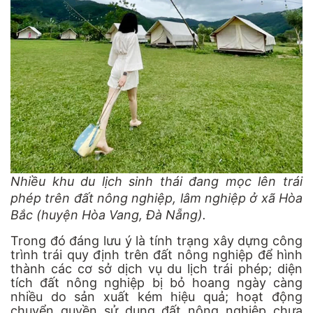
Nhiều khu du lịch sinh thái đang mọc lên trái
phép trên đất nông nghiệp, lâm nghiệp ở xã Hòa
Bắc (huyện Hòa Vang, Đà Nẵng).
Trong đó đáng lưu ý là tính trạng xây dựng công
trình trái quy định trên đất nông nghiệp để hình
thành các cơ sở dịch vụ du lịch trái phép; diện
tích đất nông nghiệp bị bỏ hoang ngày càng
nhiều do sản xuất kém hiệu quả; hoạt động
chuyển quyền sử dụng đất nông nghiệp chưa