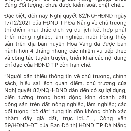
đúng đối tượng, chưa được kiểm soát chặt chẽ…
Đặc biệt, đến nay Nghị quyết 82/NQ-HĐND ngày
17/12/2021 của HĐND TP Đà Nẵng về chủ trương
thí điểm khai thác dịch vụ du lịch kết hợp phát
triển nông nghiệp, lâm nghiệp, nuôi trồng thủy
sản trên địa bàn huyện Hòa Vang đã được ban
hành hơn 4 tháng nhưng các nhiệm vụ tiếp theo
và công tác tuyên truyền, triển khai các nội dung
chỉ đạo của HĐND TP còn hạn chế.
“Người dân thiếu thông tin về chủ trương, chính
sách, hiểu sai lệch quan điểm, chủ trương của
Nghị quyết 82/NQ-HĐND dẫn đến có sự lợi dụng,
biến tướng trong hoạt động kinh doanh bất
động sản trên đất nông nghiệp, lâm nghiệp; các
đối tượng “cò đất” tung tin đồn không chính xác
nhằm đẩy giá đất, trục lợi…” , Công văn
59/HĐND-ĐT của Ban Đô thị HĐND TP Đà Nẵng