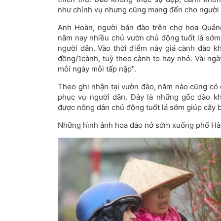
như chính vụ nhưng cũng mang đến cho người 
Anh Hoàn, người bán đào trên chợ hoa Quảng
năm nay nhiều chủ vườn chủ động tuốt lá sớm 
người dân. Vào thời điểm này giá cành đào 
đồng/1cành, tuỳ theo cành to hay nhỏ. Vài ngà
mỗi ngày mỗi tấp nập".
Theo ghi nhận tại vườn đào, năm nào cũng có 
phục vụ người dân. Đây là những gốc đào k
được nông dân chủ động tuốt lá sớm giúp cây 
Những hình ảnh hoa đào nở sớm xuống phố Hà