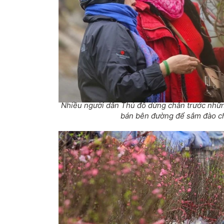
Nhiều người dân Thủ đô dừng chân trước nhữ
bán bên đường để sắm đào ch