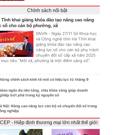
Chính sách nổi bật
 Tĩnh khai giảng khóa đào tạo nâng cao năng
c số cho cán bộ phường, xã
DNVN - Ngày 27/11 Sở Khoa học
và Công nghệ tỉnh Hà Tĩnh khai
giảng khóa đào tạo nâng cao
năng lực số cho cán bộ phụ trách
chuyển đổi số cấp xã năm 2025
i mục tiêu “Mỗi xã, phường là một điểm sáng số”.
hững chính sách kinh tế mới có hiệu lực từ tháng 9
ideo ngắn đa nền tảng, chìa khóa vàng giúp doanh
ghiệp bứt phá trong kỷ nguyên số
à Nội: Nâng cao năng lực cán bộ và chuyển đổi số trong
ông nghiệp
CEP - Hiệp định thương mại lớn nhất thế giới