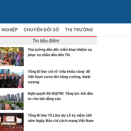
 NGHIỆP
CHUYỂN ĐỔI SỐ
THỊ TRƯỜNG
Tin tiêu điểm
Thủ tướng đôn đốc triển khai nhiệm vụ
phục vụ nhân dân đón Tết
Tổng Bí thư chỉ rõ 'chìa khóa vàng' để
Việt Nam vươn lên hùng cường, thịnh
vượng
Nghị quyết 68-NQ/TW: Tăng lực hút đầu
tư cho bất động sản
Tổng Bí thư Tô Lâm dự Lễ kỷ niệm 100
năm Ngày Báo chí cách mạng Việt Nam