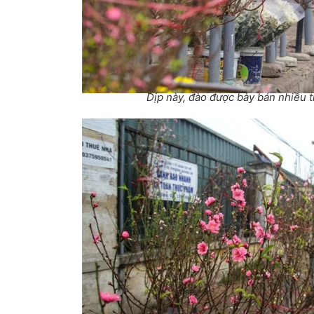
Dịp này, đào được bày bán nhiều 