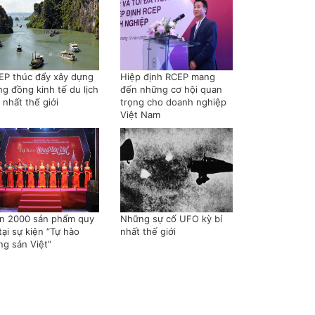
EP thúc đẩy xây dựng
Hiệp định RCEP mang
ng đồng kinh tế du lịch
đến những cơ hội quan
 nhất thế giới
trọng cho doanh nghiệp
Việt Nam
n 2000 sản phẩm quy
Những sự cố UFO kỳ bí
tại sự kiện “Tự hào
nhất thế giới
ng sản Việt”