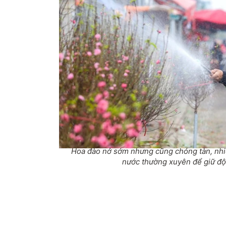
Hoa đào nở sớm nhưng cũng chóng tàn, nhiề
nước thường xuyên để giữ đ