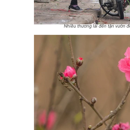
Nhiều thương lái đến tận vườn để