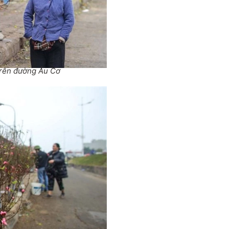
trên đường Âu Cơ