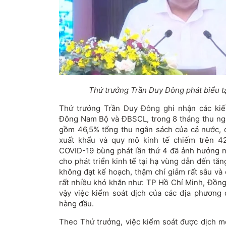
Thứ trưởng Trần Duy Đông phát biểu tại
Thứ trưởng Trần Duy Đông ghi nhận các kiế
Đông Nam Bộ và ĐBSCL, trong 8 tháng thu ng
gồm 46,5% tổng thu ngân sách của cả nước,
xuất khẩu và quy mô kinh tế chiếm trên 42
COVID-19 bùng phát lần thứ 4 đã ảnh hưởng 
cho phát triển kinh tế tại hạ vùng dẫn đến tă
không đạt kế hoạch, thậm chí giảm rất sâu và
rất nhiều khó khăn như: TP Hồ Chí Minh, Đồng
vậy việc kiểm soát dịch của các địa phương
hàng đầu.
Theo Thứ trưởng, việc kiểm soát được dịch 