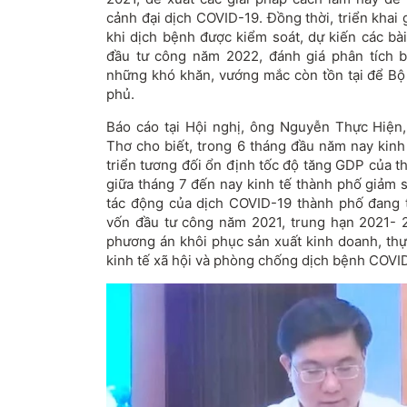
cảnh đại dịch COVID-19. Đồng thời, triển khai 
khi dịch bệnh được kiểm soát, dự kiến các bài
đầu tư công năm 2022, đánh giá phân tích b
những khó khăn, vướng mắc còn tồn tại để B
phủ.
Báo cáo tại Hội nghị, ông Nguyễn Thực Hiệ
Thơ cho biết, trong 6 tháng đầu năm nay kinh
triển tương đối ổn định tốc độ tăng GDP của t
giữa tháng 7 đến nay kinh tế thành phố giảm s
tác động của dịch COVID-19 thành phố đang tậ
vốn đầu tư công năm 2021, trung hạn 2021- 
phương án khôi phục sản xuất kinh doanh, thực
kinh tế xã hội và phòng chống dịch bệnh COVID