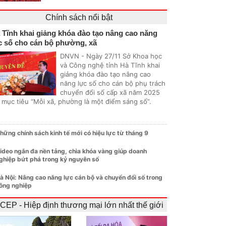
Chính sách nổi bật
 Tĩnh khai giảng khóa đào tạo nâng cao năng
c số cho cán bộ phường, xã
DNVN - Ngày 27/11 Sở Khoa học
và Công nghệ tỉnh Hà Tĩnh khai
giảng khóa đào tạo nâng cao
năng lực số cho cán bộ phụ trách
chuyển đổi số cấp xã năm 2025
i mục tiêu “Mỗi xã, phường là một điểm sáng số”.
hững chính sách kinh tế mới có hiệu lực từ tháng 9
ideo ngắn đa nền tảng, chìa khóa vàng giúp doanh
ghiệp bứt phá trong kỷ nguyên số
à Nội: Nâng cao năng lực cán bộ và chuyển đổi số trong
ông nghiệp
CEP - Hiệp định thương mại lớn nhất thế giới