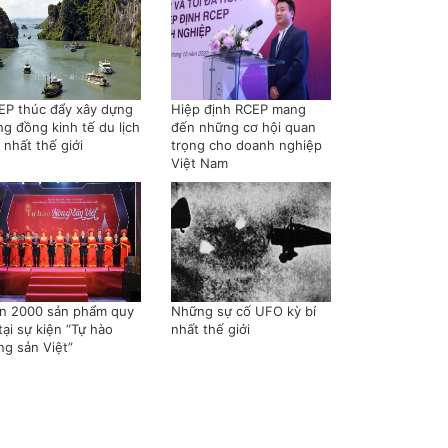
EP thúc đẩy xây dựng
Hiệp định RCEP mang
ng đồng kinh tế du lịch
đến những cơ hội quan
 nhất thế giới
trọng cho doanh nghiệp
Việt Nam
n 2000 sản phẩm quy
Những sự cố UFO kỳ bí
tại sự kiện “Tự hào
nhất thế giới
ng sản Việt”