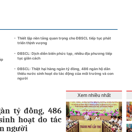
Thiết lập nền tảng quan trọng cho ĐBSCL tiếp tục phát
triển thịnh vượng
ĐBSCL: Dịch diễn biến phức tạp, nhiều địa phương tiếp
tục giãn cách
áp
ĐBSCL: Thiệt hại hàng ngàn tỷ đồng, 486 ngàn hộ dân
thiếu nước sinh hoạt do tác động của môi trường và con
người
Xem nhiều nhất
gàn tỷ đồng, 486
sinh hoạt do tác
on người