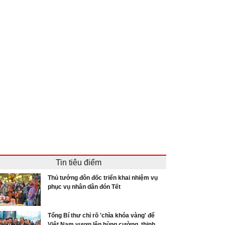
Tin tiêu điểm
Thủ tướng đôn đốc triển khai nhiệm vụ
phục vụ nhân dân đón Tết
Tổng Bí thư chỉ rõ 'chìa khóa vàng' để
Việt Nam vươn lên hùng cường, thịnh