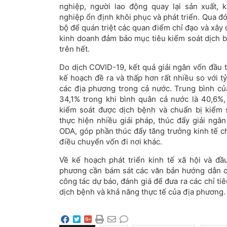
nghiệp, người lao động quay lại sản xuất, 
nghiệp ổn định khôi phục và phát triển. Qua đ
bộ để quán triệt các quan điểm chỉ đạo và xây 
kinh doanh đảm bảo mục tiêu kiểm soát dịch b
trên hết.
Do dịch COVID-19, kết quả giải ngân vốn đầu 
kế hoạch đề ra và thấp hơn rất nhiều so với t
các địa phương trong cả nước. Trung bình của
34,1% trong khi bình quân cả nước là 40,6%
kiểm soát được dịch bệnh và chuẩn bị kiểm 
thực hiện nhiều giải pháp, thúc đẩy giải ngâ
ODA, góp phần thúc đẩy tăng trưởng kinh tế c
điều chuyển vốn đi nơi khác.
Về kế hoạch phát triển kinh tế xã hội và đ
phương cần bám sát các văn bản hướng dẫn c
công tác dự báo, đánh giá để đưa ra các chỉ ti
dịch bệnh và khả năng thực tế của địa phương.