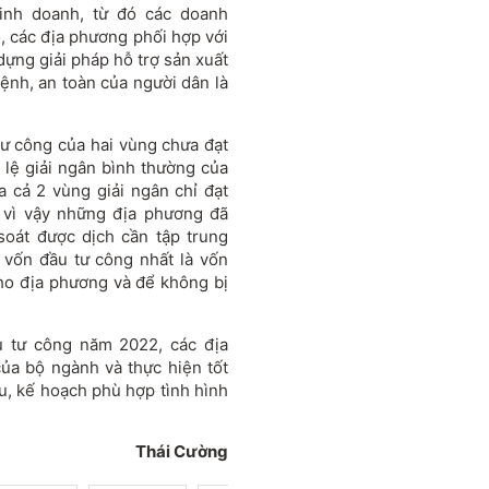
kinh doanh, từ đó các doanh
ó, các địa phương phối hợp với
dựng giải pháp hỗ trợ sản xuất
ệnh, an toàn của người dân là
tư công của hai vùng chưa đạt
ỷ lệ giải ngân bình thường của
 cả 2 vùng giải ngân chỉ đạt
, vì vậy những địa phương đã
soát được dịch cần tập trung
n vốn đầu tư công nhất là vốn
ho địa phương và để không bị
ầu tư công năm 2022, các địa
ủa bộ ngành và thực hiện tốt
êu, kế hoạch phù hợp tình hình
Thái Cường