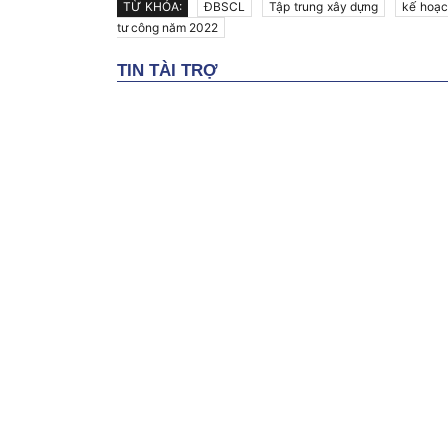
TỪ KHÓA:
ĐBSCL
Tập trung xây dựng
kế hoạc
tư công năm 2022