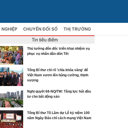
 NGHIỆP
CHUYỂN ĐỔI SỐ
THỊ TRƯỜNG
Tin tiêu điểm
Thủ tướng đôn đốc triển khai nhiệm vụ
phục vụ nhân dân đón Tết
Tổng Bí thư chỉ rõ 'chìa khóa vàng' để
Việt Nam vươn lên hùng cường, thịnh
vượng
Nghị quyết 68-NQ/TW: Tăng lực hút đầu
tư cho bất động sản
Tổng Bí thư Tô Lâm dự Lễ kỷ niệm 100
năm Ngày Báo chí cách mạng Việt Nam