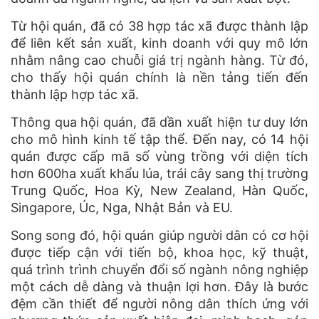
Từ hội quán, đã có 38 hợp tác xã được thành lập
để liên kết sản xuất, kinh doanh với quy mô lớn
nhằm nâng cao chuỗi giá trị ngành hàng. Từ đó,
cho thấy hội quán chính là nền tảng tiến đến
thành lập hợp tác xã.
Thông qua hội quán, đã dần xuất hiện tư duy lớn
cho mô hình kinh tế tập thể. Đến nay, có 14 hội
quán được cấp mã số vùng trồng với diện tích
hơn 600ha xuất khẩu lúa, trái cây sang thị trường
Trung Quốc, Hoa Kỳ, New Zealand, Hàn Quốc,
Singapore, Úc, Nga, Nhật Bản và EU.
Song song đó, hội quán giúp người dân có cơ hội
được tiếp cận với tiến bộ, khoa học, kỹ thuật,
quá trình trình chuyển đổi số ngành nông nghiệp
một cách dễ dàng và thuận lợi hơn. Đây là bước
đệm cần thiết để người nông dân thích ứng với