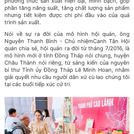
phương thức sản xuất hiện đại, minh bạch, góp
phần tăng năng suất, tăng chất lượng sản phẩm
nhưng tiết kiệm được chi phí đầu vào của quá
trình sản xuất.
Nói về sự ra đời của mô hình hội quán, ông
Nguyễn Thanh Bình - Chủ nhiệmCanh Tân Hội
quán chia sẻ, hội quán ra đời từ tháng 7/2016, là
mô hình mới ở tỉnh Đồng Tháp nói chung, huyện
Châu Thành nói riêng, từ sáng kiến của nguyên
bí thư Tỉnh ủy Đồng Tháp Lê Minh Hoan, nhằm
giải quyết nhu cầu người dân xứ cù lao chúng tôi
tại các buổi tiếp xúc cử tri.