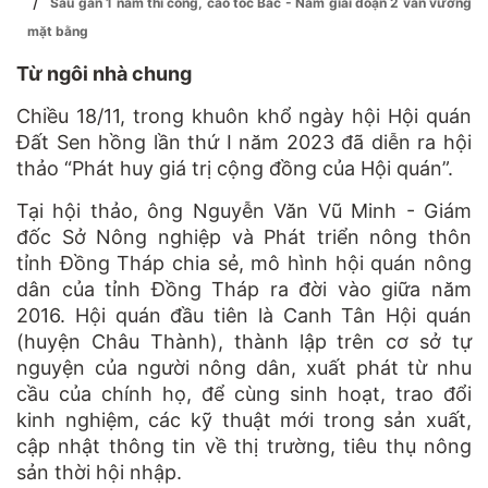
/
Sau gần 1 năm thi công, cao tốc Bắc - Nam giai đoạn 2 vẫn vướng
mặt bằng
Từ ngôi nhà chung
Chiều 18/11, trong khuôn khổ ngày hội Hội quán
Đất Sen hồng lần thứ I năm 2023 đã diễn ra hội
thảo “Phát huy giá trị cộng đồng của Hội quán”.
Tại hội thảo, ông Nguyễn Văn Vũ Minh - Giám
đốc Sở Nông nghiệp và Phát triển nông thôn
tỉnh Đồng Tháp chia sẻ, mô hình hội quán nông
dân của tỉnh Đồng Tháp ra đời vào giữa năm
2016. Hội quán đầu tiên là Canh Tân Hội quán
(huyện Châu Thành), thành lập trên cơ sở tự
nguyện của người nông dân, xuất phát từ nhu
cầu của chính họ, để cùng sinh hoạt, trao đổi
kinh nghiệm, các kỹ thuật mới trong sản xuất,
cập nhật thông tin về thị trường, tiêu thụ nông
sản thời hội nhập.