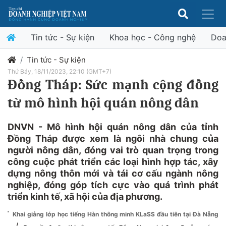
Tin tức - Sự kiện
Khoa học - Công nghệ
Doa
Tin tức - Sự kiện
Thứ Bảy, 18/11/2023, 22:10 (GMT+7)
Đồng Tháp: Sức mạnh cộng đồng
từ mô hình hội quán nông dân
DNVN - Mô hình hội quán nông dân của tỉnh
Đồng Tháp được xem là ngôi nhà chung của
người nông dân, đóng vai trò quan trọng trong
công cuộc phát triển các loại hình hợp tác, xây
dựng nông thôn mới và tái cơ cấu ngành nông
nghiệp, đóng góp tích cực vào quá trình phát
triển kinh tế, xã hội của địa phương.
Khai giảng lớp học tiếng Hàn thông minh KLaSS đầu tiên tại Đà Nẵng