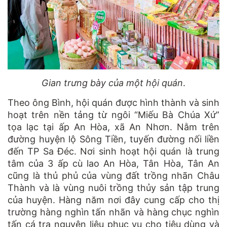
Gian trưng bày của một hội quán
.
Theo ông Bình, hội quán được hình thành và sinh
hoạt trên nền tảng từ ngôi “Miếu Bà Chúa Xứ”
tọa lạc tại ấp An Hòa, xã An Nhơn. Nằm trên
đường huyện lộ Sông Tiền, tuyến đường nối liền
đến TP Sa Đéc. Nơi sinh hoạt hội quán là trung
tâm của 3 ấp cù lao An Hòa, Tân Hòa, Tân An
cũng là thủ phủ của vùng đất trồng nhãn Châu
Thành và là vùng nuôi trồng thủy sản tập trung
của huyện. Hàng năm nơi đây cung cấp cho thị
trường hàng nghìn tấn nhãn và hàng chục nghìn
tấn cá tra nguyên liệu phục vụ cho tiêu dùng và