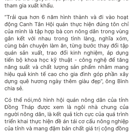
tham gia xuất khẩu.
“Trải qua hơn 6 năm hình thành và đi vào hoạt
động Canh Tân Hội quán thực hiện đúng tôn chỉ
của mình là tập hợp bà con nông dân trong vùng
gắn kết với nhau trong tình làng, nghĩa xóm,
cùng bản chuyện làm ăn, từng bước thay đổi tập
quán sản xuất, trao đổi kinh nghiệm, áp dụng
tiến bộ khoa học kỹ thuật - công nghệ để tăng
năng suất và chất lượng sản phẩm nhằm mang
hiệu quả kinh tế cao cho gia đình góp phần xây
dựng quê hương ngày thêm giàu đẹp”, ông Bình
chia sẻ.
Có thể nói,mô hình hội quán nông dân của tỉnh
Đồng Tháp được xem là ngôi nhà chung của
người nông dân, là kết quả tích cực của quá trình
triển khai thực hiện đề án tái cơ cấu nông nghiệp
của tỉnh và mang đậm bản chất giá trị cộng đồng