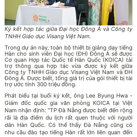
Ký kết hợp tác giữa Đại học Đông Á và Công ty
TNHH Giáo dục Visang Việt Nam.
Trong dự án này, toàn bộ thiết bị giảng dạy tiếng
Hàn cho sinh viên Đại học (ĐH) Đông Á sẽ được
Cơ quan Hợp tác Quốc tế Hàn Quốc (KOICA) tài
trợ thông qua hợp tác vừa được ký kết giữa
Công ty TNHH Giáo dục Visang Việt Nam và ĐH
Đông Á. Được biết, tổng giá trị của gói thiết bị tài
trợ ước tính 300 triệu đồng.
Phát biểu tại buổi ký kết, ông Lee Byung Hwa -
Giám đốc quốc gia văn phòng KOICA tại Việt
Nam nhận định: “TP Đà Nẵng được biết đến rộng
rãi là địa điểm du lịch rất quen thuộc với người
dân Hàn Quốc. Có thể thấy Đà Nẵng cũng có
nhu cầu đào tạo tiếng Hàn rất lớn liên quan đến