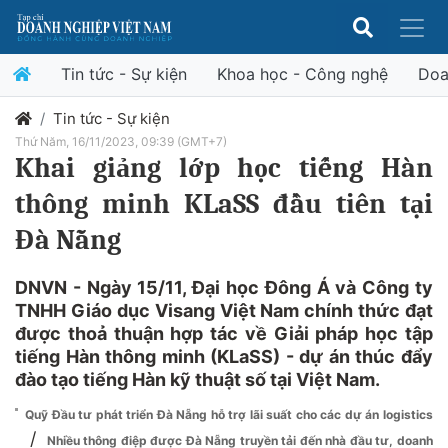
Tin tức - Sự kiện
Khoa học - Công nghệ
Doa
Tin tức - Sự kiện
Thứ Năm, 16/11/2023, 09:39 (GMT+7)
Khai giảng lớp học tiếng Hàn
thông minh KLaSS đầu tiên tại
Đà Nẵng
DNVN - Ngày 15/11, Đại học Đông Á và Công ty
TNHH Giáo dục Visang Việt Nam chính thức đạt
được thoả thuận hợp tác về Giải pháp học tập
tiếng Hàn thông minh (KLaSS) - dự án thúc đẩy
đào tạo tiếng Hàn kỹ thuật số tại Việt Nam.
Quỹ Đầu tư phát triển Đà Nẵng hỗ trợ lãi suất cho các dự án logistics
/
Nhiều thông điệp được Đà Nẵng truyền tải đến nhà đầu tư, doanh