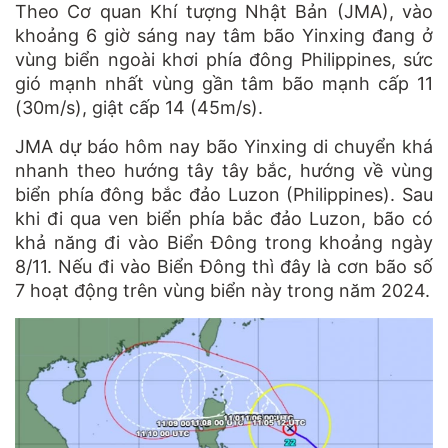
Theo Cơ quan Khí tượng Nhật Bản (JMA), vào
khoảng 6 giờ sáng nay tâm bão Yinxing đang ở
vùng biển ngoài khơi phía đông Philippines, sức
gió mạnh nhất vùng gần tâm bão mạnh cấp 11
(30m/s), giật cấp 14 (45m/s).
JMA dự báo hôm nay bão Yinxing di chuyển khá
nhanh theo hướng tây tây bắc, hướng về vùng
biển phía đông bắc đảo Luzon (Philippines). Sau
khi đi qua ven biển phía bắc đảo Luzon, bão có
khả năng đi vào Biển Đông trong khoảng ngày
8/11. Nếu đi vào Biển Đông thì đây là cơn bão số
7 hoạt động trên vùng biển này trong năm 2024.