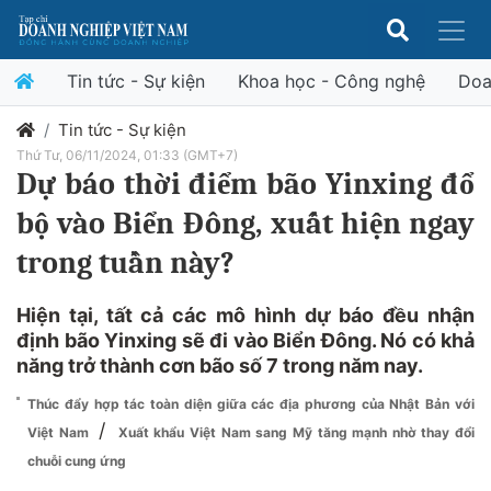
Tin tức - Sự kiện
Khoa học - Công nghệ
Doa
Tin tức - Sự kiện
Thứ Tư, 06/11/2024, 01:33 (GMT+7)
Dự báo thời điểm bão Yinxing đổ
bộ vào Biển Đông, xuất hiện ngay
trong tuần này?
Hiện tại, tất cả các mô hình dự báo đều nhận
định bão Yinxing sẽ đi vào Biển Đông. Nó có khả
năng trở thành cơn bão số 7 trong năm nay.
Thúc đẩy hợp tác toàn diện giữa các địa phương của Nhật Bản với
/
Việt Nam
Xuất khẩu Việt Nam sang Mỹ tăng mạnh nhờ thay đổi
chuỗi cung ứng