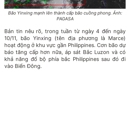
Bão Yinxing mạnh lên thành cấp bão cuồng phong. Ảnh:
PAGASA
Bản tin nêu rõ, trong tuần từ ngày 4 đến ngày
10/11, bão Yinxing (tên địa phương là Marce)
hoạt động ở khu vực gần Philippines. Cơn bão dự
báo tăng cấp hơn nữa, áp sát Bắc Luzon và có
khả năng đổ bộ phía bắc Philippines sau đó đi
vào Biển Đông.