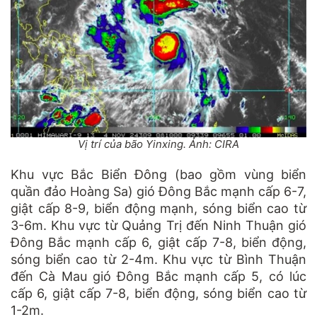
Vị trí của bão Yinxing. Ảnh: CIRA
Khu vực Bắc Biển Đông (bao gồm vùng biển
quần đảo Hoàng Sa) gió Đông Bắc mạnh cấp 6-7,
giật cấp 8-9, biển động mạnh, sóng biển cao từ
3-6m. Khu vực từ Quảng Trị đến Ninh Thuận gió
Đông Bắc mạnh cấp 6, giật cấp 7-8, biển động,
sóng biển cao từ 2-4m. Khu vực từ Bình Thuận
đến Cà Mau gió Đông Bắc mạnh cấp 5, có lúc
cấp 6, giật cấp 7-8, biển động, sóng biển cao từ
1-2m.