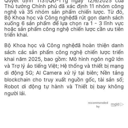
Quyết định 1131/QĐ-TTg ngày 12/6/2025 của
Thủ tướng Chính phủ đã xác định 11 nhóm công
nghệ và 35 nhóm sản phẩm chiến lược. Từ đó,
Bộ Khoa học và Công nghệđã rút gọn danh sách
xuống 6 sản phẩm để lựa chọn ra 1 - 3 lĩnh vực
hoặc sản phẩm công nghệ chiến lược cần ưu tiên
triển khai.
Bộ Khoa học và Công nghệđã hoàn thiện danh
sách các sản phẩm công nghệ chiến lược triển
khai năm 2025, bao gồm: Mô hình ngôn ngữ lớn
và Trợ lý ảo tiếng Việt; Hệ thống và thiết bị mạng
di động 5G; AI Camera xử lý tại biên; Nền tảng
blockchain cho truy xuất nguồn gốc, tài sản số;
Robot di động tự hành và Thiết bị bay không
người lái.