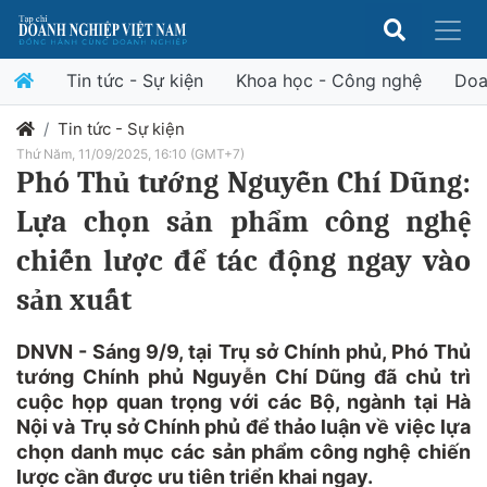
Tin tức - Sự kiện
Khoa học - Công nghệ
Doa
Tin tức - Sự kiện
Thứ Năm, 11/09/2025, 16:10 (GMT+7)
Phó Thủ tướng Nguyễn Chí Dũng:
Lựa chọn sản phẩm công nghệ
chiến lược để tác động ngay vào
sản xuất
DNVN - Sáng 9/9, tại Trụ sở Chính phủ, Phó Thủ
tướng Chính phủ Nguyễn Chí Dũng đã chủ trì
cuộc họp quan trọng với các Bộ, ngành tại Hà
Nội và Trụ sở Chính phủ để thảo luận về việc lựa
chọn danh mục các sản phẩm công nghệ chiến
lược cần được ưu tiên triển khai ngay.