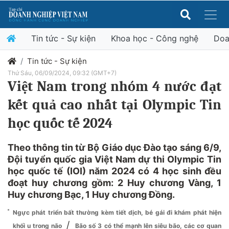
Tin tức - Sự kiện
Khoa học - Công nghệ
Doa
Tin tức - Sự kiện
Thứ Sáu, 06/09/2024, 09:32 (GMT+7)
Việt Nam trong nhóm 4 nước đạt
kết quả cao nhất tại Olympic Tin
học quốc tế 2024
Theo thông tin từ Bộ Giáo dục Đào tạo sáng 6/9,
Đội tuyển quốc gia Việt Nam dự thi Olympic Tin
học quốc tế (IOI) năm 2024 có 4 học sinh đều
đoạt huy chương gồm: 2 Huy chương Vàng, 1
Huy chương Bạc, 1 Huy chương Đồng.
Ngực phát triển bất thường kèm tiết dịch, bé gái đi khám phát hiện
/
khối u trong não
Bão số 3 có thể mạnh lên siêu bão, các cơ quan