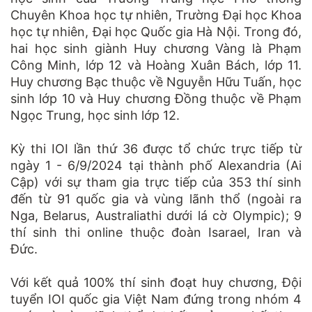
Chuyên Khoa học tự nhiên, Trường Đại học Khoa
học tự nhiên, Đại học Quốc gia Hà Nội. Trong đó,
hai học sinh giành Huy chương Vàng là Phạm
Công Minh, lớp 12 và Hoàng Xuân Bách, lớp 11.
Huy chương Bạc thuộc về Nguyễn Hữu Tuấn, học
sinh lớp 10 và Huy chương Đồng thuộc về Phạm
Ngọc Trung, học sinh lớp 12.
Kỳ thi IOI lần thứ 36 được tổ chức trực tiếp từ
ngày 1 - 6/9/2024 tại thành phố Alexandria (Ai
Cập) với sự tham gia trực tiếp của 353 thí sinh
đến từ 91 quốc gia và vùng lãnh thổ (ngoài ra
Nga, Belarus, Australiathi dưới lá cờ Olympic); 9
thí sinh thi online thuộc đoàn Isarael, Iran và
Đức.
Với kết quả 100% thí sinh đoạt huy chương, Đội
tuyển IOI quốc gia Việt Nam đứng trong nhóm 4