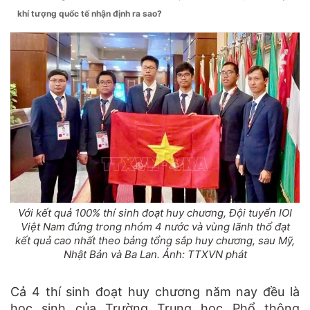
khí tượng quốc tế nhận định ra sao?
Với kết quả 100% thí sinh đoạt huy chương, Đội tuyển IOI
Việt Nam đứng trong nhóm 4 nước và vùng lãnh thổ đạt
kết quả cao nhất theo bảng tổng sắp huy chương, sau Mỹ,
Nhật Bản và Ba Lan. Ảnh: TTXVN phát
Cả 4 thí sinh đoạt huy chương năm nay đều là
học sinh của Trường Trung học Phổ thông