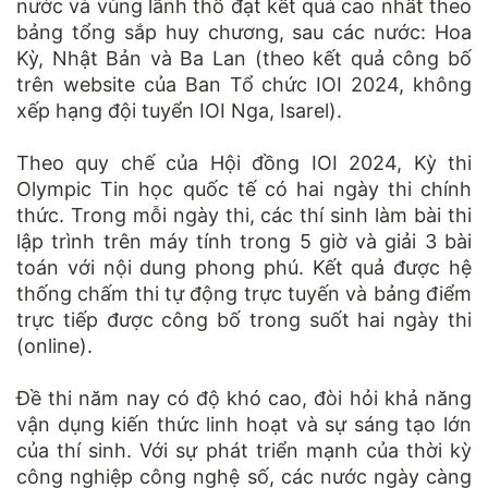
nước và vùng lãnh thổ đạt kết quả cao nhất theo
bảng tổng sắp huy chương, sau các nước: Hoa
Kỳ, Nhật Bản và Ba Lan (theo kết quả công bố
trên website của Ban Tổ chức IOI 2024, không
xếp hạng đội tuyển IOI Nga, Isarel).
Theo quy chế của Hội đồng IOI 2024, Kỳ thi
Olympic Tin học quốc tế có hai ngày thi chính
thức. Trong mỗi ngày thi, các thí sinh làm bài thi
lập trình trên máy tính trong 5 giờ và giải 3 bài
toán với nội dung phong phú. Kết quả được hệ
thống chấm thi tự động trực tuyến và bảng điểm
trực tiếp được công bố trong suốt hai ngày thi
(online).
Đề thi năm nay có độ khó cao, đòi hỏi khả năng
vận dụng kiến thức linh hoạt và sự sáng tạo lớn
của thí sinh. Với sự phát triển mạnh của thời kỳ
công nghiệp công nghệ số, các nước ngày càng