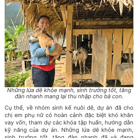
Những lứa dê khỏe mạnh, sinh trưởng tốt, tăng
đàn nhanh mang lại thu nhập cho bà con.
Cụ thể, về nhóm sinh kế nuôi dê, dự án đã cho
chị em phụ nữ có hoàn cảnh đặc biệt khó khăn
vay vốn, tham dự các khóa tập huấn, hướng dẫn
kỹ năng của dự án. Những lứa dê khỏe mạnh,
sinh trưởng tốt, tăng đàn nhanh đã và đang