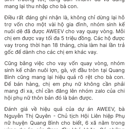
mang lại thu nhập cho bà con.
Điều rất đáng ghi nhận là, không chỉ dừng lại hỗ
trợ vốn cho một vài hộ gia đình, nhóm sinh kế
nuôi dê đã được AWEEV cho vay quay vòng. Mỗi
chị em được vay tối đa 5 triệu đồng. Các hộ được
vay trong thời hạn 18 tháng, chia làm hai lần trả
gốc để dành cho các chị em khác vay.
Cũng bằng việc cho vay vốn quay vòng, nhóm
sinh kế chăn nuôi lợn, gà, vịt đầu tròn tại Quang
Bình cũng mang lại hiệu quả rõ rệt cho bà con.
Để bán hàng, chị em phụ nữ không cần phải
mang đi xa, chỉ cần đăng lên nhóm zalo của chi
hội phụ nữ thôn bản đó là bán được.
Đánh giá về hiệu quả của dự án AWEEV, bà
Nguyễn Thị Quyên - Chủ tịch Hội Liên hiệp Phụ
nữ huyện Quang Bình cho biết, 6 xã nằm trong