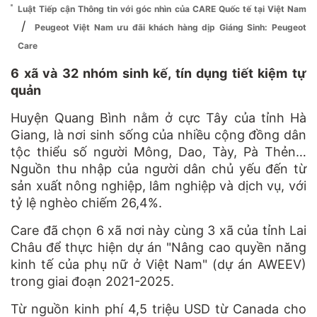
Luật Tiếp cận Thông tin với góc nhìn của CARE Quốc tế tại Việt Nam
/
Peugeot Việt Nam ưu đãi khách hàng dịp Giáng Sinh: Peugeot
Care
6 xã và 32 nhóm sinh kế, tín dụng tiết kiệm tự
quản
Huyện Quang Bình nằm ở cực Tây của tỉnh Hà
Giang, là nơi sinh sống của nhiều cộng đồng dân
tộc thiểu số người Mông, Dao, Tày, Pà Thẻn…
Nguồn thu nhập của người dân chủ yếu đến từ
sản xuất nông nghiệp, lâm nghiệp và dịch vụ, với
tỷ lệ nghèo chiếm 26,4%.
Care đã chọn 6 xã nơi này cùng 3 xã của tỉnh Lai
Châu để thực hiện dự án "Nâng cao quyền năng
kinh tế của phụ nữ ở Việt Nam" (dự án AWEEV)
trong giai đoạn 2021-2025.
Từ nguồn kinh phí 4,5 triệu USD từ Canada cho