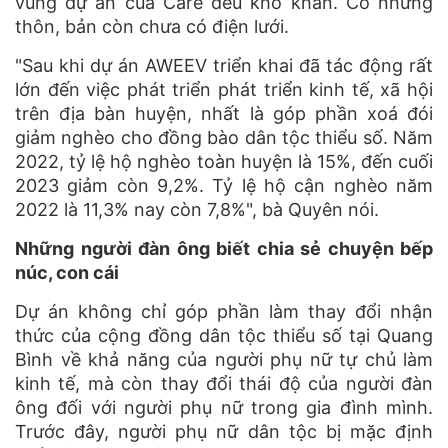
vùng dự án của Care đều khó khăn. Có những
thôn, bản còn chưa có điện lưới.
"Sau khi dự án AWEEV triển khai đã tác động rất
lớn đến việc phát triển phát triển kinh tế, xã hội
trên địa bàn huyện, nhất là góp phần xoá đói
giảm nghèo cho đồng bào dân tộc thiểu số. Năm
2022, tỷ lệ hộ nghèo toàn huyện là 15%, đến cuối
2023 giảm còn 9,2%. Tỷ lệ hộ cận nghèo năm
2022 là 11,3% nay còn 7,8%", bà Quyên nói.
Những người đàn ông biết chia sẻ chuyện bếp
núc, con cái
Dự án không chỉ góp phần làm thay đổi nhận
thức của cộng đồng dân tộc thiểu số tại Quang
Bình về khả năng của người phụ nữ tự chủ làm
kinh tế, mà còn thay đổi thái độ của người đàn
ông đối với người phụ nữ trong gia đình mình.
Trước đây, người phụ nữ dân tộc bị mặc định