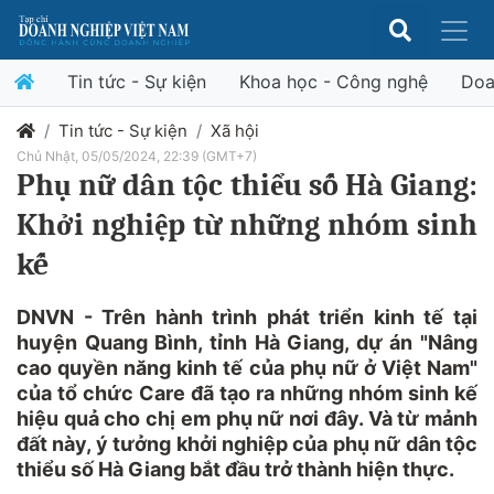
Tin tức - Sự kiện
Khoa học - Công nghệ
Doa
Tin tức - Sự kiện
Xã hội
Chủ Nhật, 05/05/2024, 22:39 (GMT+7)
Phụ nữ dân tộc thiểu số Hà Giang:
Khởi nghiệp từ những nhóm sinh
kế
DNVN - Trên hành trình phát triển kinh tế tại
huyện Quang Bình, tỉnh Hà Giang, dự án "Nâng
cao quyền năng kinh tế của phụ nữ ở Việt Nam"
của tổ chức Care đã tạo ra những nhóm sinh kế
hiệu quả cho chị em phụ nữ nơi đây. Và từ mảnh
đất này, ý tưởng khởi nghiệp của phụ nữ dân tộc
thiểu số Hà Giang bắt đầu trở thành hiện thực.