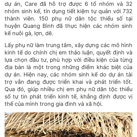
dự án, Care đã hỗ trợ được 6 tổ nhóm và 32
nhóm sinh kế, tín dụng tiết kiệm tự quản với 732
thành viên. 150 phụ nữ dân tộc thiểu số tại
huyện Quang Bình đã thực hiện các nhóm sinh
kế nuôi gà, lợn, dê.
Lấy phụ nữ làm trung tâm, xây dựng các mô hình
kinh tế do chính chị em thảo luận, quyết định và
lựa chọn đầu tư, phù hợp với điều kiện của từng
địa bàn là một trong những điểm khác biệt của
dự án. Hiện nay, các nhóm sinh kế do dự án tài
trợ vẫn đang được triển khai và phát triển tốt.
Qua đó, giúp nhiều chị em phụ nữ dân tộc thiểu
số tự tin phát triển kinh tế, khẳng định được vị
thế của mình trong gia đình và xã hội.