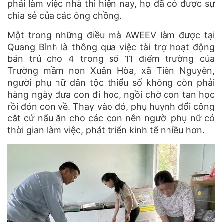
phải làm việc nhà thì hiện nay, họ đã có được sự
chia sẻ của các ông chồng.
Một trong những điều mà AWEEV làm được tại
Quang Bình là thông qua việc tài trợ hoạt động
bán trú cho 4 trong số 11 điểm trường của
Trường mầm non Xuân Hòa, xã Tiên Nguyên,
người phụ nữ dân tộc thiểu số không còn phải
hàng ngày đưa con đi học, ngồi chờ con tan học
rồi đón con về. Thay vào đó, phụ huynh đổi công
cắt cử nấu ăn cho các con nên người phụ nữ có
thời gian làm việc, phát triển kinh tế nhiều hơn.