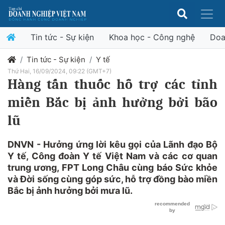
Tin tức - Sự kiện
Khoa học - Công nghệ
Doa
Tin tức - Sự kiện
Y tế
Thứ Hai, 16/09/2024, 09:22 (GMT+7)
Hàng tấn thuốc hỗ trợ các tỉnh
miền Bắc bị ảnh hưởng bởi bão
lũ
DNVN - Hưởng ứng lời kêu gọi của Lãnh đạo Bộ
Y tế, Công đoàn Y tế Việt Nam và các cơ quan
trung ương, FPT Long Châu cùng báo Sức khỏe
và Đời sống cùng góp sức, hỗ trợ đồng bào miền
Bắc bị ảnh hưởng bởi mưa lũ.