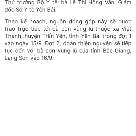
Thứ trưởng Bộ Y tế; bà Lê Thị Hồng Vân, Giám
đốc Sở Y tế Yên Bái.
Theo kế hoạch, nguồn đóng góp này sẽ được
trao trực tiếp tới bà con vùng lũ thuộc xã Việt
Thành, huyện Trấn Yên, tỉnh Yên Bái trong đợt 1
vào ngày 15/9. Đợt 2, đoàn thiện nguyện sẽ tiếp
tục đến với bà con vùng lũ của tỉnh Bắc Giang,
Lạng Sơn vào 16/9.