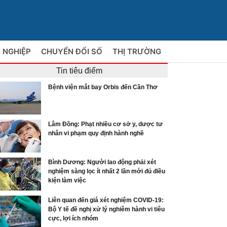
 NGHIỆP
CHUYỂN ĐỔI SỐ
THỊ TRƯỜNG
Tin tiêu điểm
Bệnh viện mắt bay Orbis đến Cần Thơ
Lâm Đồng: Phạt nhiều cơ sở y, dược tư
nhân vi phạm quy định hành nghề
Bình Dương: Người lao động phải xét
nghiệm sàng lọc ít nhất 2 lần mới đủ điều
kiện làm việc
Liên quan đến giá xét nghiệm COVID-19:
Bộ Y tế đề nghị xử lý nghiêm hành vi tiêu
cực, lợi ích nhóm