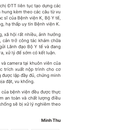
 chị ĐTT liên tục tạo dựng các
nh hung kèm theo các câu từ vu
c sĩ của Bệnh viện K, Bộ Y tế,
g, hạ thấp uy tín Bệnh viện K.
 xã hội rất nhiều, ảnh hưởng
, cản trở công tác khám chữa
gửi Lãnh đạo Bộ Y tế và đang
a, xử lý để sớm có kết luận.
h và camera tại khuôn viên của
 trích xuất nộp trình cho cơ
g được lập đầy đủ, chứng minh
bịa đặt, vu khống.
 của bệnh viện đều được thực
m an toàn và chất lượng điều
 khống sẽ bị xử lý nghiêm theo
Minh Thu