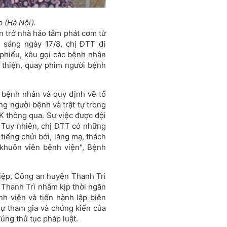
 (Hà Nội).
ản trở nhà hảo tâm phát cơm từ
: sáng ngày 17/8, chị ĐTT đi
phiếu, kêu gọi các bệnh nhân
 thiện, quay phim người bệnh
 bệnh nhân và quy định về tổ
ng người bệnh và trật tự trong
K thông qua. Sự việc được đội
. Tuy nhiên, chị ĐTT có những
tiếng chửi bới, lăng mạ, thách
 khuôn viên bệnh viện", Bệnh
iệp, Công an huyện Thanh Trì
 Thanh Trì nhằm kịp thời ngăn
nh viện và tiến hành lập biên
sự tham gia và chứng kiến của
úng thủ tục pháp luật.