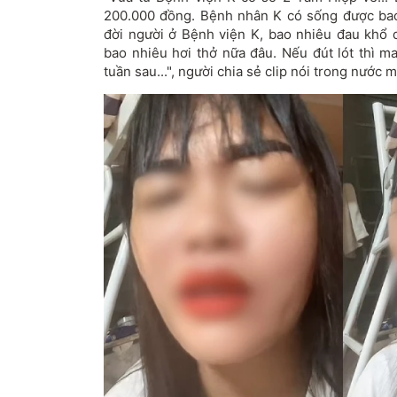
200.000 đồng. Bệnh nhân K có sống được bao
đời người ở Bệnh viện K, bao nhiêu đau khổ d
bao nhiêu hơi thở nữa đâu. Nếu đút lót thì ma
tuần sau...", người chia sẻ clip nói trong nước m