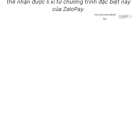
thể nhận được lì xì từ chương trình đặc biệt này
của ZaloPay.