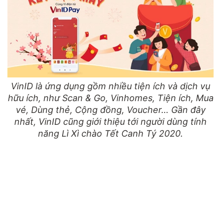
VinID là ứng dụng gồm nhiều tiện ích và dịch vụ
hữu ích, như Scan & Go, Vinhomes, Tiện ích, Mua
vé, Dùng thẻ, Cộng đồng, Voucher… Gần đây
nhất, VinID cũng giới thiệu tới người dùng tính
năng Lì Xì chào Tết Canh Tý 2020.