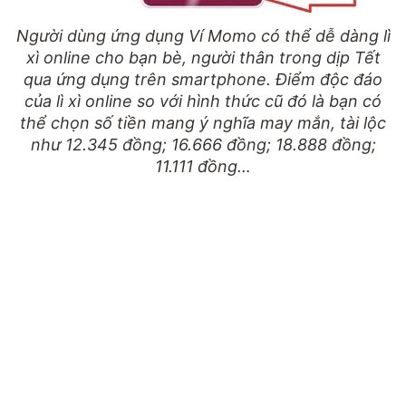
Người dùng ứng dụng Ví Momo có thể dễ dàng lì
xì online cho bạn bè, người thân trong dịp Tết
qua ứng dụng trên smartphone. Điểm độc đáo
của lì xì online so với hình thức cũ đó là bạn có
thể chọn số tiền mang ý nghĩa may mắn, tài lộc
như 12.345 đồng; 16.666 đồng; 18.888 đồng;
11.111 đồng…