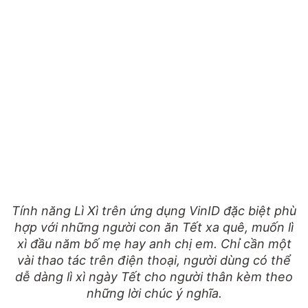
Tính năng Lì Xì trên ứng dụng VinID đặc biệt phù
hợp với những người con ăn Tết xa quê, muốn lì
xì đầu năm bố mẹ hay anh chị em. Chỉ cần một
vài thao tác trên điện thoại, người dùng có thể
dễ dàng lì xì ngày Tết cho người thân kèm theo
những lời chúc ý nghĩa.