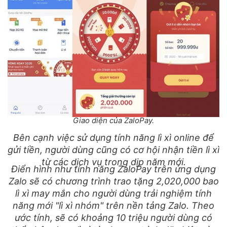
Giao diện của ZaloPay.
Bên cạnh việc sử dụng tính năng lì xì online để
gửi tiền, người dùng cũng có cơ hội nhận tiền lì xì
từ các dịch vụ trong dịp năm mới.
Điển hình như tính năng ZaloPay trên ứng dụng
Zalo sẽ có chương trình trao tặng 2,020,000 bao
lì xì may mắn cho người dùng trải nghiệm tính
năng mới "lì xì nhóm" trên nền tảng Zalo. Theo
ước tính, sẽ có khoảng 10 triệu người dùng có