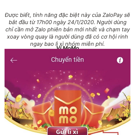
Được biết, tính năng đặc biệt này của ZaloPay sẽ
bắt đầu từ 17h00 ngày 24/1/2020. Người dùng
chỉ cần mở Zalo phiên bản mới nhất và chạm tay
xoay vòng quay là người dùng đã có cơ hội rinh
ngay bao lì xì nhóm miễn phí.
Ví MoMo