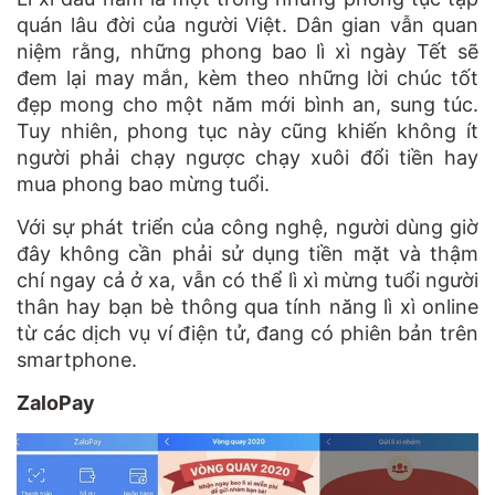
quán lâu đời của người Việt. Dân gian vẫn quan
niệm rằng, những phong bao lì xì ngày Tết sẽ
đem lại may mắn, kèm theo những lời chúc tốt
đẹp mong cho một năm mới bình an, sung túc.
Tuy nhiên, phong tục này cũng khiến không ít
người phải chạy ngược chạy xuôi đổi tiền hay
mua phong bao mừng tuổi.
Với sự phát triển của công nghệ, người dùng giờ
đây không cần phải sử dụng tiền mặt và thậm
chí ngay cả ở xa, vẫn có thể lì xì mừng tuổi người
thân hay bạn bè thông qua tính năng lì xì online
từ các dịch vụ ví điện tử, đang có phiên bản trên
smartphone.
ZaloPay