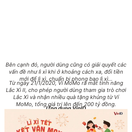
Bên cạnh đó, người dùng cũng có giải quyết các
vấn đề như lì xì khi ở khoảng cách xa, đổi tiền
mới để lì xì, chuẩn bị phong bao lì xì…
Từ ngày 21/1/2020, Ví MoMo ra mắt tính năng
Lắc Xì II, cho phép người dùng tham gia trò chơi
Lắc Xì và nhận nhiều quà tặng khủng từ Ví
MoMo, tổng giá trị lên đến 200 tỷ đồng.
Ứng dụng VinID