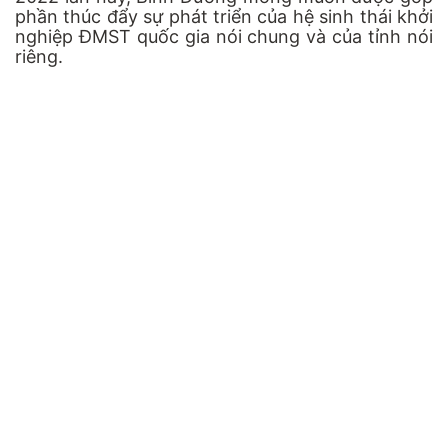
phần thúc đẩy sự phát triển của hệ sinh thái khởi
nghiệp ĐMST quốc gia nói chung và của tỉnh nói
riêng.