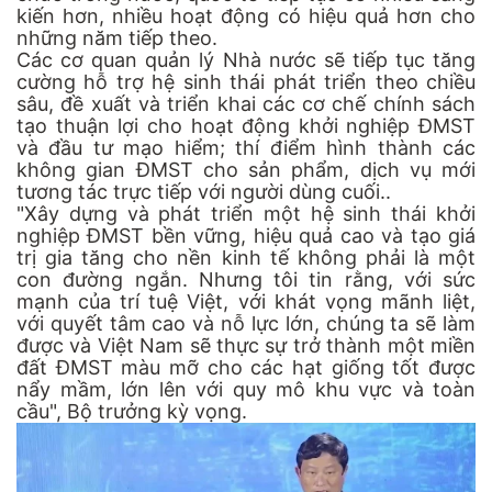
kiến hơn, nhiều hoạt động có hiệu quả hơn cho
những năm tiếp theo.
Các cơ quan quản lý Nhà nước sẽ tiếp tục tăng
cường hỗ trợ hệ sinh thái phát triển theo chiều
sâu, đề xuất và triển khai các cơ chế chính sách
tạo thuận lợi cho hoạt động khởi nghiệp ĐMST
và đầu tư mạo hiểm; thí điểm hình thành các
không gian ĐMST cho sản phẩm, dịch vụ mới
tương tác trực tiếp với người dùng cuối..
"Xây dựng và phát triển một hệ sinh thái khởi
nghiệp ĐMST bền vững, hiệu quả cao và tạo giá
trị gia tăng cho nền kinh tế không phải là một
con đường ngắn. Nhưng tôi tin rằng, với sức
mạnh của trí tuệ Việt, với khát vọng mãnh liệt,
với quyết tâm cao và nỗ lực lớn, chúng ta sẽ làm
được và Việt Nam sẽ thực sự trở thành một miền
đất ĐMST màu mỡ cho các hạt giống tốt được
nẩy mầm, lớn lên với quy mô khu vực và toàn
cầu", Bộ trưởng kỳ vọng.