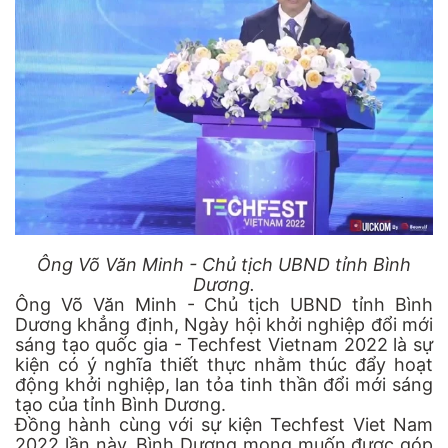
Ông Võ Văn Minh - Chủ tịch UBND tỉnh Bình
Dương.
Ông Võ Văn Minh - Chủ tịch UBND tỉnh Bình
Dương khẳng định, Ngày hội khởi nghiệp đổi mới
sáng tạo quốc gia - Techfest Vietnam 2022 là sự
kiện có ý nghĩa thiết thực nhằm thúc đẩy hoạt
động khởi nghiệp, lan tỏa tinh thần đổi mới sáng
tạo của tỉnh Bình Dương.
Đồng hành cùng với sự kiện Techfest Viet Nam
2022 lần này, Bình Dương mong muốn được góp