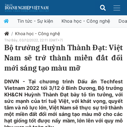
Tin tức - Sự kiện
Khoa học - Công nghệ
Doa
Khoa học - Công nghệ
Thứ Bảy, 03/12/2022, 22:11 (GMT+7)
Bộ trưởng Huỳnh Thành Đạt: Việt
Nam sẽ trở thành miền đất đổi
mới sáng tạo màu mỡ
DNVN - Tại chương trình Dấu ấn Techfest
Vietnam 2022 tối 3/12 ở Bình Dương, Bộ trưởng
KH&CN Huỳnh Thành Đạt bày tỏ tin tưởng, với
sức mạnh của trí tuệ Việt, với khát vọng, quyết
tâm và nỗ lực lớn, Việt Nam sẽ thực sự trở thành
một miền đất đổi mới sáng tạo màu mỡ cho các
hạt giống tốt được nẩy mầm, lớn lên với quy mô