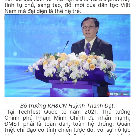
tính tự chủ, sáng tạo, đổi mới của dân tộc Việt
Nam mà đại diện là thế hệ trẻ.
Bộ trưởng KH&CN Huỳnh Thành Đạt.
"Tại Techfest Quốc tế năm 2021, Thủ tướng
Chính phủ Phạm Minh Chính đã nhấn mạnh,
ĐMST phải là toàn dân, toàn hệ thống. Quán
triệt chỉ đạo có tính chiến lược đó, với sự nỗ lực