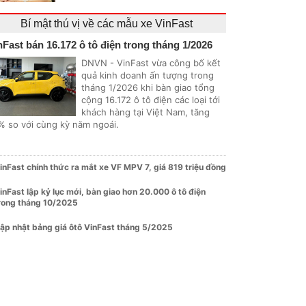
Bí mật thú vị về các mẫu xe VinFast
nFast bán 16.172 ô tô điện trong tháng 1/2026
DNVN - VinFast vừa công bố kết
quả kinh doanh ấn tượng trong
tháng 1/2026 khi bàn giao tổng
cộng 16.172 ô tô điện các loại tới
khách hàng tại Việt Nam, tăng
% so với cùng kỳ năm ngoái.
inFast chính thức ra mắt xe VF MPV 7, giá 819 triệu đồng
inFast lập kỷ lục mới, bàn giao hơn 20.000 ô tô điện
rong tháng 10/2025
ập nhật bảng giá ôtô VinFast tháng 5/2025