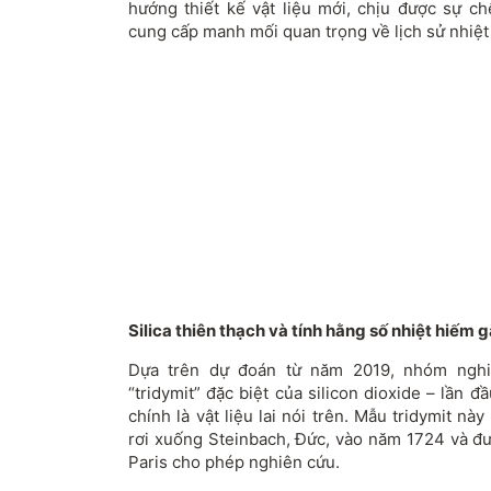
hướng thiết kế vật liệu mới, chịu được sự ch
cung cấp manh mối quan trọng về lịch sử nhiệt 
Silica thiên thạch và tính hằng số nhiệt hiếm 
Dựa trên dự đoán từ năm 2019, nhóm nghi
“tridymit” đặc biệt của silicon dioxide – lần
chính là vật liệu lai nói trên. Mẫu tridymit nà
rơi xuống Steinbach, Đức, vào năm 1724 và đư
Paris cho phép nghiên cứu.