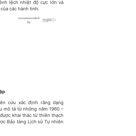
ênh lệch nhiệt độ cực lớn và
của các hành tinh.
gặp
ên cứu xác định rằng dạng
 đầu mô tả từ những năm 1960 –
y được khai thác từ thiên thạch
ợc Bảo tàng Lịch sử Tự nhiên