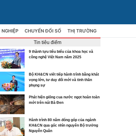
 NGHIỆP
CHUYỂN ĐỔI SỐ
THỊ TRƯỜNG
Tin tiêu điểm
9 thành tựu tiêu biểu của khoa học và
công nghệ Việt Nam năm 2025
Bộ KH&CN viết tiếp hành trình bằng khát
vọng lớn, tư duy đổi mới và tinh thần
phụng sự
Phát hiện giống cua nước ngọt hoàn toàn
mới trên núi Bà Đen
Hành trình 80 năm đóng góp của ngành
KH&CN qua góc nhìn nguyên Bộ trưởng
Nguyễn Quân