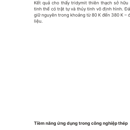
Kết quả cho thấy tridymit thiên thạch sở hữu
tinh thể có trật tự và thủy tinh vô định hình. 
giữ nguyên trong khoảng từ 80 K đến 380 K – đ
liệu.
Tiềm năng ứng dụng trong công nghiệp thép