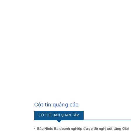
Cột tin quảng cáo
CÓ THỂ BẠN QUAN TÂM
Bắc Ninh: Ba doanh nghiệp được đề nghị xét tặng Giải