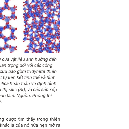
ử của vật liệu ảnh hưởng đến
uan trọng đối với các công
 cứu bao gồm tridymite thiên
t tự liên kết tinh thể và hình
silica hoàn toàn vô định hình
thị silic (Si), và các sắp xếp
anh lam. Nguồn: Phòng thí
.
ừng được tìm thấy trong thiên
 khác lạ của nó hứa hẹn mở ra