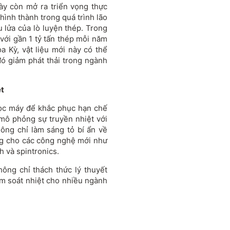
ày còn mở ra triển vọng thực
hình thành trong quá trình lão
u lửa của lò luyện thép. Trong
 với gần 1 tỷ tấn thép mỗi năm
a Kỳ, vật liệu mới này có thể
đó giảm phát thải trong ngành
ệt
học máy để khắc phục hạn chế
mô phỏng sự truyền nhiệt với
ông chỉ làm sáng tỏ bí ẩn về
ờng cho các công nghệ mới như
h và spintronics.
hông chỉ thách thức lý thuyết
iểm soát nhiệt cho nhiều ngành