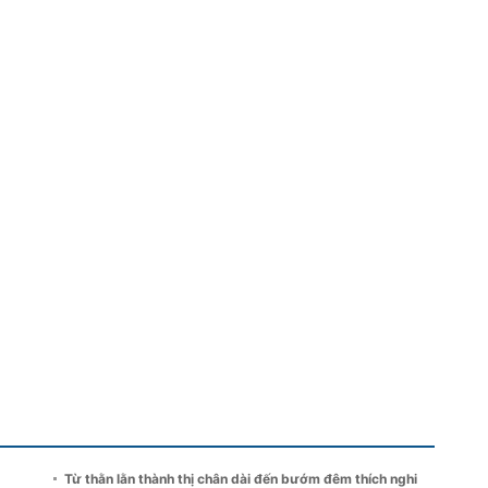
Từ thằn lằn thành thị chân dài đến bướm đêm thích nghi