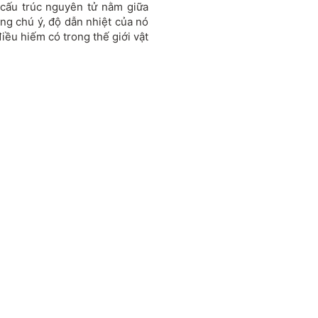
 cấu trúc nguyên tử nằm giữa
Đáng chú ý, độ dẫn nhiệt của nó
iều hiếm có trong thế giới vật