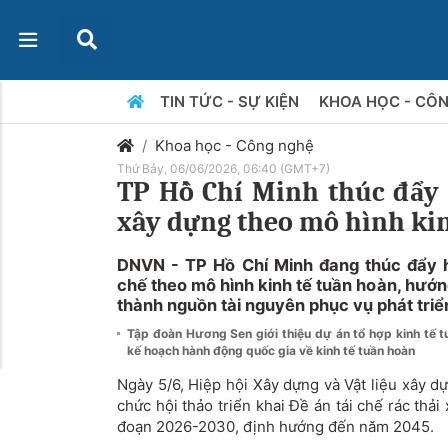
TIN TỨC - SỰ KIỆN
KHOA HỌC - CÔ
Khoa học - Công nghệ
Thứ Bảy, 06/06/2026, 06:40 (GMT+7)
TP Hồ Chí Minh thúc đẩy t
xây dựng theo mô hình ki
DNVN - TP Hồ Chí Minh đang thúc đẩy hì
chế theo mô hình kinh tế tuần hoàn, hướng
thành nguồn tài nguyên phục vụ phát triể
Tập đoàn Hương Sen giới thiệu dự án tổ hợp kinh tế t
kế hoạch hành động quốc gia về kinh tế tuần hoàn
Ngày 5/6, Hiệp hội Xây dựng và Vật liệu xây 
chức hội thảo triển khai Đề án tái chế rác thả
đoạn 2026-2030, định hướng đến năm 2045.