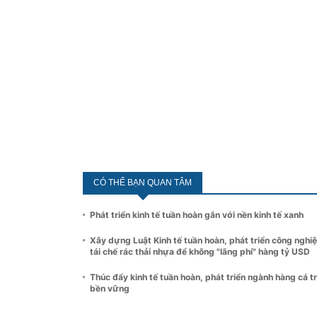
CÓ THỂ BẠN QUAN TÂM
Phát triển kinh tế tuần hoàn gắn với nền kinh tế xanh
Xây dựng Luật Kinh tế tuần hoàn, phát triển công nghi
tái chế rác thải nhựa để không "lãng phí" hàng tỷ USD
Thúc đẩy kinh tế tuần hoàn, phát triển ngành hàng cá t
bền vững