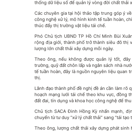
thống dữ liệu số để quản lý vòng đời chất thải 
Các chuyên gia tại hội thảo tập trung góp ý v
công nghệ xử lý, mô hình kinh tế tuần hoàn, chí
thúc đẩy thị trường vật liệu tái chế.
Phó Chủ tịch UBND TP Hồ Chí Minh Bùi Xuân
rộng địa giới, thành phố trở thành siêu đô thị 
lượng lớn chất thải xây dựng mỗi ngày.
Theo ông, nếu không được quản lý tốt, đây 
trường, quỹ đất chôn lấp và ngân sách nhà nướ
tế tuần hoàn, đây là nguồn nguyên liệu quan t
thị.
Lãnh đạo thành phố đề nghị đề án cần làm rõ q
hoạch mạng lưới tái chế theo khu vực, đồng t
đất đai, tín dụng và khoa học công nghệ để thu
Chủ tịch SACA Đinh Hồng Kỳ nhấn mạnh, định
chuyển từ tư duy “xử lý chất thải” sang “tái tạo 
Theo ông, lượng chất thải xây dựng phát sinh