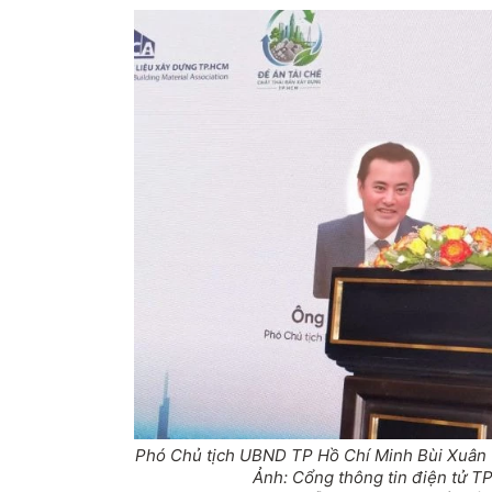
Phó Chủ tịch UBND TP Hồ Chí Minh Bùi Xuân C
Ảnh: Cổng thông tin điện tử T