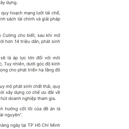
xây dựng.
ề quy hoạch mạng lưới tái chế,
nh sách tài chính và giải pháp
 Cường cho biết, sau khi mở
với hơn 14 triệu dân, phát sinh
sẽ là áp lực lớn đối với môi
c. Tuy nhiên, dưới góc độ kinh
rọng cho phát triển hạ tầng đô
uy mô phát sinh chất thải, quy
hời xây dựng cơ chế ưu đãi về
 hút doanh nghiệp tham gia.
 hướng cốt lõi của đề án là
tài nguyên”.
 hàng ngày tại TP Hồ Chí Minh