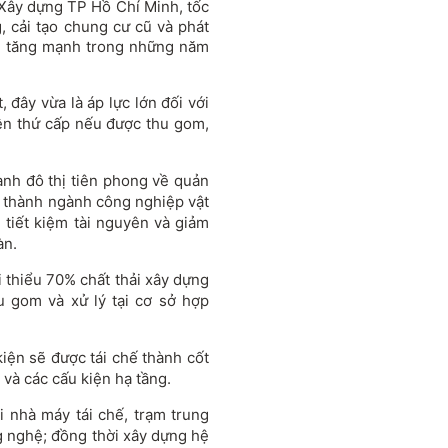
ây dựng TP Hồ Chí Minh, tốc
, cải tạo chung cư cũ và phát
ng tăng mạnh trong những năm
 đây vừa là áp lực lớn đối với
yên thứ cấp nếu được thu gom,
ành đô thị tiên phong về quản
nh thành ngành công nghiệp vật
 tiết kiệm tài nguyên và giảm
àn.
 thiểu 70% chất thải xây dựng
u gom và xử lý tại cơ sở hợp
kiện sẽ được tái chế thành cốt
 và các cấu kiện hạ tầng.
 nhà máy tái chế, trạm trung
g nghệ; đồng thời xây dựng hệ