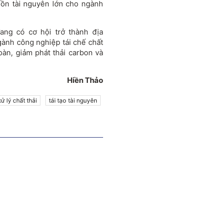
uồn tài nguyên lớn cho ngành
ang có cơ hội trở thành địa
gành công nghiệp tái chế chất
oàn, giảm phát thải carbon và
Hiền Thảo
xử lý chất thải
tái tạo tài nguyên