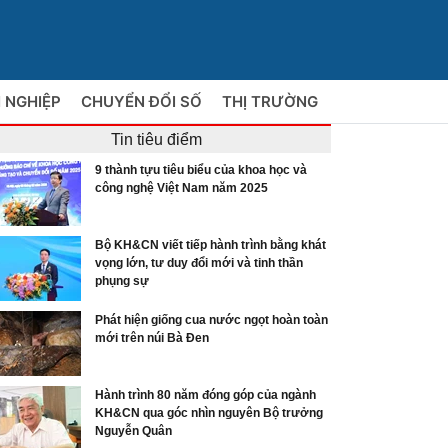
 NGHIỆP
CHUYỂN ĐỔI SỐ
THỊ TRƯỜNG
Tin tiêu điểm
9 thành tựu tiêu biểu của khoa học và
công nghệ Việt Nam năm 2025
Bộ KH&CN viết tiếp hành trình bằng khát
vọng lớn, tư duy đổi mới và tinh thần
phụng sự
Phát hiện giống cua nước ngọt hoàn toàn
mới trên núi Bà Đen
Hành trình 80 năm đóng góp của ngành
KH&CN qua góc nhìn nguyên Bộ trưởng
Nguyễn Quân