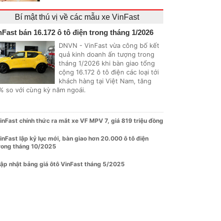
Bí mật thú vị về các mẫu xe VinFast
nFast bán 16.172 ô tô điện trong tháng 1/2026
DNVN - VinFast vừa công bố kết
quả kinh doanh ấn tượng trong
tháng 1/2026 khi bàn giao tổng
cộng 16.172 ô tô điện các loại tới
khách hàng tại Việt Nam, tăng
% so với cùng kỳ năm ngoái.
inFast chính thức ra mắt xe VF MPV 7, giá 819 triệu đồng
inFast lập kỷ lục mới, bàn giao hơn 20.000 ô tô điện
rong tháng 10/2025
ập nhật bảng giá ôtô VinFast tháng 5/2025