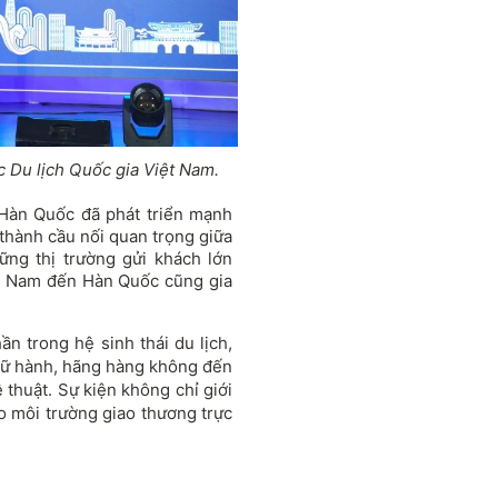
 Du lịch Quốc gia Việt Nam.
àn Quốc đã phát triển mạnh
 thành cầu nối quan trọng giữa
ững thị trường gửi khách lớn
ệt Nam đến Hàn Quốc cũng gia
n trong hệ sinh thái du lịch,
 lữ hành, hãng hàng không đến
 thuật. Sự kiện không chỉ giới
o môi trường giao thương trực