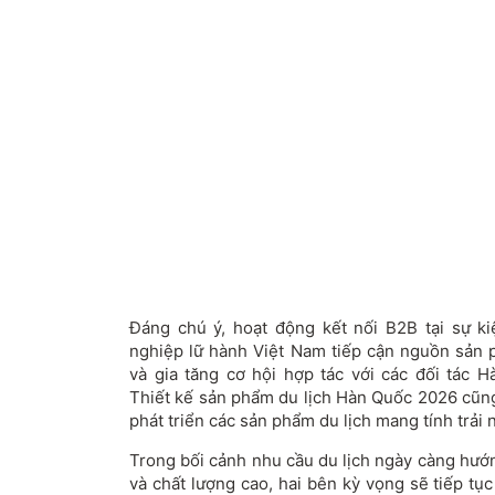
Đáng chú ý, hoạt động kết nối B2B tại sự k
nghiệp lữ hành Việt Nam tiếp cận nguồn sản 
và gia tăng cơ hội hợp tác với các đối tác H
Thiết kế sản phẩm du lịch Hàn Quốc 2026 cũng
phát triển các sản phẩm du lịch mang tính trải 
Trong bối cảnh nhu cầu du lịch ngày càng hướn
và chất lượng cao, hai bên kỳ vọng sẽ tiếp tụ