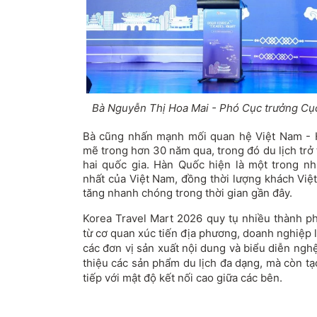
Bà Nguyễn Thị Hoa Mai - Phó Cục trưởng Cục
Bà cũng nhấn mạnh mối quan hệ Việt Nam
-
H
mẽ trong hơn 30 năm qua, trong đó du lịch trở
hai quốc gia. Hàn Quốc hiện là một trong nh
nhất của Việt Nam, đồng thời lượng khách Vi
tăng nhanh chóng trong thời gian gần đây.
Korea Travel Mart 2026 quy tụ nhiều thành phầ
từ cơ quan xúc tiến địa phương, doanh nghiệp
các đơn vị sản xuất nội dung và biểu diễn nghệ
thiệu các sản phẩm du lịch đa dạng, mà còn tạ
tiếp với mật độ kết nối cao giữa các bên.