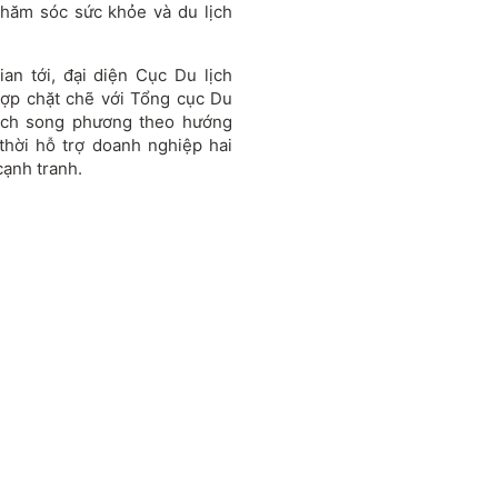
chăm sóc sức khỏe và du lịch
an tới, đại diện Cục Du lịch
hợp chặt chẽ với Tổng cục Du
ịch song phương theo hướng
thời hỗ trợ doanh nghiệp hai
cạnh tranh.