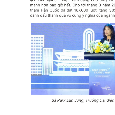
mạnh hơn bao giờ hết. Cho tới tháng 3 năm 20
thăm Hàn Quốc đã đạt 167.000 lượt, tăng 30
đánh dấu thành quả vô cùng ý nghĩa của ngành 
Bà Park Eun Jung, Trưởng Đại diện