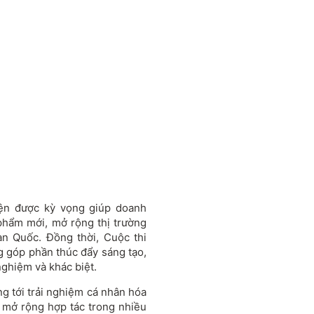
iện được kỳ vọng giúp doanh
phẩm mới, mở rộng thị trường
àn Quốc. Đồng thời, Cuộc thi
 góp phần thúc đẩy sáng tạo,
nghiệm và khác biệt.
g tới trải nghiệm cá nhân hóa
c mở rộng hợp tác trong nhiều