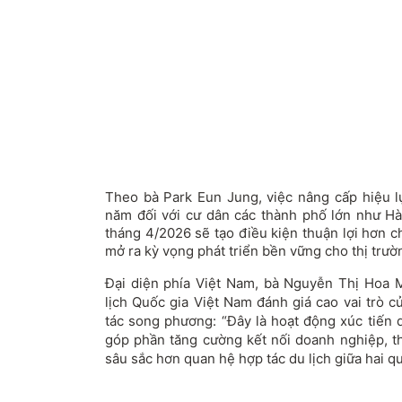
Theo bà Park Eun Jung, việc nâng cấp hiệu lự
năm đối với cư dân các thành phố lớn như H
tháng 4/2026 sẽ tạo điều kiện thuận lợi hơn 
mở ra kỳ vọng phát triển bền vững cho thị trườ
Đại diện phía Việt Nam, bà Nguyễn Thị Hoa 
lịch Quốc gia Việt Nam đánh giá cao vai trò c
tác song phương: “Đây là hoạt động xúc tiến d
góp phần tăng cường kết nối doanh nghiệp, th
sâu sắc hơn quan hệ hợp tác du lịch giữa hai qu