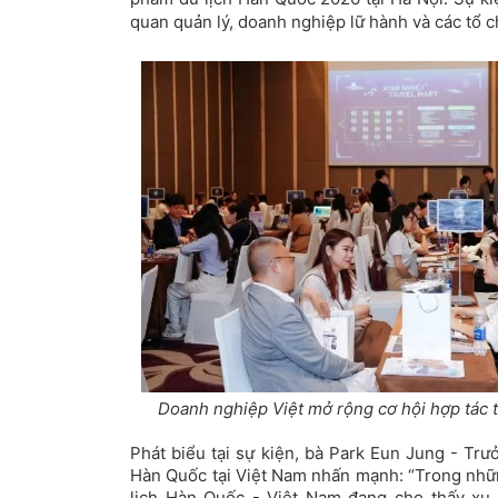
quan quản lý, doanh nghiệp lữ hành và các tổ c
Doanh nghiệp Việt mở rộng cơ hội hợp tác t
Phát biểu tại sự kiện, bà Park Eun Jung
-
Trưở
Hàn Quốc tại Việt Nam nhấn mạnh: “Trong nhữn
lịch Hàn Quốc - Việt Nam đang cho thấy xu