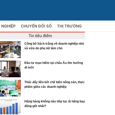
 NGHIỆP
CHUYỂN ĐỔI SỐ
THỊ TRƯỜNG
Tin tiêu điểm
Công bố Sách trắng về doanh nghiệp nhỏ
và vừa do phụ nữ làm chủ
Đầu tư mạo hiểm tại châu Âu tìm hướng
đi mới
Thúc đẩy liên kết chế biến nông sản, thực
phẩm giữa các doanh nghiệp
Hãng hàng không nào tiếp tục là hãng bay
đúng giờ nhất?