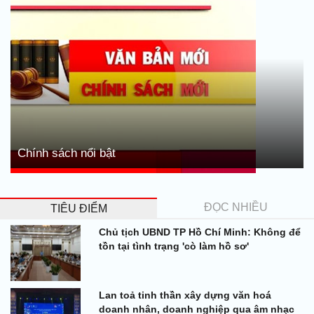
Chính sách nổi bật
ĐỌC NHIỀU
TIÊU ĐIỂM
Chủ tịch UBND TP Hồ Chí Minh: Không để
tồn tại tình trạng 'cò làm hồ sơ'
Lan toả tinh thần xây dựng văn hoá
doanh nhân, doanh nghiệp qua âm nhạc