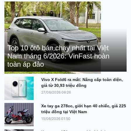
Top 10 ôtô bán chạy nhất tại Việt
Nam tháng 6/2026: VinFast hoàn
toàn áp đảo
Vivo X Fold6 ra mắt: Nâng cấp toàn diện,
giá từ 30,93 triệu đồng
27/06/2026 06:26
Xe tay ga 278cc, giới hạn 40 chiếc, giá 225
triệu đồng tại Việt Nam
15/06/2026 01:50