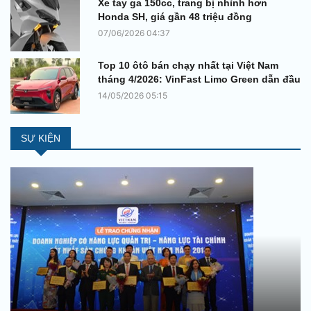
Xe tay ga 150cc, trang bị nhỉnh hơn
Honda SH, giá gần 48 triệu đồng
07/06/2026 04:37
Top 10 ôtô bán chạy nhất tại Việt Nam
tháng 4/2026: VinFast Limo Green dẫn đầu
14/05/2026 05:15
SỰ KIỆN