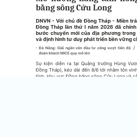
bằng sông Cửu Long
DNVN - Với chủ đề Đồng Tháp - Miền trái 
Đồng Tháp lần thứ I năm 2026 đã chính
bước chuyển mới của địa phương trong n
và định hình tư duy phát triển bền vững c
/
Đà Nẵng: Giải ngân vốn đầu tư công vượt tiến độ
đoàn khách MICE quy mô lớn
Sự kiện diễn ra tại Quảng trường Hùng Vươ
Đồng Tháp), kéo dài đến 8/6 tới nhằm tôn vinh
tỉnh, khu vực Đồng bằng sông Cửu Long và cả
và 12 hoạt động hưởng ứng.