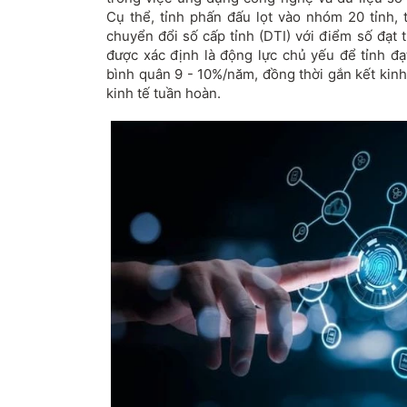
Cụ thể, tỉnh phấn đấu lọt vào nhóm 20 tỉnh,
chuyển đổi số cấp tỉnh (DTI) với điểm số đạt 
được xác định là động lực chủ yếu để tỉnh đ
bình quân 9 - 10%/năm, đồng thời gắn kết kinh
kinh tế tuần hoàn.