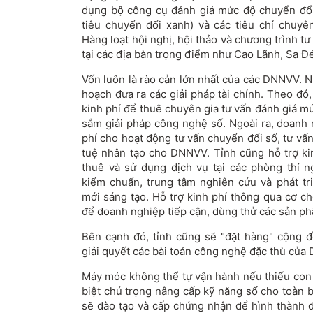
dụng bộ công cụ đánh giá mức độ chuyển đổi
tiêu chuyển đổi xanh) và các tiêu chí chuy
Hàng loạt hội nghị, hội thảo và chương trình t
tại các địa bàn trọng điểm như Cao Lãnh, Sa 
Vốn luôn là rào cản lớn nhất của các DNNVV. N
hoạch đưa ra các giải pháp tài chính. Theo đó
kinh phí để thuê chuyên gia tư vấn đánh giá 
sắm giải pháp công nghệ số. Ngoài ra, doanh 
phí cho hoạt động tư vấn chuyển đổi số, tư vấn 
tuệ nhân tạo cho DNNVV. Tỉnh cũng hỗ trợ k
thuê và sử dụng dịch vụ tại các phòng thí 
kiểm chuẩn, trung tâm nghiên cứu và phát tr
mới sáng tạo. Hỗ trợ kinh phí thông qua cơ ch
để doanh nghiệp tiếp cận, dùng thử các sản ph
Bên cạnh đó, tỉnh cũng sẽ "đặt hàng" cộng 
giải quyết các bài toán công nghệ đặc thù của
Máy móc không thể tự vận hành nếu thiếu con
biệt chú trọng nâng cấp kỹ năng số cho toàn 
sẽ đào tạo và cấp chứng nhận để hình thành đ