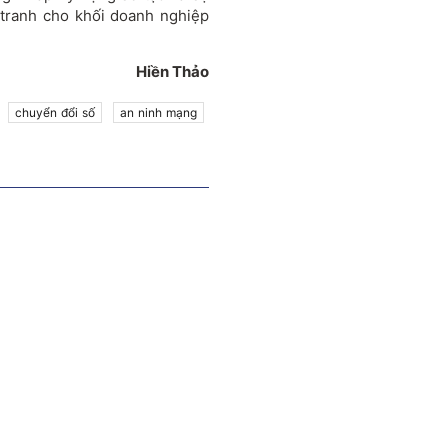
 tranh cho khối doanh nghiệp
Hiền Thảo
chuyển đổi số
an ninh mạng