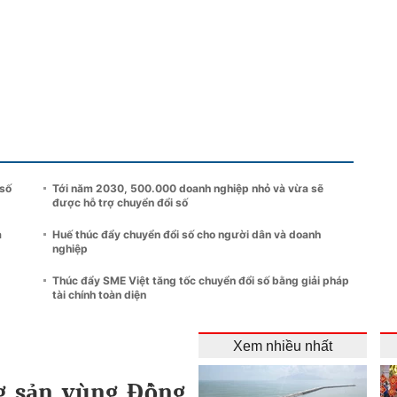
 số
Tới năm 2030, 500.000 doanh nghiệp nhỏ và vừa sẽ
được hỗ trợ chuyển đổi số
a
Huế thúc đẩy chuyển đổi số cho người dân và doanh
nghiệp
Thúc đẩy SME Việt tăng tốc chuyển đổi số bằng giải pháp
tài chính toàn diện
Xem nhiều nhất
 sản vùng Đồng