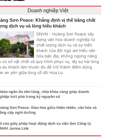
Doanh nghiệp Việt
àng Sơn Peace: Khẳng định vị thế bằng chất
ợng dịch vụ và lòng hiếu khách
DNVN - Hoàng Sơn Peace xây
dựng văn hóa doanh nghiệp từ
chất lượng dịch vụ và sự mến
khách của đội ngũ am hiểu văn
hóa bản địa, không ngừng nâng
 cơ sở vật chất và quy trình phục vụ, lấy sự hài lòng
a du khách làm thước đo để trở thành điểm dừng
ân an yên giữa lòng cố đô Hoa Lư.
ideo ngắn đa nền tảng, chìa khóa vàng giúp doanh
ghiệp bứt phá trong kỷ nguyên số
oàng Sơn Peace: Giao hòa giữa thiên nhiên, văn hóa và
ẳng cấp nghỉ dưỡng
ố cáo giấy phép hoạt động dịch vụ việc làm Công ty
NHH Javina Link