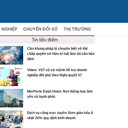
 NGHIỆP
CHUYỂN ĐỔI SỐ
THỊ TRƯỜNG
Tin tiêu điểm
Cần khung pháp lý chuyên biệt về thế
chấp quyền sở hữu trí tuệ làm tài sản bảo
đảm
Video: VST và sứ mệnh hỗ trợ doanh
nghiệp đột phá theo Nghị quyết 57
MerPerle Dalat Hotel: Nơi thăng hoa tình
yêu và hạnh phúc
Dịch vụ công trực tuyến: Đơn giản hóa ít
nhất 20% quy định kinh doanh