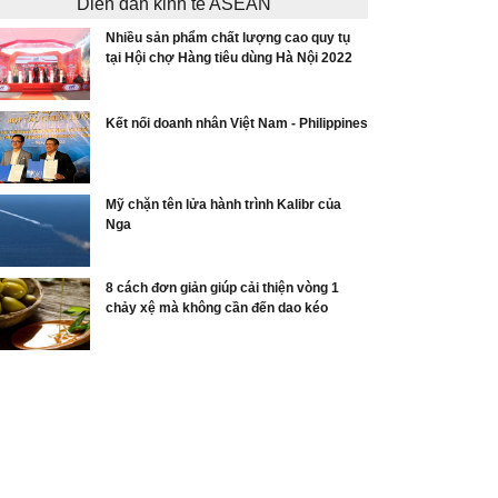
Diễn đàn kinh tế ASEAN
Nhiều sản phẩm chất lượng cao quy tụ
tại Hội chợ Hàng tiêu dùng Hà Nội 2022
Kết nối doanh nhân Việt Nam - Philippines
Mỹ chặn tên lửa hành trình Kalibr của
Nga
8 cách đơn giản giúp cải thiện vòng 1
chảy xệ mà không cần đến dao kéo