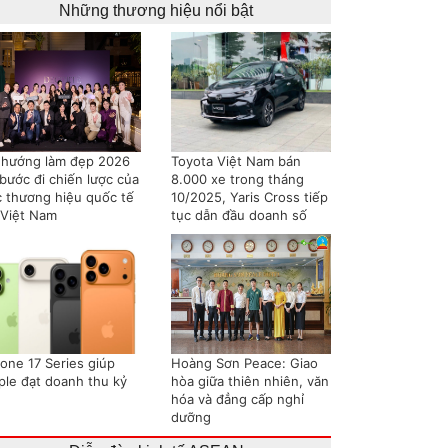
Những thương hiệu nổi bật
 hướng làm đẹp 2026
Toyota Việt Nam bán
bước đi chiến lược của
8.000 xe trong tháng
c thương hiệu quốc tế
10/2025, Yaris Cross tiếp
 Việt Nam
tục dẫn đầu doanh số
hone 17 Series giúp
Hoàng Sơn Peace: Giao
ple đạt doanh thu kỷ
hòa giữa thiên nhiên, văn
hóa và đẳng cấp nghỉ
dưỡng