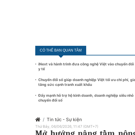
CÓ THỂ BẠN QUAN TÂM
iNext và hành trình đưa công nghệ Việt vào chuyển đổi
y tế
Chuyển đổi số giúp doanh nghiệp Việt tối ưu chi phí, gi
tăng sức cạnh tranh xuất khẩu
Đẩy mạnh hỗ trợ hộ kinh doanh, doanh nghiệp siêu nhỏ
chuyển đổi số
Tin tức - Sự kiện
Thứ Bảy, 06/06/2026, 11:47 (GMT+7)
Mở hướng nâng tầm nông