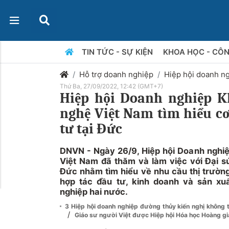
TIN TỨC - SỰ KIỆN
KHOA HỌC - CÔ
Hỗ trợ doanh nghiệp
Hiệp hội doanh n
Thứ Ba, 27/09/2022, 12:42 (GMT+7)
Hiệp hội Doanh nghiệp K
nghệ Việt Nam tìm hiểu cơ
tư tại Đức
DNVN - Ngày 26/9, Hiệp hội Doanh nghi
Việt Nam đã thăm và làm việc với Đại s
Đức nhằm tìm hiểu về nhu cầu thị trường
hợp tác đầu tư, kinh doanh và sản xu
nghiệp hai nước.
3 Hiệp hội doanh nghiệp đường thủy kiến nghị không t
/
Giáo sư người Việt được Hiệp hội Hóa học Hoàng gi