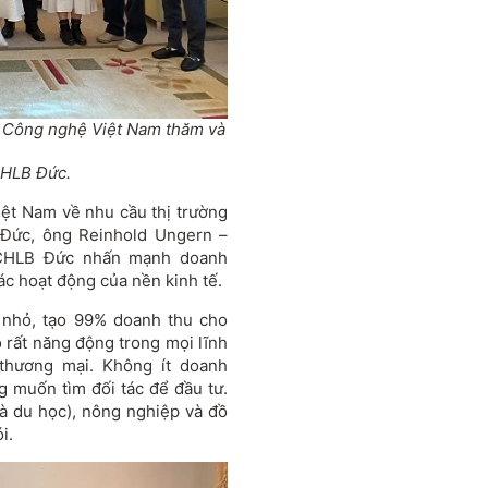
à Công nghệ Việt Nam thăm và
CHLB Đức.
iệt Nam về nhu cầu thị trường
i Đức, ông Reinhold Ungern –
, CHLB Đức nhấn mạnh doanh
ác hoạt động của nền kinh tế.
 nhỏ, tạo 99% doanh thu cho
 rất năng động trong mọi lĩnh
thương mại. Không ít doanh
 muốn tìm đối tác để đầu tư.
 là du học), nông nghiệp và đồ
i.