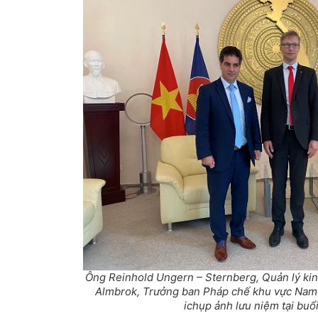
Ông Reinhold Ungern – Sternberg, Quản lý kin
Almbrok, Trưởng ban Pháp chế khu vực Nam
ichụp ảnh lưu niệm tại buổi