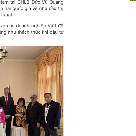
t Nam tại CHLB Đức Vũ Quang
ệp hai quốc gia về nhu cầu thị
n xuất.
 và các doanh nghiệp Việt để
ũng như thách thức khi đầu tư