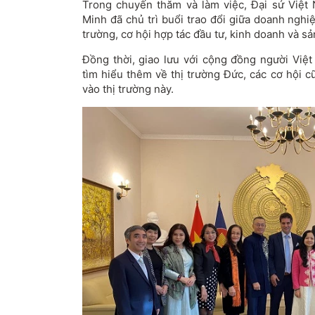
Trong chuyến thăm và làm việc, Đại sứ Việ
Minh đã chủ trì buổi trao đổi giữa doanh nghi
trường, cơ hội hợp tác đầu tư, kinh doanh và sả
Đồng thời, giao lưu với cộng đồng người Việt
tìm hiểu thêm về thị trường Đức, các cơ hội c
vào thị trường này.