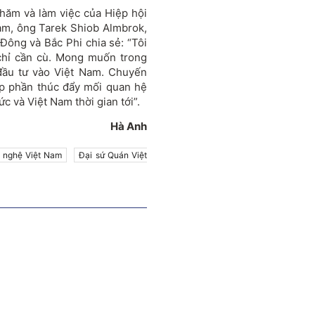
hăm và làm việc của Hiệp hội
m, ông Tarek Shiob Almbrok,
ông và Bắc Phi chia sẻ: “Tôi
chỉ cần cù. Mong muốn trong
 đầu tư vào Việt Nam. Chuyến
óp phần thúc đẩy mối quan hệ
 và Việt Nam thời gian tới”.
Hà Anh
 nghệ Việt Nam
Đại sứ Quán Việt