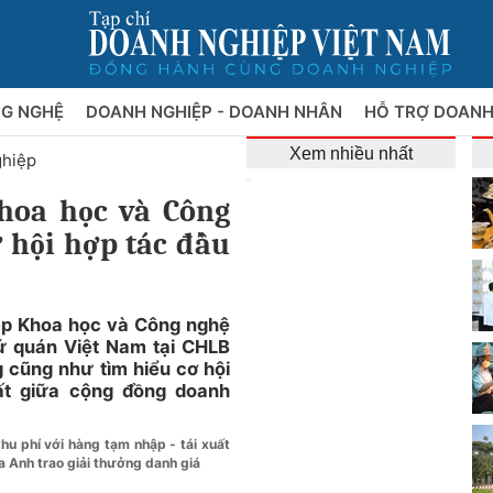
NG NGHỆ
DOANH NGHIỆP - DOANH NHÂN
HỖ TRỢ DOANH
Xem nhiều nhất
ghiệp
hoa học và Công
 hội hợp tác đầu
ệp Khoa học và Công nghệ
ứ quán Việt Nam tại CHLB
 cũng như tìm hiểu cơ hội
ất giữa cộng đồng doanh
hu phí với hàng tạm nhập - tái xuất
a Anh trao giải thưởng danh giá