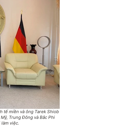
h tế miền và ông Tarek Shiob
 Mỹ, Trung Đông và Bắc Phi
 làm việc.