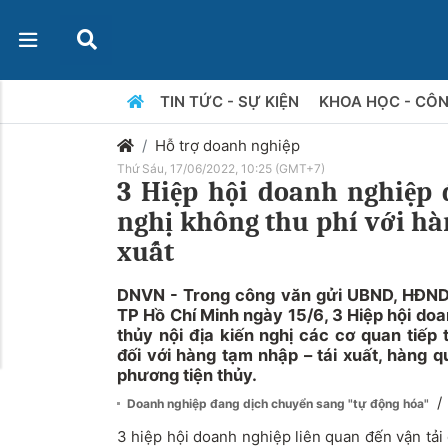
TIN TỨC - SỰ KIỆN
KHOA HỌC - CÔ
Hỗ trợ doanh nghiệp
Thứ Sáu, 17/06/2022, 10:25 (GMT+7)
3 Hiệp hội doanh nghiệp
nghị không thu phí với hà
xuất
DNVN - Trong công văn gửi UBND, HĐND 
TP Hồ Chí Minh ngày 15/6, 3 Hiệp hội do
thủy nội địa kiến nghị các cơ quan tiếp
đối với hàng tạm nhập – tái xuất, hàng
phương tiện thủy.
/
Doanh nghiệp đang dịch chuyển sang "tự động hóa"
3 hiệp hội doanh nghiệp liên quan đến vận tải