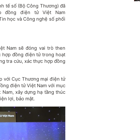
nh tế số (Bộ Công Thương) đã
ợp đồng điện tử Việt Nam
Tin học và Công nghệ số phối
iệt Nam sẽ đóng vai trò then
c hợp đồng điện tử trong hoạt
ng tra cứu, xác thực hợp đồng
hợp với Cục Thương mại điện tử
 đồng điện tử Việt Nam với mục
ệt Nam, xây dựng hạ tầng thúc
̣n lợi, bảo mật.