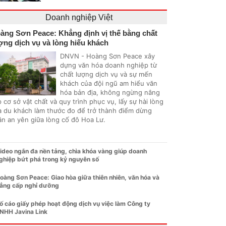
Doanh nghiệp Việt
àng Sơn Peace: Khẳng định vị thế bằng chất
ợng dịch vụ và lòng hiếu khách
DNVN - Hoàng Sơn Peace xây
dựng văn hóa doanh nghiệp từ
chất lượng dịch vụ và sự mến
khách của đội ngũ am hiểu văn
hóa bản địa, không ngừng nâng
 cơ sở vật chất và quy trình phục vụ, lấy sự hài lòng
a du khách làm thước đo để trở thành điểm dừng
ân an yên giữa lòng cố đô Hoa Lư.
ideo ngắn đa nền tảng, chìa khóa vàng giúp doanh
ghiệp bứt phá trong kỷ nguyên số
oàng Sơn Peace: Giao hòa giữa thiên nhiên, văn hóa và
ẳng cấp nghỉ dưỡng
ố cáo giấy phép hoạt động dịch vụ việc làm Công ty
NHH Javina Link