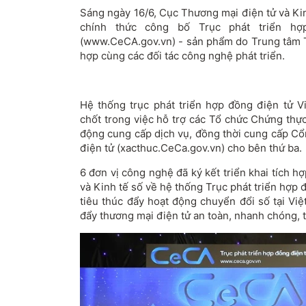
Sáng ngày 16/6, Cục Thương mại điện tử và Ki
chính thức công bố Trục phát triển h
(www.CeCA.gov.vn) - sản phẩm do Trung tâm 
hợp cùng các đối tác công nghệ phát triển.
Hệ thống trục phát triển hợp đồng điện tử V
chốt trong việc hỗ trợ các Tổ chức Chứng thự
động cung cấp dịch vụ, đồng thời cung cấp Cổ
điện tử (xacthuc.CeCa.gov.vn) cho bên thứ ba.
6 đơn vị công nghệ đã ký kết triển khai tích 
và Kinh tế số về hệ thống Trục phát triển hợp
tiêu thúc đẩy hoạt động chuyển đổi số tại Vi
đẩy thương mại điện tử an toàn, nhanh chóng, tiê