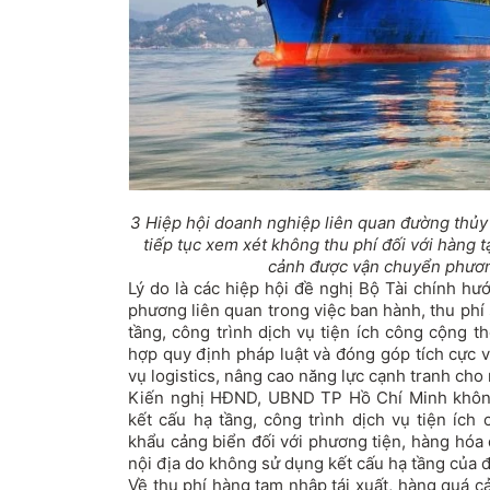
3 Hiệp hội doanh nghiệp liên quan đường thủy 
tiếp tục xem xét không thu phí đối với hàng t
cảnh được vận chuyển phương
Lý do là các hiệp hội đề nghị Bộ Tài chính hư
phương liên quan trong việc ban hành, thu phí
tầng, công trình dịch vụ tiện ích công cộng t
hợp quy định pháp luật và đóng góp tích cực v
vụ logistics, nâng cao năng lực cạnh tranh cho 
Kiến nghị HĐND, UBND TP Hồ Chí Minh không
kết cấu hạ tầng, công trình dịch vụ tiện ích
khẩu cảng biển đối với phương tiện, hàng hóa
nội địa do không sử dụng kết cấu hạ tầng của 
Về thu phí hàng tạm nhập tái xuất, hàng quá 