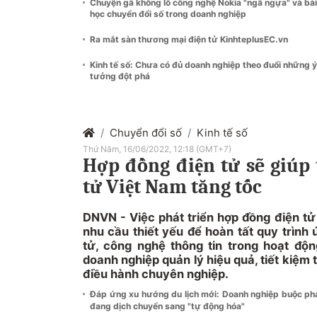
Chuyện gã khổng lồ công nghệ Nokia "ngã ngựa" và bài
học chuyển đổi số trong doanh nghiệp
Ra mắt sàn thương mại điện tử KinhteplusEC.vn
Kinh tế số: Chưa có đủ doanh nghiệp theo đuổi những ý
tưởng đột phá
Chuyển đổi số
Kinh tế số
Thứ Năm, 16/06/2022, 12:18 (GMT+7)
Hợp đồng điện tử sẽ giúp
tử Việt Nam tăng tốc
DNVN - Việc phát triển hợp đồng điện tử
nhu cầu thiết yếu để hoàn tất quy trình
tử, công nghệ thông tin trong hoạt độn
doanh nghiệp quản lý hiệu quả, tiết kiệm 
điều hành chuyên nghiệp.
Đáp ứng xu hướng du lịch mới: Doanh nghiệp buộc ph
đang dịch chuyển sang "tự động hóa"