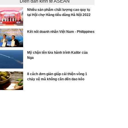
Diễn đàn kinh tế ASEAN
Nhiều sản phẩm chất lượng cao quy tụ
tại Hội chợ Hàng tiêu dùng Hà Nội 2022
Kết nối doanh nhân Việt Nam - Philippines
Mỹ chặn tên lửa hành trình Kalibr của
Nga
8 cách đơn giản giúp cải thiện vòng 1
chảy xệ mà không cần đến dao kéo