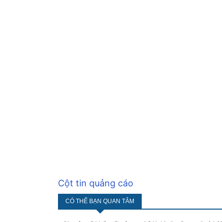
Cột tin quảng cáo
CÓ THỂ BẠN QUAN TÂM