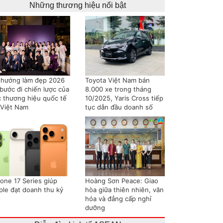
Những thương hiệu nổi bật
 hướng làm đẹp 2026
Toyota Việt Nam bán
bước đi chiến lược của
8.000 xe trong tháng
c thương hiệu quốc tế
10/2025, Yaris Cross tiếp
 Việt Nam
tục dẫn đầu doanh số
hone 17 Series giúp
Hoàng Sơn Peace: Giao
ple đạt doanh thu kỷ
hòa giữa thiên nhiên, văn
hóa và đẳng cấp nghỉ
dưỡng