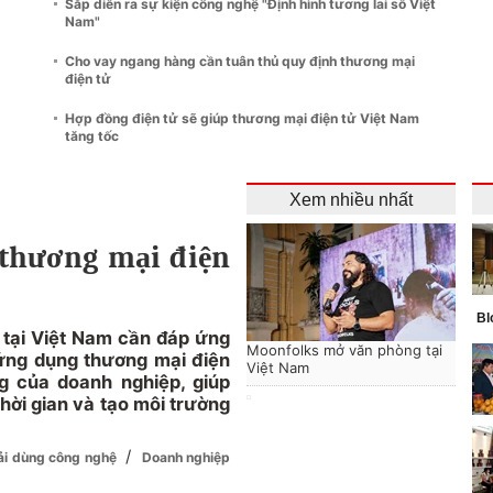
Sắp diễn ra sự kiện công nghệ "Định hình tương lai số Việt
Nam"
Cho vay ngang hàng cần tuân thủ quy định thương mại
điện tử
Hợp đồng điện tử sẽ giúp thương mại điện tử Việt Nam
tăng tốc
Xem nhiều nhất
 thương mại điện
Bl
 tại Việt Nam cần đáp ứng
Moonfolks mở văn phòng tại
 ứng dụng thương mại điện
Việt Nam
g của doanh nghiệp, giúp
thời gian và tạo môi trường
/
ải dùng công nghệ
Doanh nghiệp