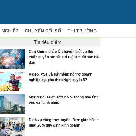
 NGHIỆP
CHUYỂN ĐỔI SỐ
THỊ TRƯỜNG
Tin tiêu điểm
Cần khung pháp lý chuyên biệt về thế
chấp quyền sở hữu trí tuệ làm tài sản bảo
đảm
Video: VST và sứ mệnh hỗ trợ doanh
nghiệp đột phá theo Nghị quyết 57
MerPerle Dalat Hotel: Nơi thăng hoa tình
yêu và hạnh phúc
Dịch vụ công trực tuyến: Đơn giản hóa ít
nhất 20% quy định kinh doanh