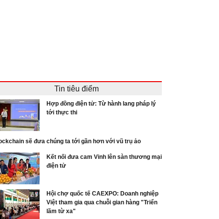
Tin tiêu điểm
Hợp đồng điện tử: Từ hành lang pháp lý
tới thực thi
ockchain sẽ đưa chúng ta tới gần hơn với vũ trụ ảo
Kết nối đưa cam Vinh lên sàn thương mại
điện tử
Hội chợ quốc tế CAEXPO: Doanh nghiệp
Việt tham gia qua chuỗi gian hàng "Triển
lãm từ xa"