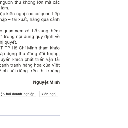
 nguồn thu không lớn mà các
 làm.
iệp kiến nghị các cơ quan tiếp
hập – tái xuất, hàng quá cảnh
 cơ quan xem xét bổ sung thêm
g” trong nội dung quy định về
hị quyết.
T TP Hồ Chí Minh tham khảo
 áp dụng thu đúng đối tượng,
uyến khích phát triển vận tải
cạnh tranh hàng hóa của Việt
nh nói riêng trên thị trường
Nguyệt Minh
iệp hội doanh nghiệp
kiến nghị