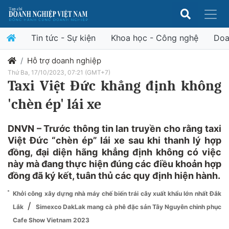
Tin tức - Sự kiện
Khoa học - Công nghệ
Doa
Hỗ trợ doanh nghiệp
Thứ Ba, 17/10/2023, 07:21 (GMT+7)
Taxi Việt Đức khẳng định không
'chèn ép' lái xe
DNVN – Trước thông tin lan truyền cho rằng taxi
Việt Đức “chèn ép” lái xe sau khi thanh lý hợp
đồng, đại diện hãng khẳng định không có việc
này mà đang thực hiện đúng các điều khoản hợp
đồng đã ký kết, tuân thủ các quy định hiện hành.
Khởi công xây dựng nhà máy chế biến trái cây xuất khẩu lớn nhất Đắk
/
Lắk
Simexco DakLak mang cà phê đặc sản Tây Nguyên chinh phục
Cafe Show Vietnam 2023