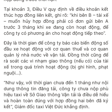
Tại khoản 3, Điều V quy định về điều khoản kết
thúc hợp đồng liên kết, ghi rõ: “khi bên B – tài xế
– muốn hủy hợp đồng phải có đơn gửi bên A
trước 3 tháng khi xe đang còn hoạt động, để
công ty có phương án cho hoạt động tiếp theo”.
Đây là thời gian để công ty báo cáo biến động số
đầu xe hoạt động với cơ quan thuế và cơ quan
quản lý nhà nước về vận tải. Đồng thời cũng để
rà soát các vi nhạm giao thông (nếu có) của tài
xế trong quá trình hoạt động (bị ghi hình, phạt
nguội...).
“Như vậy, với thời gian chưa đến 1 tháng như nội
dung thông tin đăng tải, công ty chưa nộp phù
hiệu taxi về Sở Giao thông Vận tải là điều dễ hiểu
và hoàn toàn đúng với hợp đồng hai bên đã ký
kết”, Giám đốc taxi Việt Đức khẳng định.