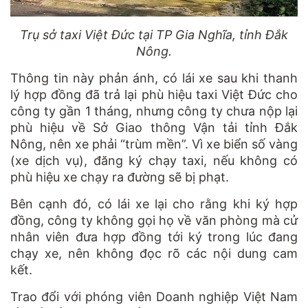
Trụ sở taxi Việt Đức tại TP Gia Nghĩa, tỉnh Đắk
Nông.
Thông tin này phản ánh, có lái xe sau khi thanh
lý hợp đồng đã trả lại phù hiệu taxi Việt Đức cho
công ty gần 1 tháng, nhưng công ty chưa nộp lại
phù hiệu về Sở Giao thông Vận tải tỉnh Đắk
Nông, nên xe phải “trùm mền”. Vì xe biển số vàng
(xe dịch vụ), đăng ký chạy taxi, nếu không có
phù hiệu xe chạy ra đường sẽ bị phạt.
Bên cạnh đó, có lái xe lại cho rằng khi ký hợp
đồng, công ty không gọi họ về văn phòng mà cử
nhân viên đưa hợp đồng tới ký trong lúc đang
chạy xe, nên không đọc rõ các nội dung cam
kết.
Trao đổi với phóng viên Doanh nghiệp Việt Nam