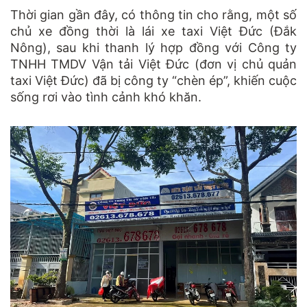
Thời gian gần đây, có thông tin cho rằng, một số
chủ xe đồng thời là lái xe taxi Việt Đức (Đắk
Nông), sau khi thanh lý hợp đồng với Công ty
TNHH TMDV Vận tải Việt Đức (đơn vị chủ quản
taxi Việt Đức) đã bị công ty “chèn ép”, khiến cuộc
sống rơi vào tình cảnh khó khăn.