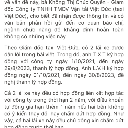
về vấn đề này, bà Khổng Thị Chúc Quyên - Giám
đốc Công ty TNHH TMDV Vận tải Việt Đức (taxi
Việt Đức), cho biết đã nhận được thông tin và có
văn bản phản hồi gửi đến cơ quan báo chí,
ngành chức năng để khẳng định hoàn toàn
không có những việc này.
Theo Giám đốc taxi Việt Đức, có 2 lái xe được
dẫn lời trong bài viết. Trong đó, anh T.X.T ký hợp
đồng với công ty ngày 1/10/2021, đến ngày
29/8/2023, thanh lý hợp đồng. Anh L.V.H ký hợp
đồng ngày 01/10/2021, đến ngày 30/8/2023, đề
nghị thanh lý hợp đồng.
Cả 2 lái xe này đều có hợp đồng liên kết hợp tác
với công ty trong thời hạn 2 năm, với điều khoản
tự động gia hạn thêm 1 năm nếu hai bên không
có ý kiến thay đổi hay chấm dứt hợp đồng. Như
vậy, cả hai lái xe này đều chủ động xin chấm dứt
hợp đồng trước thời hạn.