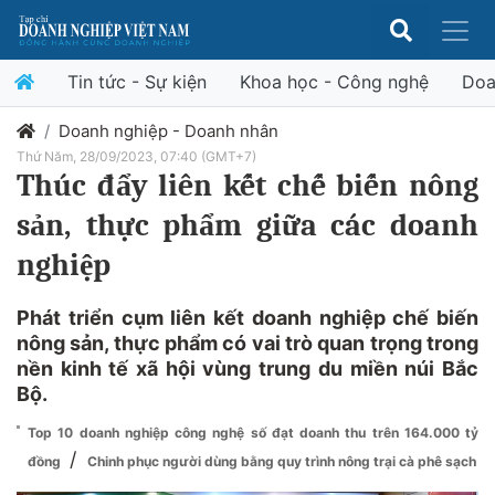
Tin tức - Sự kiện
Khoa học - Công nghệ
Doa
Doanh nghiệp - Doanh nhân
Thứ Năm, 28/09/2023, 07:40 (GMT+7)
Thúc đẩy liên kết chế biến nông
sản, thực phẩm giữa các doanh
nghiệp
Phát triển cụm liên kết doanh nghiệp chế biến
nông sản, thực phẩm có vai trò quan trọng trong
nền kinh tế xã hội vùng trung du miền núi Bắc
Bộ.
Top 10 doanh nghiệp công nghệ số đạt doanh thu trên 164.000 tỷ
/
đồng
Chinh phục người dùng bằng quy trình nông trại cà phê sạch