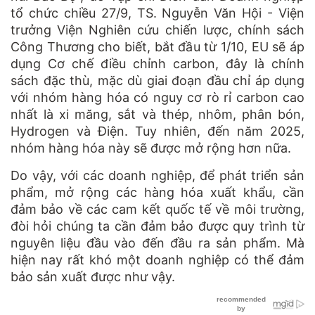
tổ chức chiều 27/9, TS. Nguyễn Văn Hội - Viện
trưởng Viện Nghiên cứu chiến lược, chính sách
Công Thương cho biết, bắt đầu từ 1/10, EU sẽ áp
dụng Cơ chế điều chỉnh carbon, đây là chính
sách đặc thù, mặc dù giai đoạn đầu chỉ áp dụng
với nhóm hàng hóa có nguy cơ rò rỉ carbon cao
nhất là xi măng, sắt và thép, nhôm, phân bón,
Hydrogen và Điện. Tuy nhiên, đến năm 2025,
nhóm hàng hóa này sẽ được mở rộng hơn nữa.
Do vậy, với các doanh nghiệp, để phát triển sản
phẩm, mở rộng các hàng hóa xuất khẩu, cần
đảm bảo về các cam kết quốc tế về môi trường,
đòi hỏi chúng ta cần đảm bảo được quy trình từ
nguyên liệu đầu vào đến đầu ra sản phẩm. Mà
hiện nay rất khó một doanh nghiệp có thể đảm
bảo sản xuất được như vậy.