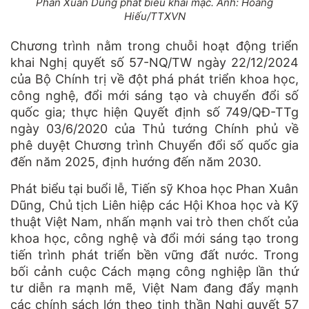
Phan Xuân Dũng phát biểu khai mạc. Ảnh: Hoàng
Hiếu/TTXVN
Chương trình nằm trong chuỗi hoạt động triển
khai Nghị quyết số 57-NQ/TW ngày 22/12/2024
của Bộ Chính trị về đột phá phát triển khoa học,
công nghệ, đổi mới sáng tạo và chuyển đổi số
quốc gia; thực hiện Quyết định số 749/QĐ-TTg
ngày 03/6/2020 của Thủ tướng Chính phủ về
phê duyệt Chương trình Chuyển đổi số quốc gia
đến năm 2025, định hướng đến năm 2030.
Phát biểu tại buổi lễ, Tiến sỹ Khoa học Phan Xuân
Dũng, Chủ tịch Liên hiệp các Hội Khoa học và Kỹ
thuật Việt Nam, nhấn mạnh vai trò then chốt của
khoa học, công nghệ và đổi mới sáng tạo trong
tiến trình phát triển bền vững đất nước. Trong
bối cảnh cuộc Cách mạng công nghiệp lần thứ
tư diễn ra mạnh mẽ, Việt Nam đang đẩy mạnh
các chính sách lớn theo tinh thần Nghị quyết 57