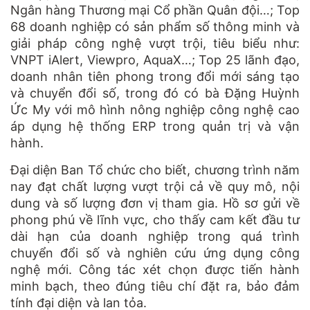
Ngân hàng Thương mại Cổ phần Quân đội…; Top
68 doanh nghiệp có sản phẩm số thông minh và
giải pháp công nghệ vượt trội, tiêu biểu như:
VNPT iAlert, Viewpro, AquaX…; Top 25 lãnh đạo,
doanh nhân tiên phong trong đổi mới sáng tạo
và chuyển đổi số, trong đó có bà Đặng Huỳnh
Ức My với mô hình nông nghiệp công nghệ cao
áp dụng hệ thống ERP trong quản trị và vận
hành.
Đại diện Ban Tổ chức cho biết, chương trình năm
nay đạt chất lượng vượt trội cả về quy mô, nội
dung và số lượng đơn vị tham gia. Hồ sơ gửi về
phong phú về lĩnh vực, cho thấy cam kết đầu tư
dài hạn của doanh nghiệp trong quá trình
chuyển đổi số và nghiên cứu ứng dụng công
nghệ mới. Công tác xét chọn được tiến hành
minh bạch, theo đúng tiêu chí đặt ra, bảo đảm
tính đại diện và lan tỏa.