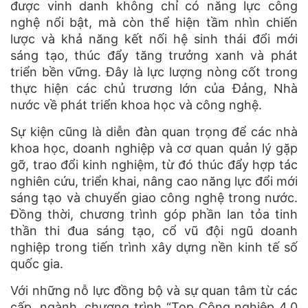
được vinh danh không chỉ có năng lực công
nghệ nổi bật, mà còn thể hiện tầm nhìn chiến
lược và khả năng kết nối hệ sinh thái đổi mới
sáng tạo, thúc đẩy tăng trưởng xanh và phát
triển bền vững. Đây là lực lượng nòng cốt trong
thực hiện các chủ trương lớn của Đảng, Nhà
nước về phát triển khoa học và công nghệ.
Sự kiện cũng là diễn đàn quan trọng để các nhà
khoa học, doanh nghiệp và cơ quan quản lý gặp
gỡ, trao đổi kinh nghiệm, từ đó thúc đẩy hợp tác
nghiên cứu, triển khai, nâng cao năng lực đổi mới
sáng tạo và chuyển giao công nghệ trong nước.
Đồng thời, chương trình góp phần lan tỏa tinh
thần thi đua sáng tạo, cổ vũ đội ngũ doanh
nghiệp trong tiến trình xây dựng nền kinh tế số
quốc gia.
Với những nỗ lực đồng bộ và sự quan tâm từ các
cấp, ngành, chương trình “Top Công nghiệp 4.0