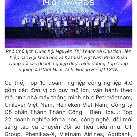
Phó Chủ tịch Quốc hội Nguyễn Thị Thanh và Chủ tịch Liên
hiệp các Hội khoa học và Kỹ thuật Việt Nam Phan Xuân
Dũng với các doanh nghiệp được biểu dương Top Công
nghiệp 4.0 Việt Nam. Ảnh: Hoàng Hiếu/TTXVN
Cụ thể, Top 10 doanh nghiệp công nghiệp 4.0
gồm các đơn vị có quy mô lớn, vận hành theo
mô hình nhà máy thông minh như: PetroVietnam,
Unilever Việt Nam, Heineken Việt Nam, Công ty
Cổ phần Thành Thành Công – Biên Hòa…; Top
22 doanh nghiệp khoa học, công nghệ, đổi mới
sáng tạo và chuyển đổi số tiêu biểu như: CT
Group, Phenikaa-X, Vietnam Airlines, Agribank,