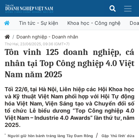
Tin tức - Sự kiện
Khoa học - Công nghệ
Doa
Doanh nghiệp - Doanh nhân
Thứ Hai, 23/06/2025, 09:36 (GMT+7)
Tôn vinh 125 doanh nghiệp, cá
nhân tại Top Công nghiệp 4.0 Việt
Nam năm 2025
Tối 22/6, tại Hà Nội, Liên hiệp các Hội Khoa học
và Kỹ thuật Việt Nam phối hợp với Hội Tự động
hóa Việt Nam, Viện Sáng tạo và Chuyển đổi số
tổ chức Lễ biểu dương “Top Công nghiệp 4.0
Việt Nam – Industrie 4.0 Awards” lần thứ tư, năm
2025.
/
Người giữ hồn bánh tráng làng Tày Đam Rông
Gặp ‘thủ lĩnh’ dứa