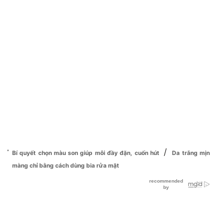
/
Bí quyết chọn màu son giúp môi đầy đặn, cuốn hút
Da trắng mịn
màng chỉ bằng cách dùng bia rửa mặt