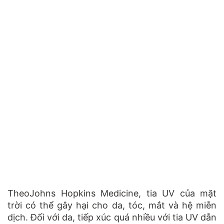
TheoJohns Hopkins Medicine, tia UV của mặt
trời có thể gây hại cho da, tóc, mắt và hệ miễn
dịch. Đối với da, tiếp xúc quá nhiều với tia UV dẫn