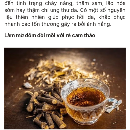
đến tình trạng cháy nắng, thâm sạm, lão hóa
sớm hay thậm chí ung thư da. Có một số nguyên
liệu thiên nhiên giúp phục hồi da, khắc phục
nhanh các tổn thương gây ra bởi ánh nắng.
Làm mờ đốm đồi mồi với rễ cam thảo