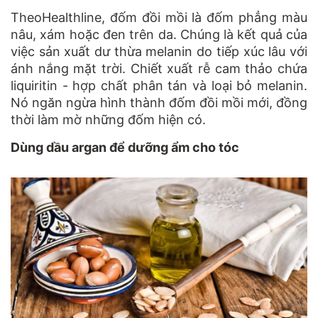
TheoHealthline, đốm đồi mồi là đốm phẳng màu
nâu, xám hoặc đen trên da. Chúng là kết quả của
việc sản xuất dư thừa melanin do tiếp xúc lâu với
ánh nắng mặt trời. Chiết xuất rễ cam thảo chứa
liquiritin - hợp chất phân tán và loại bỏ melanin.
Nó ngăn ngừa hình thành đốm đồi mồi mới, đồng
thời làm mờ những đốm hiện có.
Dùng dầu argan để dưỡng ẩm cho tóc