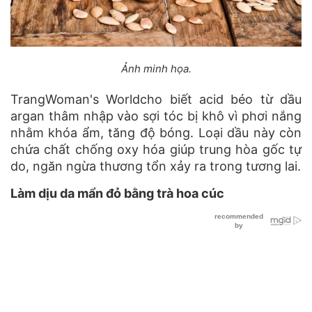
Ảnh minh họa.
TrangWoman's Worldcho biết acid béo từ dầu
argan thâm nhập vào sợi tóc bị khô vì phơi nắng
nhằm khóa ẩm, tăng độ bóng. Loại dầu này còn
chứa chất chống oxy hóa giúp trung hòa gốc tự
do, ngăn ngừa thương tổn xảy ra trong tương lai.
Làm dịu da mẩn đỏ bằng trà hoa cúc