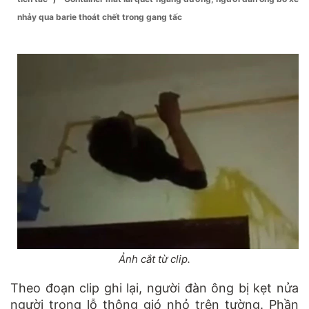
nhảy qua barie thoát chết trong gang tấc
Ảnh cắt từ clip.
Theo đoạn clip ghi lại, người đàn ông bị kẹt nửa
người trong lỗ thông gió nhỏ trên tường. Phần