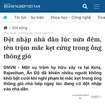
Tin tức - Sự kiện
Khoa học - Công nghệ
Doa
Đời sống
Chủ Nhật, 17/05/2026, 01:16 (GMT+7)
Đột nhập nhà dân lúc nửa đêm,
tên trộm mắc kẹt cứng trong ống
thông gió
DNVN - Một vụ trộm hy hữu xảy ra tại Kota,
Rajasthan, Ấn Độ đã khiến nhiều người không
khỏi bật cười khi nghi phạm bị mắc kẹt trong ống
thông gió nhà bếp ngay lúc đang cố đột nhập
vào nhà dân.