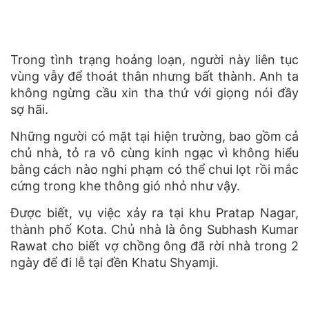
Trong tình trạng hoảng loạn, người này liên tục
vùng vẫy để thoát thân nhưng bất thành. Anh ta
không ngừng cầu xin tha thứ với giọng nói đầy
sợ hãi.
Những người có mặt tại hiện trường, bao gồm cả
chủ nhà, tỏ ra vô cùng kinh ngạc vì không hiểu
bằng cách nào nghi phạm có thể chui lọt rồi mắc
cứng trong khe thông gió nhỏ như vậy.
Được biết, vụ việc xảy ra tại khu Pratap Nagar,
thành phố Kota. Chủ nhà là ông Subhash Kumar
Rawat cho biết vợ chồng ông đã rời nhà trong 2
ngày để đi lễ tại đền Khatu Shyamji.