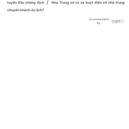
/
tuyến đầu chống dịch
Nha Trang sẽ có xe buýt điện cỡ nhỏ trung
chuyển khách du lịch?