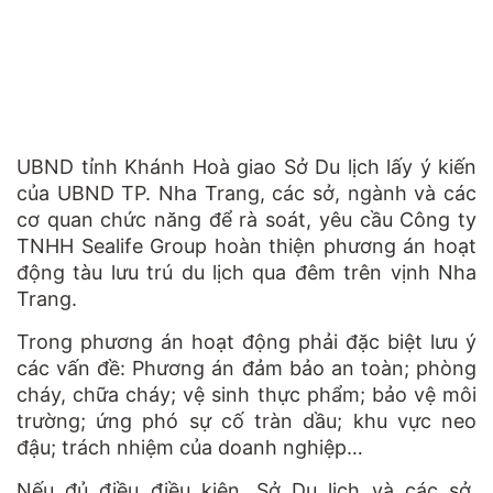
UBND tỉnh Khánh Hoà giao Sở Du lịch lấy ý kiến
của UBND TP. Nha Trang, các sở, ngành và các
cơ quan chức năng để rà soát, yêu cầu Công ty
TNHH Sealife Group hoàn thiện phương án hoạt
động tàu lưu trú du lịch qua đêm trên vịnh Nha
Trang.
Trong phương án hoạt động phải đặc biệt lưu ý
các vấn đề: Phương án đảm bảo an toàn; phòng
cháy, chữa cháy; vệ sinh thực phẩm; bảo vệ môi
trường; ứng phó sự cố tràn dầu; khu vực neo
đậu; trách nhiệm của doanh nghiệp…
Nếu đủ điều điều kiện, Sở Du lịch và các sở,