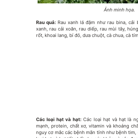
Ảnh minh họa.
Rau quả:
Rau xanh lá đậm như rau bina, cải b
xanh, rau cải xoăn, rau diếp, rau mùi tây, húng
rốt, khoai lang, bí đỏ, dưa chuột, cà chua, cà tí
Các loại hạt và hạt:
Các loại hạt và hạt là 
mạnh, protein, chất xơ, vitamin và khoáng ch
nguy cơ mắc các bệnh mãn tính như bệnh tim, 