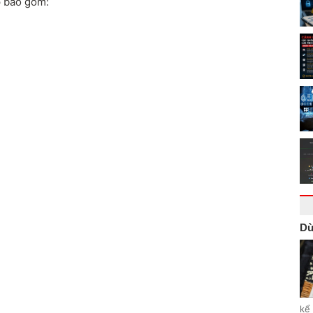
p bao gồm:
Dù
kể