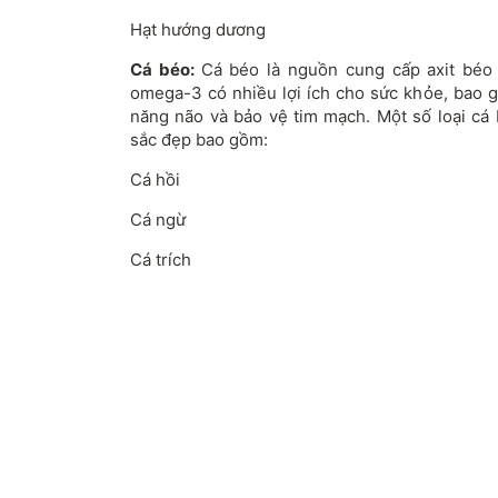
Hạt hướng dương
Cá béo:
Cá béo là nguồn cung cấp axit béo 
omega-3 có nhiều lợi ích cho sức khỏe, bao g
năng não và bảo vệ tim mạch. Một số loại cá 
sắc đẹp bao gồm:
Cá hồi
Cá ngừ
Cá trích