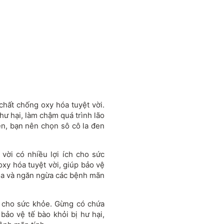
chất chống oxy hóa tuyệt vời.
hư hại, làm chậm quá trình lão
n, bạn nên chọn sô cô la đen
 vời có nhiều lợi ích cho sức
xy hóa tuyệt vời, giúp bảo vệ
 hóa và ngăn ngừa các bệnh mãn
ch cho sức khỏe. Gừng có chứa
bảo vệ tế bào khỏi bị hư hại,