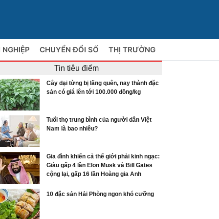
 NGHIỆP
CHUYỂN ĐỔI SỐ
THỊ TRƯỜNG
Tin tiêu điểm
Cây dại từng bị lãng quên, nay thành đặc
sản có giá lên tới 100.000 đồng/kg
Tuổi thọ trung bình của người dân Việt
Nam là bao nhiêu?
Gia đình khiến cả thế giới phải kinh ngạc:
Giàu gấp 4 lần Elon Musk và Bill Gates
cộng lại, gấp 16 lần Hoàng gia Anh
10 đặc sản Hải Phòng ngon khó cưỡng