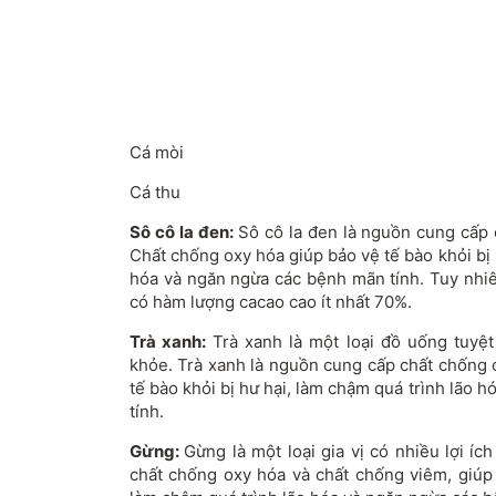
Cá mòi
Cá thu
Sô cô la đen:
Sô cô la đen là nguồn cung cấp 
Chất chống oxy hóa giúp bảo vệ tế bào khỏi bị 
hóa và ngăn ngừa các bệnh mãn tính. Tuy nhiê
có hàm lượng cacao cao ít nhất 70%.
Trà xanh:
Trà xanh là một loại đồ uống tuyệt
khỏe. Trà xanh là nguồn cung cấp chất chống o
tế bào khỏi bị hư hại, làm chậm quá trình lão
tính.
Gừng:
Gừng là một loại gia vị có nhiều lợi í
chất chống oxy hóa và chất chống viêm, giúp 