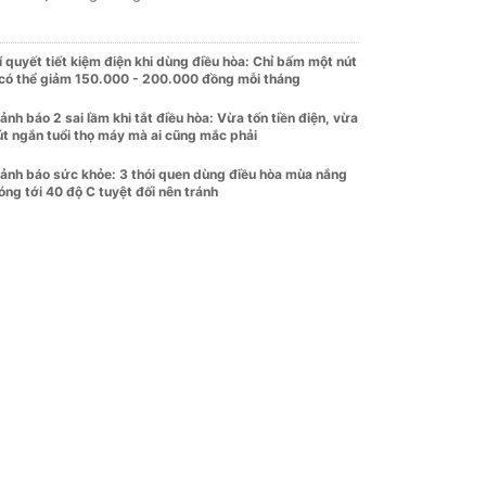
í quyết tiết kiệm điện khi dùng điều hòa: Chỉ bấm một nút
 có thể giảm 150.000 - 200.000 đồng mỗi tháng
ảnh báo 2 sai lầm khi tắt điều hòa: Vừa tốn tiền điện, vừa
út ngắn tuổi thọ máy mà ai cũng mắc phải
ảnh báo sức khỏe: 3 thói quen dùng điều hòa mùa nắng
óng tới 40 độ C tuyệt đối nên tránh