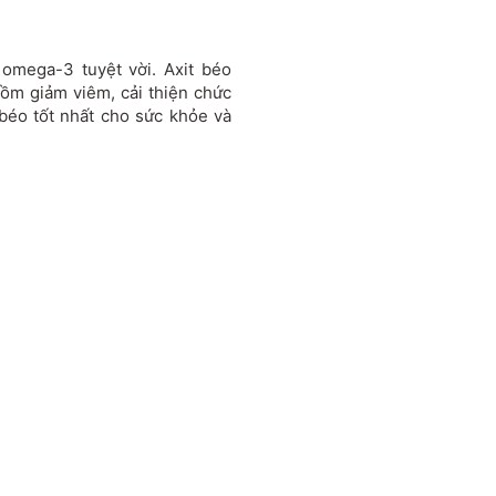
omega-3 tuyệt vời. Axit béo
ồm giảm viêm, cải thiện chức
béo tốt nhất cho sức khỏe và