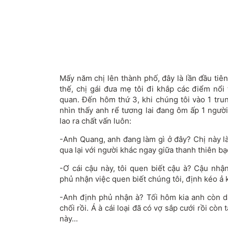
Mấy năm chị lên thành phố, đây là lần đầu tiên
thế, chị gái đưa mẹ tôi đi khắp các điểm nổi
quan. Đến hôm thứ 3, khi chúng tôi vào 1 trun
nhìn thấy anh rể tương lai đang ôm ấp 1 người
lao ra chất vấn luôn:
-Anh Quang, anh đang làm gì ở đây? Chị này là
qua lại với người khác ngay giữa thanh thiên b
-Ơ cái cậu này, tôi quen biết cậu à? Cậu nh
phủ nhận việc quen biết chúng tôi, định kéo ả k
-Anh định phủ nhận à? Tối hôm kia anh còn dẫ
chối rồi. Á à cái loại đã có vợ sắp cưới rồi còn 
này...