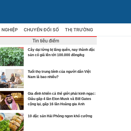
 NGHIỆP
CHUYỂN ĐỔI SỐ
THỊ TRƯỜNG
Tin tiêu điểm
Cây dại từng bị lãng quên, nay thành đặc
sản có giá lên tới 100.000 đồng/kg
Tuổi thọ trung bình của người dân Việt
Nam là bao nhiêu?
Gia đình khiến cả thế giới phải kinh ngạc:
Giàu gấp 4 lần Elon Musk và Bill Gates
cộng lại, gấp 16 lần Hoàng gia Anh
10 đặc sản Hải Phòng ngon khó cưỡng