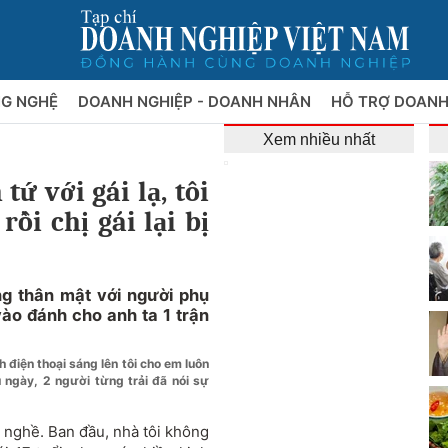
NG NGHỆ
DOANH NGHIỆP - DOANH NHÂN
HỖ TRỢ DOANH
Xem nhiều nhất
tứ với gái lạ, tôi
ồi chị gái lại bị
ng thân mật với người phụ
 vào đánh cho anh ta 1 trận
 điện thoại sáng lên tôi cho em luôn
u ngày, 2 người từng trải đã nói sự
c nghề. Ban đầu, nhà tôi không