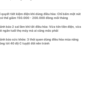
í quyết tiết kiệm điện khi dùng điều hòa: Chỉ bấm một nút
 có thể giảm 150.000 - 200.000 đồng mỗi tháng
ảnh báo 2 sai lầm khi tắt điều hòa: Vừa tốn tiền điện, vừa
út ngắn tuổi thọ máy mà ai cũng mắc phải
ảnh báo sức khỏe: 3 thói quen dùng điều hòa mùa nắng
óng tới 40 độ C tuyệt đối nên tránh