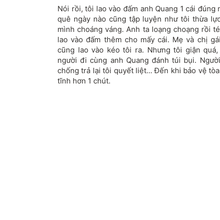
Nói rồi, tôi lao vào đấm anh Quang 1 cái đúng 
quê ngày nào cũng tập luyện như tôi thừa lự
mình choáng váng. Anh ta loạng choạng rồi té
lao vào đấm thêm cho mấy cái. Mẹ và chị gái
cũng lao vào kéo tôi ra. Nhưng tôi giận qu
người đi cùng anh Quang đánh túi bụi. Ngườ
chống trả lại tôi quyết liệt... Đến khi bảo vệ tò
tĩnh hơn 1 chút.