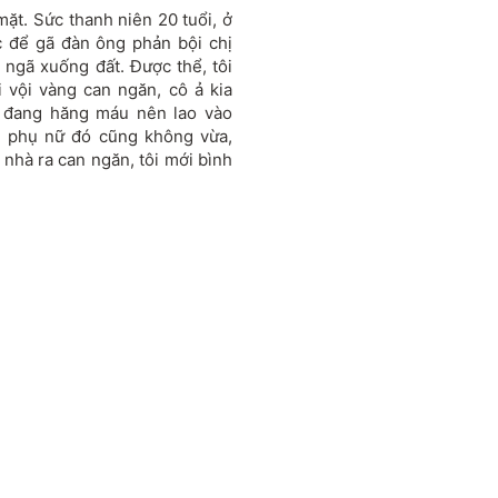
mặt. Sức thanh niên 20 tuổi, ở
c để gã đàn ông phản bội chị
 ngã xuống đất. Được thể, tôi
 vội vàng can ngăn, cô ả kia
á, đang hăng máu nên lao vào
i phụ nữ đó cũng không vừa,
a nhà ra can ngăn, tôi mới bình