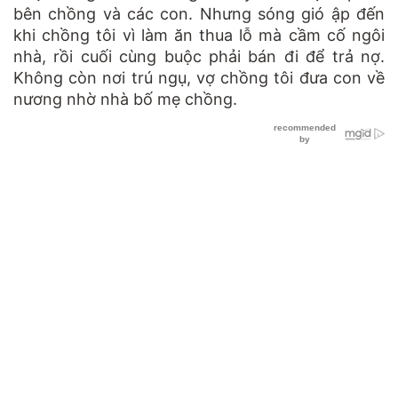
bên chồng và các con. Nhưng sóng gió ập đến
khi chồng tôi vì làm ăn thua lỗ mà cầm cố ngôi
nhà, rồi cuối cùng buộc phải bán đi để trả nợ.
Không còn nơi trú ngụ, vợ chồng tôi đưa con về
nương nhờ nhà bố mẹ chồng.