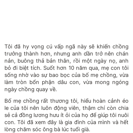
Tôi đã hy vọng cú vấp ngã này sẽ khiến chồng
trưởng thành hơn, nhưng anh dần trở nên chán
nản, buông thả bản thân, rồi một ngày nọ, anh
bỏ đi biệt tích. Suốt hơn 10 năm qua, mẹ con tôi
sống nhờ vào sự bao bọc của bố mẹ chồng, vừa
làm tròn bổn phận dâu con, vừa mong ngóng
ngày chồng quay về.
Bố mẹ chồng rất thương tôi, hiểu hoàn cảnh éo
le của tôi nên luôn động viên, thậm chí còn chia
sẻ cả đồng lương hưu ít ỏi của họ để giúp tôi nuôi
con. Tôi đã xem đây là gia đình của mình và hết
lòng chăm sóc ông bà lúc tuổi già.