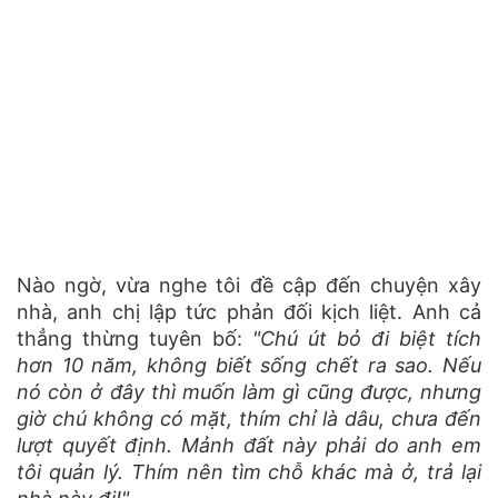
Nào ngờ, vừa nghe tôi đề cập đến chuyện xây
nhà, anh chị lập tức phản đối kịch liệt. Anh cả
thẳng thừng tuyên bố:
"Chú út bỏ đi biệt tích
hơn 10 năm, không biết sống chết ra sao. Nếu
nó còn ở đây thì muốn làm gì cũng được, nhưng
giờ chú không có mặt, thím chỉ là dâu, chưa đến
lượt quyết định. Mảnh đất này phải do anh em
tôi quản lý. Thím nên tìm chỗ khác mà ở, trả lại