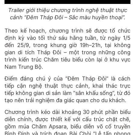
Trailer giới thiệu chương trình nghệ thuật thực
cảnh “Đêm Tháp Đôi – Sắc màu huyền thoại”.
Theo kế hoạch, chương trình sẽ được tổ chức
định kỳ vào tối thứ sáu hằng tuần, từ ngày 1/5
đến 25/9, trong khung giờ 19h–21h, tại không
gian di tích Tháp Đôi – một trong những công
trình kiến trúc Chăm tiêu biểu còn lại ở khu vực
Nam Trung Bộ.
Điểm đáng chú ý của “Đêm Tháp Đôi” là cách
tiếp cận nghệ thuật thực cảnh, khai thác trực
tiếp không gian di sản làm “sân khấu sống”, từ đó
tạo nên trải nghiệm đa giác quan cho du khách.
Chương trình kéo dài khoảng 30 phút phần biểu
diễn chính, được thiết kế với cấu trúc chặt chẽ,
gồm múa Chăm Apsara, biểu diễn võ cổ truyền
Bình Định và trích đoạn Bài Chòi “Lễ tấn phong