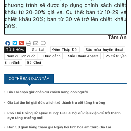
chương trình sẽ được áp dụng chính sách chiết
khấu từ 20-30% giá vé. Cụ thể: bán từ 10-29 vé
chiết khấu 20%; bán từ 30 vé trở lên chiết khấu
30%.
Tâm An
TỪ KHÓA:
Gia Lai
Đêm Tháp Đôi
Sắc màu huyền thoại
Năm du lịch quốc
Thực cảnh
Múa Chăm Apsara
Võ cổ truyền
Bình Định
Bài Chòi
CÓ THỂ BẠN QUAN TÂM
Gia Lai chọn giữ chân du khách bằng con người
Gia Lai tìm lời giải để du lịch trở thành trụ cột tăng trưởng
Phó Thủ tướng Hồ Quốc Dũng: Gia Lai hội đủ điều kiện để trở thành
cực tăng trưởng mới
Hơn 50 gian hàng tham gia Ngày hội tinh hoa ẩm thực Gia Lai