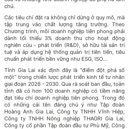
chủ.
Các tiêu chí đặt ra không chỉ dừng ở quy mô, mà
tập trung vào chất lượng tăng trưởng. Theo
Chương trình, mỗi doanh nghiệp tiên phong phải
dành tối thiểu 3% doanh thu cho hoạt động
nghiên cứu - phát triển (R&D), sở hữu tài sản trí
tuệ và áp dụng hệ thống quản trị tiên tiến, tiêu
chuẩn phát triển bền vững như ESG, ISO…
Tỉnh Gia Lai xác định đây là “điểm đột phá số
một” trong chiến lược phát triển kinh tế tư nhân
giai đoạn 2026 - 2030. Qua rà soát ban đầu, toàn
tỉnh đã có hơn 100 doanh nghiệp có tiềm năng
đạt tiêu chí doanh nghiệp tiên phong. Trong đó
có những cái tên đáng chú ý như Tập đoàn
Hoàng Anh Gia Lai, Công ty TNHH Vĩnh Hiệp,
Công ty TNHH Nông nghiệp THAGRI Gia Lai,
Công ty cổ phần Tập đoàn đầu tư Phù Mỹ, Công