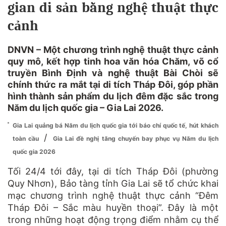
gian di sản bằng nghệ thuật thực
cảnh
DNVN – Một chương trình nghệ thuật thực cảnh
quy mô, kết hợp tinh hoa văn hóa Chăm, võ cổ
truyền Bình Định và nghệ thuật Bài Chòi sẽ
chính thức ra mắt tại di tích Tháp Đôi, góp phần
hình thành sản phẩm du lịch đêm đặc sắc trong
Năm du lịch quốc gia – Gia Lai 2026.
Gia Lai quảng bá Năm du lịch quốc gia tới báo chí quốc tế, hút khách
/
toàn cầu
Gia Lai đề nghị tăng chuyến bay phục vụ Năm du lịch
quốc gia 2026
Tối 24/4 tới đây, tại di tích Tháp Đôi (phường
Quy Nhơn), Bảo tàng tỉnh Gia Lai sẽ tổ chức khai
mạc chương trình nghệ thuật thực cảnh “Đêm
Tháp Đôi – Sắc màu huyền thoại”. Đây là một
trong những hoạt động trọng điểm nhằm cụ thể