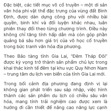
Đặc biệt, các tiết mục võ cổ truyền – một di sản
văn hóa phi vật thể đặc trưng của vùng đất Bình
Định, được dàn dựng công phu với nhiều bài
quyền, binh khí và đối luyện khác nhau, luân
phiên thay đổi theo từng chương trình. Điều này
không chỉ tăng tính hấp dẫn mà còn góp phần
quảng bá sâu hơn giá trị của võ học cổ truyền
trong bức tranh văn hóa địa phương.
Theo Bảo tàng tỉnh Gia Lai, “Đêm Tháp Đôi”
được kỳ vọng trở thành sản phẩm chủ lực trong
khai thác kinh tế đêm tại khu vực Quy Nhơn Nam
– trung tâm du lịch ven biển của tỉnh Gia Lai mới.
Trong bối cảnh địa phương đang định vị lại
không gian phát triển sau sáp nhập, việc hình
thành các sản phẩm du lịch có chiều sâu văn
hóa, mang tính trải nghiệm cao được xem là
hướng đi cần thiết để nâng cao năng lực cạnh