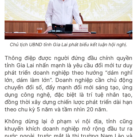
Chủ tịch UBND tỉnh Gia Lai phát biểu kết luận hội nghị.
Thông điệp được người đứng đầu chính quyền
tỉnh Gia Lai nhấn mạnh là yêu cầu đổi mới tư duy
phát triển doanh nghiệp theo hướng “dám nghĩ
lớn, dám làm lớn”. Doanh nghiệp cần chủ động
chuyển đổi số, đẩy mạnh đổi mới sáng tạo, ứng
dụng công nghệ, đặc biệt là trí tuệ nhân tạo,
đồng thời xây dựng chiến lược phát triển dài hạn
theo chu kỳ 5 năm và tầm nhìn 20 năm.
Không dừng lại ở phạm vi nội địa, tỉnh cũng
khuyến khích doanh nghiệp mở rộng đầu tư ra
nước ngoài, trước mắt là thị trường Nam Lào và