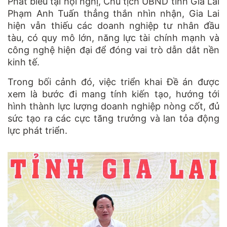
Phát biểu tại hội nghị, Chủ tịch UBND tỉnh Gia Lai
Phạm Anh Tuấn thẳng thắn nhìn nhận, Gia Lai
hiện vẫn thiếu các doanh nghiệp tư nhân đầu
tàu, có quy mô lớn, năng lực tài chính mạnh và
công nghệ hiện đại để đóng vai trò dẫn dắt nền
kinh tế.
Trong bối cảnh đó, việc triển khai Đề án được
xem là bước đi mang tính kiến tạo, hướng tới
hình thành lực lượng doanh nghiệp nòng cốt, đủ
sức tạo ra các cực tăng trưởng và lan tỏa động
lực phát triển.