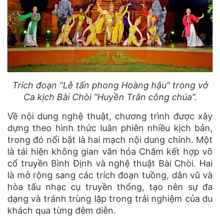
Trích đoạn “Lễ tấn phong Hoàng hậu” trong vở
Ca kịch Bài Chòi “Huyền Trân công chúa”.
Về nội dung nghệ thuật, chương trình được xây
dựng theo hình thức luân phiên nhiều kịch bản,
trong đó nổi bật là hai mạch nội dung chính. Một
là tái hiện không gian văn hóa Chăm kết hợp võ
cổ truyền Bình Định và nghệ thuật Bài Chòi. Hai
là mở rộng sang các trích đoạn tuồng, dân vũ và
hòa tấu nhạc cụ truyền thống, tạo nên sự đa
dạng và tránh trùng lặp trong trải nghiệm của du
khách qua từng đêm diễn.