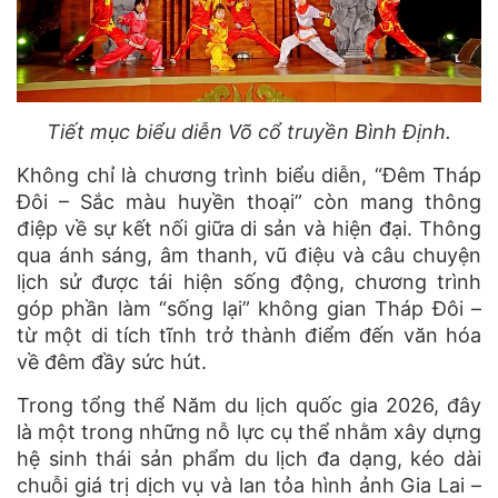
Tiết mục biểu diễn Võ cổ truyền Bình Định.
Không chỉ là chương trình biểu diễn, “Đêm Tháp
Đôi – Sắc màu huyền thoại” còn mang thông
điệp về sự kết nối giữa di sản và hiện đại. Thông
qua ánh sáng, âm thanh, vũ điệu và câu chuyện
lịch sử được tái hiện sống động, chương trình
góp phần làm “sống lại” không gian Tháp Đôi –
từ một di tích tĩnh trở thành điểm đến văn hóa
về đêm đầy sức hút.
Trong tổng thể Năm du lịch quốc gia 2026, đây
là một trong những nỗ lực cụ thể nhằm xây dựng
hệ sinh thái sản phẩm du lịch đa dạng, kéo dài
chuỗi giá trị dịch vụ và lan tỏa hình ảnh Gia Lai –