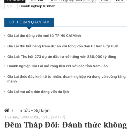
ISO
Doanh nghiệp tư nhân
CÓ THỂ BẠN QUAN TÂM
Gia Lai tìm dòng vốn mới từ TP Hồ Chí Minh
Gia Lai thu hút hàng trăm dự án với tổng vốn đầu tư hơn 8 tỷ USD
Gia Lai: Thu hút 273 dự án đầu tư với tổng vốn 838.000 tỷ đồng
Doanh nghiệp Gia Lai mở rộng liên kết với các tỉnh Nam Lào
Gia Lai thúc đẩy kinh tế tư nhân, doanh nghiệp và dòng vốn cùng tăng
mạnh
Gia Lai mở cửa đón dòng vốn du lịch
Tin tức - Sự kiện
Thứ Bảy, 18/04/2026, 15:10 (GMT+7)
Đêm Tháp Đôi: Đánh thức không