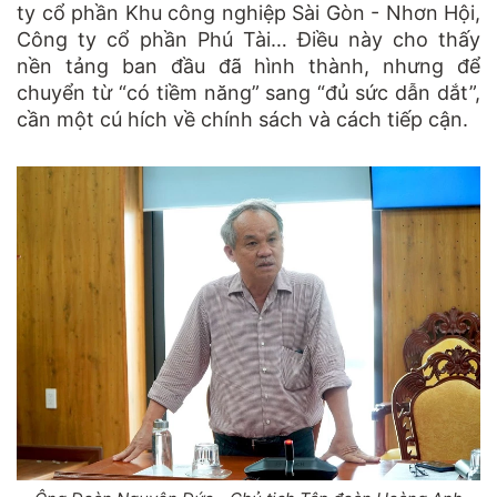
ty cổ phần Khu công nghiệp Sài Gòn - Nhơn Hội,
Công ty cổ phần Phú Tài… Điều này cho thấy
nền tảng ban đầu đã hình thành, nhưng để
chuyển từ “có tiềm năng” sang “đủ sức dẫn dắt”,
cần một cú hích về chính sách và cách tiếp cận.