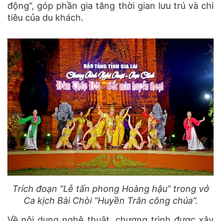
động”, góp phần gia tăng thời gian lưu trú và chi
tiêu của du khách.
Trích đoạn “Lễ tấn phong Hoàng hậu” trong vở
Ca kịch Bài Chòi “Huyền Trân công chúa”.
Về nội dung nghệ thuật, chương trình được xây