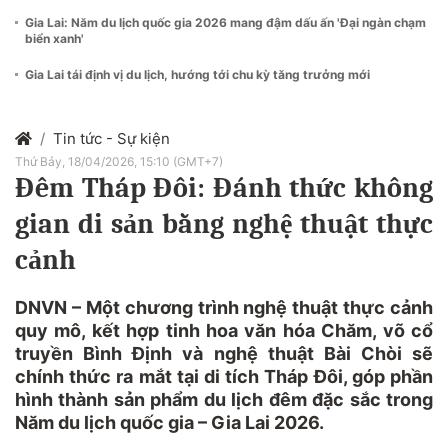
Gia Lai: Năm du lịch quốc gia 2026 mang đậm dấu ấn 'Đại ngàn chạm
biển xanh'
Gia Lai tái định vị du lịch, hướng tới chu kỳ tăng trưởng mới
Tin tức - Sự kiện
Thứ Bảy, 18/04/2026, 15:10 (GMT+7)
Đêm Tháp Đôi: Đánh thức không
gian di sản bằng nghệ thuật thực
cảnh
DNVN – Một chương trình nghệ thuật thực cảnh
quy mô, kết hợp tinh hoa văn hóa Chăm, võ cổ
truyền Bình Định và nghệ thuật Bài Chòi sẽ
chính thức ra mắt tại di tích Tháp Đôi, góp phần
hình thành sản phẩm du lịch đêm đặc sắc trong
Năm du lịch quốc gia – Gia Lai 2026.