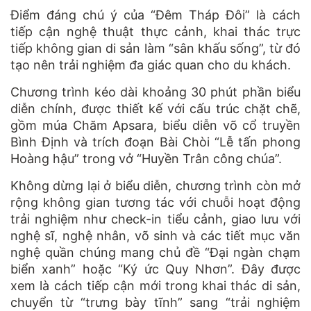
Điểm đáng chú ý của “Đêm Tháp Đôi” là cách
tiếp cận nghệ thuật thực cảnh, khai thác trực
tiếp không gian di sản làm “sân khấu sống”, từ đó
tạo nên trải nghiệm đa giác quan cho du khách.
Chương trình kéo dài khoảng 30 phút phần biểu
diễn chính, được thiết kế với cấu trúc chặt chẽ,
gồm múa Chăm Apsara, biểu diễn võ cổ truyền
Bình Định và trích đoạn Bài Chòi “Lễ tấn phong
Hoàng hậu” trong vở “Huyền Trân công chúa”.
Không dừng lại ở biểu diễn, chương trình còn mở
rộng không gian tương tác với chuỗi hoạt động
trải nghiệm như check-in tiểu cảnh, giao lưu với
nghệ sĩ, nghệ nhân, võ sinh và các tiết mục văn
nghệ quần chúng mang chủ đề “Đại ngàn chạm
biển xanh” hoặc “Ký ức Quy Nhơn”. Đây được
xem là cách tiếp cận mới trong khai thác di sản,
chuyển từ “trưng bày tĩnh” sang “trải nghiệm