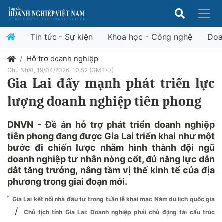
Tin tức - Sự kiện
Khoa học - Công nghệ
Doa
Hỗ trợ doanh nghiệp
Chủ Nhật, 19/04/2026, 10:52 (GMT+7)
Gia Lai đẩy mạnh phát triển lực
lượng doanh nghiệp tiên phong
DNVN - Đề án hỗ trợ phát triển doanh nghiệp
tiên phong đang được Gia Lai triển khai như một
bước đi chiến lược nhằm hình thành đội ngũ
doanh nghiệp tư nhân nòng cốt, đủ năng lực dẫn
dắt tăng trưởng, nâng tầm vị thế kinh tế của địa
phương trong giai đoạn mới.
Gia Lai kết nối nhà đầu tư trong tuần lễ khai mạc Năm du lịch quốc gia
/
Chủ tịch tỉnh Gia Lai: Doanh nghiệp phải chủ động tái cấu trúc