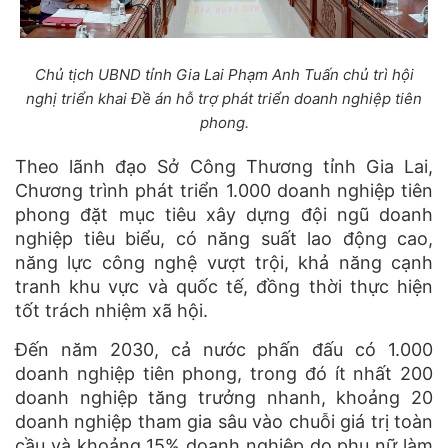
Chủ tịch UBND tỉnh Gia Lai Phạm Anh Tuấn chủ trì hội
nghị triển khai Đề án hỗ trợ phát triển doanh nghiệp tiên
phong.
Theo lãnh đạo Sở Công Thương tỉnh Gia Lai,
Chương trình phát triển 1.000 doanh nghiệp tiên
phong đặt mục tiêu xây dựng đội ngũ doanh
nghiệp tiêu biểu, có năng suất lao động cao,
năng lực công nghệ vượt trội, khả năng cạnh
tranh khu vực và quốc tế, đồng thời thực hiện
tốt trách nhiệm xã hội.
Đến năm 2030, cả nước phấn đấu có 1.000
doanh nghiệp tiên phong, trong đó ít nhất 200
doanh nghiệp tăng trưởng nhanh, khoảng 20
doanh nghiệp tham gia sâu vào chuỗi giá trị toàn
cầu và khoảng 15% doanh nghiệp do phụ nữ làm