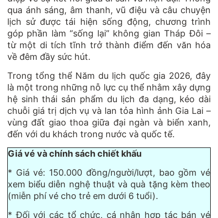
qua ánh sáng, âm thanh, vũ điệu và câu chuyện
lịch sử được tái hiện sống động, chương trình
góp phần làm “sống lại” không gian Tháp Đôi –
từ một di tích tĩnh trở thành điểm đến văn hóa
về đêm đầy sức hút.
Trong tổng thể Năm du lịch quốc gia 2026, đây
là một trong những nỗ lực cụ thể nhằm xây dựng
hệ sinh thái sản phẩm du lịch đa dạng, kéo dài
chuỗi giá trị dịch vụ và lan tỏa hình ảnh Gia Lai –
vùng đất giao thoa giữa đại ngàn và biển xanh,
đến với du khách trong nước và quốc tế.
Giá vé và chính sách chiết khấu
* Giá vé: 150.000 đồng/người/lượt, bao gồm vé
xem biểu diễn nghệ thuật và quà tặng kèm theo
(miễn phí vé cho trẻ em dưới 6 tuổi).
* Đối với các tổ chức, cá nhân hợp tác bán vé