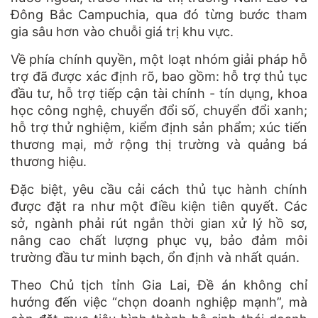
Đông Bắc Campuchia, qua đó từng bước tham
gia sâu hơn vào chuỗi giá trị khu vực.
Về phía chính quyền, một loạt nhóm giải pháp hỗ
trợ đã được xác định rõ, bao gồm: hỗ trợ thủ tục
đầu tư, hỗ trợ tiếp cận tài chính - tín dụng, khoa
học công nghệ, chuyển đổi số, chuyển đổi xanh;
hỗ trợ thử nghiệm, kiểm định sản phẩm; xúc tiến
thương mại, mở rộng thị trường và quảng bá
thương hiệu.
Đặc biệt, yêu cầu cải cách thủ tục hành chính
được đặt ra như một điều kiện tiên quyết. Các
sở, ngành phải rút ngắn thời gian xử lý hồ sơ,
nâng cao chất lượng phục vụ, bảo đảm môi
trường đầu tư minh bạch, ổn định và nhất quán.
Theo Chủ tịch tỉnh Gia Lai, Đề án không chỉ
hướng đến việc “chọn doanh nghiệp mạnh”, mà