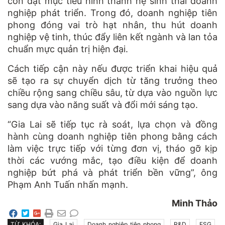
còn đặt mục tiêu hình thành hệ sinh thái doanh
nghiệp phát triển. Trong đó, doanh nghiệp tiên
phong đóng vai trò hạt nhân, thu hút doanh
nghiệp vệ tinh, thúc đẩy liên kết ngành và lan tỏa
chuẩn mực quản trị hiện đại.
Cách tiếp cận này nếu được triển khai hiệu quả
sẽ tạo ra sự chuyển dịch từ tăng trưởng theo
chiều rộng sang chiều sâu, từ dựa vào nguồn lực
sang dựa vào năng suất và đổi mới sáng tạo.
“Gia Lai sẽ tiếp tục rà soát, lựa chọn và đồng
hành cùng doanh nghiệp tiên phong bằng cách
làm việc trực tiếp với từng đơn vị, tháo gỡ kịp
thời các vướng mắc, tạo điều kiện để doanh
nghiệp bứt phá và phát triển bền vững”, ông
Phạm Anh Tuấn nhấn mạnh.
Minh Thảo
TỪ KHÓA:
Gia Lai
Doanh nghiệp tiên phong
R&D
ESG