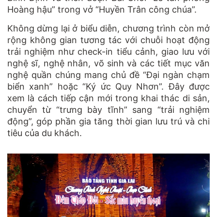
Hoàng hậu” trong vở “Huyền Trân công chúa”.
Không dừng lại ở biểu diễn, chương trình còn mở
rộng không gian tương tác với chuỗi hoạt động
trải nghiệm như check-in tiểu cảnh, giao lưu với
nghệ sĩ, nghệ nhân, võ sinh và các tiết mục văn
nghệ quần chúng mang chủ đề “Đại ngàn chạm
biển xanh” hoặc “Ký ức Quy Nhơn”. Đây được
xem là cách tiếp cận mới trong khai thác di sản,
chuyển từ “trưng bày tĩnh” sang “trải nghiệm
động”, góp phần gia tăng thời gian lưu trú và chi
tiêu của du khách.