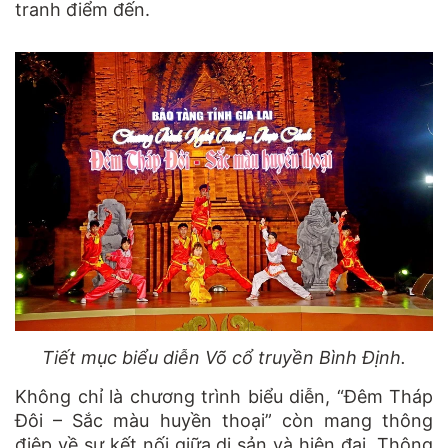
tranh điểm đến.
Tiết mục biểu diễn Võ cổ truyền Bình Định.
Không chỉ là chương trình biểu diễn, “Đêm Tháp
Đôi – Sắc màu huyền thoại” còn mang thông
điệp về sự kết nối giữa di sản và hiện đại. Thông