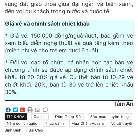
vùng đất giao thoa giữa đại ngàn và biển xanh,
đến với du khách trong nước và quốc tế.
Giá vé và chính sách chiết khấu
* Giá vé: 150.000 đồng/người/lượt, bao gồm vé
xem biểu diễn nghệ thuật và quà tặng kèm theo
(miễn phí vé cho trẻ em dưới 6 tuổi).
* Đối với các tổ chức, cá nhân hợp tác bán vé
chương trình sẽ được áp dụng chính sách chiết
khấu từ 20-30% giá vé. Cụ thể: bán từ 10-29 vé
chiết khấu 20%; bán từ 30 vé trở lên chiết khấu
30%.
Tâm An
TỪ KHÓA:
Gia Lai
Đêm Tháp Đôi
Sắc màu huyền thoại
Năm du lịch quốc
Thực cảnh
Múa Chăm Apsara
Võ cổ truyền
Bình Định
Bài Chòi