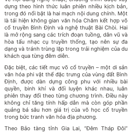
dựng theo hình thức luân phiên nhiều kịch bản,
trong đó nổi bật là hai mạch nội dung chính. Một
là tái hiện không gian văn hóa Chăm kết hợp võ
cổ truyền Bình Định và nghệ thuật Bài Chòi. Hai
là mở rộng sang các trích đoạn tuồng, dân vũ và
hòa tấu nhạc cụ truyền thống, tạo nên sự đa
dạng và tránh trùng lặp trong trải nghiệm của du
khách qua từng đêm diễn.
Đặc biệt, các tiết mục võ cổ truyền – một di sản
văn hóa phi vật thể đặc trưng của vùng đất Bình
Định, được dàn dựng công phu với nhiều bài
quyền, binh khí và đối luyện khác nhau, luân
phiên thay đổi theo từng chương trình. Điều này
không chỉ tăng tính hấp dẫn mà còn góp phần
quảng bá sâu hơn giá trị của võ học cổ truyền
trong bức tranh văn hóa địa phương.
Theo Bảo tàng tỉnh Gia Lai, “Đêm Tháp Đôi”