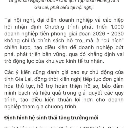
Ông Đoàn Nguyên Đức - Chủ tịch Tập đoàn Hoàng Anh
Gia Lai, phát biểu tại hội nghị.
Tại hội nghị, đại diện doanh nghiệp và các hiệp
hội nhận định Chương trình phát triển 1.000
doanh nghiệp tiên phong giai đoạn 2026 - 2030
không chỉ là chính sách hỗ trợ, mà là “cú hích”
chiến lược, tạo điều kiện để doanh nghiệp bứt
phá, phát triển bền vững, qua đó khẳng định vai
trò động lực của khu vực kinh tế tư nhân.
Các ý kiến cũng đánh giá cao sự chủ động của
tỉnh Gia Lai, đồng thời kiến nghị tiếp tục đơn giản
hóa thủ tục, hỗ trợ hoàn thiện hồ sơ, bảo đảm
minh bạch và hiệu quả trong giải quyết các quy
trình, tạo điều kiện thuận lợi hơn cho doanh
nghiệp tham gia chương trình.
Định hình hệ sinh thái tăng trưởng mới