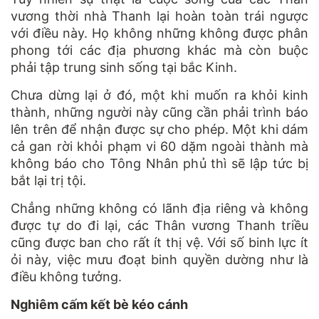
vương thời nhà Thanh lại hoàn toàn trái ngược
với điều này. Họ không những không được phân
phong tới các địa phương khác mà còn buộc
phải tập trung sinh sống tại bắc Kinh.
Chưa dừng lại ở đó, một khi muốn ra khỏi kinh
thành, những người này cũng cần phải trình báo
lên trên để nhận được sự cho phép. Một khi dám
cả gan rời khỏi phạm vi 60 dặm ngoài thành mà
không báo cho Tông Nhân phủ thì sẽ lập tức bị
bắt lại trị tội.
Chẳng những không có lãnh địa riêng và không
được tự do đi lại, các Thân vương Thanh triều
cũng được ban cho rất ít thị vệ. Với số binh lực ít
ỏi này, việc mưu đoạt binh quyền dường như là
điều không tưởng.
Nghiêm cấm kết bè kéo cánh