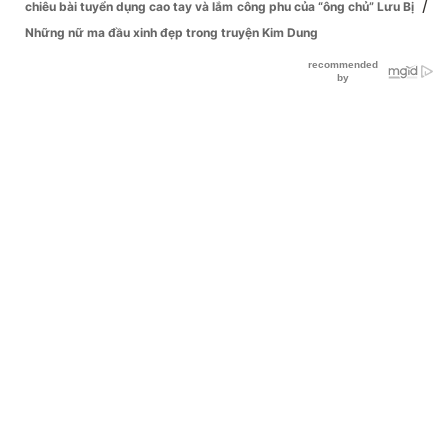
/
chiêu bài tuyển dụng cao tay và lắm công phu của “ông chủ” Lưu Bị
Những nữ ma đầu xinh đẹp trong truyện Kim Dung