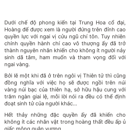
Dưới chế độ phong kiến tại Trung Hoa cổ đại,
Hoàng đế được xem là người đứng trên đỉnh cao
quyền lực với ngai vị cửu ngũ chí tôn.
Tuy nhiên
chính quyền hành chí cao vô thượng ấy đã trở
thành nguyên nhân khiến cho không ít người nảy
sinh dã tâm, ham muốn và tham vọng đối với
ngai vàng.
Bởi lẽ một khi đã ở trên ngôi vị Thiên tử thì cũng
đồng nghĩa với việc họ sẽ được ngồi trên núi
vàng núi bạc của thiên hạ, sở hữu hậu cung với
trăm ngàn giai lệ, mỗi lời nói ra đều có thể định
đoạt sinh tử của người khác…
Hết thảy những đặc quyền ấy đã khiến cho
không ít các nhân vật trong hoàng thất đều ấp ủ
giấc mộng quân vương.