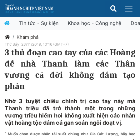
Tin tức - Sự kiện
Khoa học - Công nghệ
Doa
Khám phá
Thứ Bảy, 23/11/2019, 10:16 (GMT+7)
3 thủ đoạn cao tay của các Hoàng
đế nhà Thanh làm các Thân
vương cả đời không dám tạo
phản
Nhờ 3 tuyệt chiêu chính trị cao tay này mà
Thanh triều đã trở thành một trong những
vương triều hiếm hoi không xuất hiện các nhân
vật hoàng tộc dám cả gan soán ngôi đoạt vị.
Muốn chọn được nhân tài xuất chúng như Gia Cát Lượng, hãy học