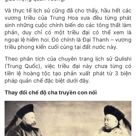
Và thực tế lịch sử cũng đã cho thấy, hầu hết các
vương triều của Trung Hoa xưa đều từng phát
sinh những cuộc chính biến do các tông thất làm
phản, duy chỉ có một triều đại có thể xem là
ngoại lệ hiếm hoi.
Đó chính là Đại Thanh – vương
triều phong kiến cuối cùng tại đất nước này.
Theo phân tích của chuyên trang lịch sử Qulishi
(Trung Quốc), việc triều đại này chưa từng có
tiền lệ hoàng tộc tạo phản xuất phát từ 3 biện
pháp quản chế đặc biệt dưới đây.
Thay đổi chế độ cha truyền con nối