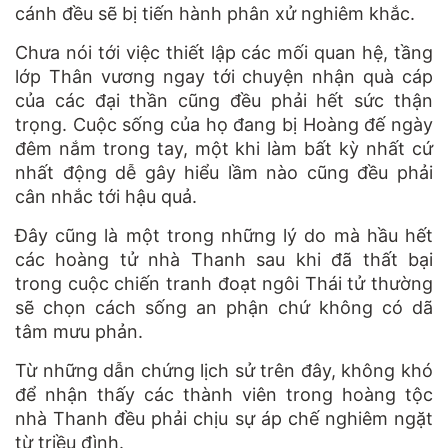
cánh đều sẽ bị tiến hành phân xử nghiêm khắc.
Chưa nói tới việc thiết lập các mối quan hệ, tầng
lớp Thân vương ngay tới chuyện nhận quà cáp
của các đại thần cũng đều phải hết sức thận
trọng. Cuộc sống của họ đang bị Hoàng đế ngày
đêm nắm trong tay, một khi làm bất kỳ nhất cứ
nhất động dễ gây hiểu lầm nào cũng đều phải
cân nhắc tới hậu quả.
Đây cũng là một trong những lý do mà hầu hết
các hoàng tử nhà Thanh sau khi đã thất bại
trong cuộc chiến tranh đoạt ngôi Thái tử thường
sẽ chọn cách sống an phận chứ không có dã
tâm mưu phản.
Từ những dẫn chứng lịch sử trên đây, không khó
để nhận thấy các thành viên trong hoàng tộc
nhà Thanh đều phải chịu sự áp chế nghiêm ngặt
từ triều đình.