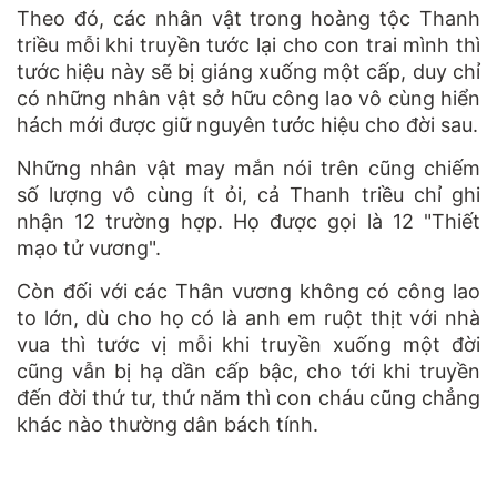
Theo đó, các nhân vật trong hoàng tộc Thanh
triều mỗi khi truyền tước lại cho con trai mình thì
tước hiệu này sẽ bị giáng xuống một cấp, duy chỉ
có những nhân vật sở hữu công lao vô cùng hiển
hách mới được giữ nguyên tước hiệu cho đời sau.
Những nhân vật may mắn nói trên cũng chiếm
số lượng vô cùng ít ỏi, cả Thanh triều chỉ ghi
nhận 12 trường hợp. Họ được gọi là 12 "Thiết
mạo tử vương".
Còn đối với các Thân vương không có công lao
to lớn, dù cho họ có là anh em ruột thịt với nhà
vua thì tước vị mỗi khi truyền xuống một đời
cũng vẫn bị hạ dần cấp bậc, cho tới khi truyền
đến đời thứ tư, thứ năm thì con cháu cũng chẳng
khác nào thường dân bách tính.