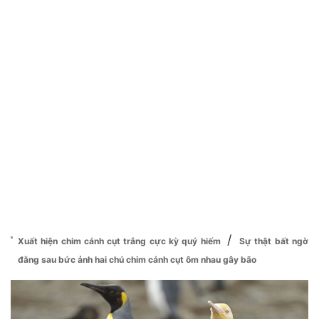
/
Xuất hiện chim cánh cụt trắng cực kỳ quý hiếm
Sự thật bất ngờ
đằng sau bức ảnh hai chú chim cánh cụt ôm nhau gây bão