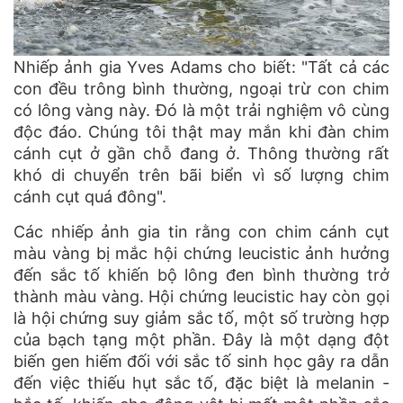
Nhiếp ảnh gia Yves Adams cho biết: "Tất cả các
con đều trông bình thường, ngoại trừ con chim
có lông vàng này. Đó là một trải nghiệm vô cùng
độc đáo. Chúng tôi thật may mắn khi đàn chim
cánh cụt ở gần chỗ đang ở. Thông thường rất
khó di chuyển trên bãi biển vì số lượng chim
cánh cụt quá đông".
Các nhiếp ảnh gia tin rằng con chim cánh cụt
màu vàng bị mắc hội chứng leucistic ảnh hưởng
đến sắc tố khiến bộ lông đen bình thường trở
thành màu vàng. Hội chứng leucistic hay còn gọi
là hội chứng suy giảm sắc tố, một số trường hợp
của bạch tạng một phần. Đây là một dạng đột
biến gen hiếm đối với sắc tố sinh học gây ra dẫn
đến việc thiếu hụt sắc tố, đặc biệt là melanin -