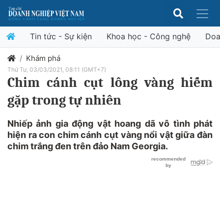
Tin tức - Sự kiện
Khoa học - Công nghệ
Doa
Khám phá
Thứ Tư, 03/03/2021, 08:11 (GMT+7)
Chim cánh cụt lông vàng hiếm
gặp trong tự nhiên
Nhiếp ảnh gia động vật hoang dã vô tình phát
hiện ra con chim cánh cụt vàng nổi vật giữa đàn
chim trắng đen trên đảo Nam Georgia.