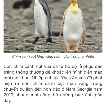
Chim cánh cụt lông vàng hiếm gặp trong tự nhiên
Con chim cánh cụt vua đã từ bỏ bộ lễ phục đen
trắng thông thường để khoác lên mình diện mạo
mới mẻ khác. Nhiếp ảnh gia Yves Adams đã phát
hiện ra con chim cánh cụt màu vàng trong
chuyến du lịch đến hòn đảo ở Nam Georgia năm
2019 nhưng mới công bố những bức ảnh gần
đây.