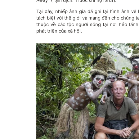
Away" (Tạm dịch: Trước khi họ ra đi).
Tại đây, nhiếp ảnh gia đã ghi lại hình ảnh v
tách biệt với thế giới và mang đến cho chúng 
thuộc về các tộc người sống tại nơi hẻo lán
phát triển của xã hội.