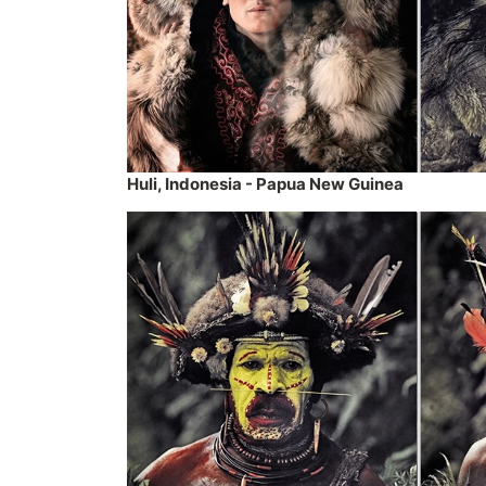
Huli, Indonesia - Papua New Guinea