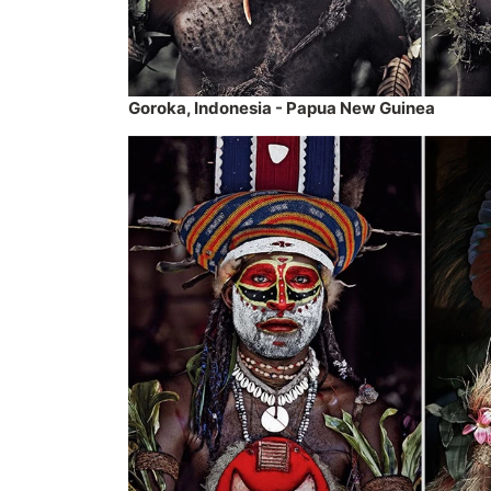
Goroka, Indonesia - Papua New Guinea