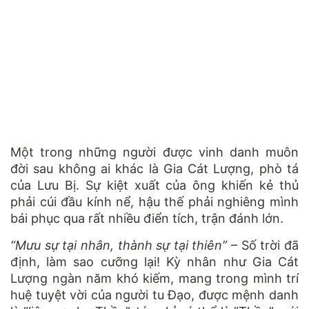
Một trong những người được vinh danh muôn
đời sau không ai khác là Gia Cát Lượng, phò tá
của Lưu Bị. Sự kiệt xuất của ông khiến kẻ thủ
phải cúi đầu kính nể, hậu thế phải nghiêng mình
bái phục qua rất nhiều điển tích, trận đánh lớn.
“Mưu sự tại nhân, thành sự tại thiên”
– Số trời đã
định, làm sao cưỡng lại! Kỳ nhân như Gia Cát
Lượng ngàn năm khó kiếm, mang trong mình trí
huệ tuyệt vời của người tu Đạo, được mệnh danh