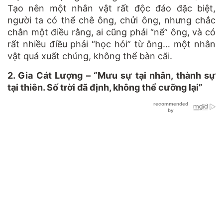
Tạo nên một nhân vật rất độc đáo đặc biệt,
người ta có thể chê ông, chửi ông, nhưng chắc
chắn một điều rằng, ai cũng phải “nể” ông, và có
rất nhiều điều phải “học hỏi” từ ông… một nhân
vật quá xuất chúng, không thể bàn cãi.
2. Gia Cát Lượng – “Mưu sự tại nhân, thành sự
tại thiên. Số trời đã định, không thể cưỡng lại”