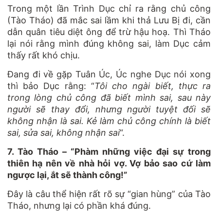
Trong một lần Trình Dục chỉ ra rằng chủ công
(Tào Tháo) đã mắc sai lầm khi thả Lưu Bị đi, cần
dẫn quân tiêu diệt ông để trừ hậu hoạ. Thì Tháo
lại nói rằng mình đúng không sai, làm Dục cảm
thấy rất khó chịu.
Đang đi về gặp Tuân Úc, Úc nghe Dục nói xong
thì bảo Dục rằng: “
Tôi cho ngài biết, thực ra
trong lòng chủ công đã biết mình sai, sau này
người sẽ thay đổi, nhưng người tuyệt đối sẽ
không nhận là sai. Kẻ làm chủ công chính là biết
sai, sửa sai, không nhận sai
“.
7. Tào Tháo – “Phàm những việc đại sự trong
thiên hạ nên về nhà hỏi vợ. Vợ bảo sao cứ làm
ngược lại, ắt sẽ thành công!”
Đây là câu thể hiện rất rõ sự “gian hùng” của Tào
Tháo, nhưng lại có phần khá đúng.