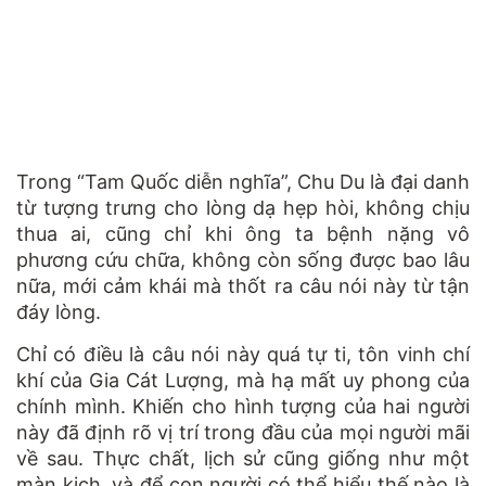
Trong “Tam Quốc diễn nghĩa”, Chu Du là đại danh
từ tượng trưng cho lòng dạ hẹp hòi, không chịu
thua ai, cũng chỉ khi ông ta bệnh nặng vô
phương cứu chữa, không còn sống được bao lâu
nữa, mới cảm khái mà thốt ra câu nói này từ tận
đáy lòng.
Chỉ có điều là câu nói này quá tự ti, tôn vinh chí
khí của Gia Cát Lượng, mà hạ mất uy phong của
chính mình. Khiến cho hình tượng của hai người
này đã định rõ vị trí trong đầu của mọi người mãi
về sau. Thực chất, lịch sử cũng giống như một
màn kịch, và để con người có thể hiểu thế nào là