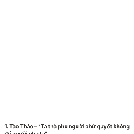
1. Tào Tháo – “Ta thà phụ người chứ quyết không
để người phụ ta”