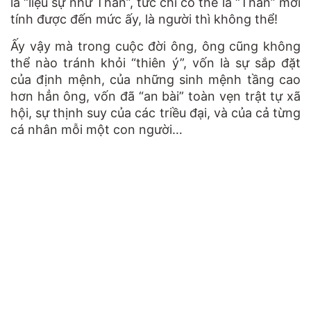
là “liệu sự như Thần”, tức chỉ có thể là “Thần” mới
tính được đến mức ấy, là người thì không thể!
Ấy vậy mà trong cuộc đời ông, ông cũng không
thể nào tránh khỏi “thiên ý”, vốn là sự sắp đặt
của định mệnh, của những sinh mệnh tầng cao
hơn hẳn ông, vốn đã “an bài” toàn vẹn trật tự xã
hội, sự thịnh suy của các triều đại, và của cả từng
cá nhân mỗi một con người…