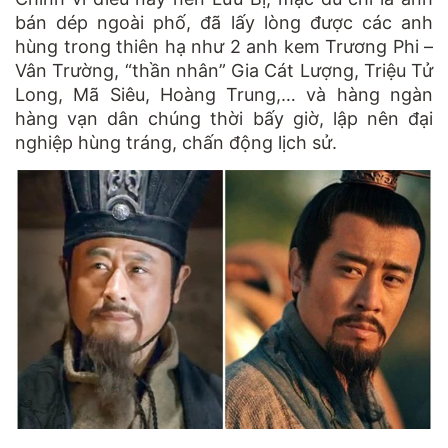
bán dép ngoài phố, đã lấy lòng được các anh
hùng trong thiên hạ như 2 anh kem Trương Phi –
Vân Trường, “thần nhân” Gia Cát Lượng, Triệu Tử
Long, Mã Siêu, Hoàng Trung,… và hàng ngàn
hàng vạn dân chúng thời bấy giờ, lập nên đại
nghiệp hùng tráng, chấn động lịch sử.