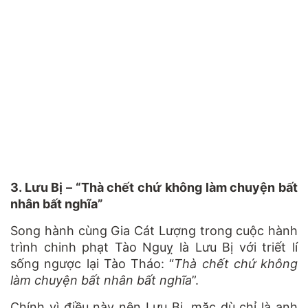
3. Lưu Bị – “Thà chết chứ không làm chuyện bất
nhân bất nghĩa”
Song hành cùng Gia Cát Lượng trong cuộc hành
trình chinh phạt Tào Nguỵ là Lưu Bị với triết lí
sống ngược lại Tào Tháo: “
Thà chết chứ không
làm chuyện bất nhân bất nghĩa
”.
Chính vì điều này nên Lưu Bị, mặc dù chỉ là anh