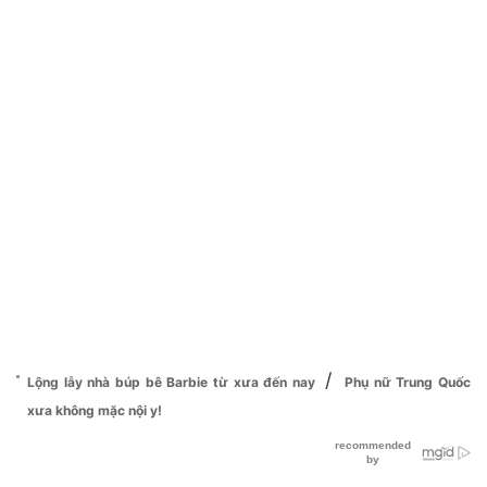
/
Lộng lẫy nhà búp bê Barbie từ xưa đến nay
Phụ nữ Trung Quốc
xưa không mặc nội y!