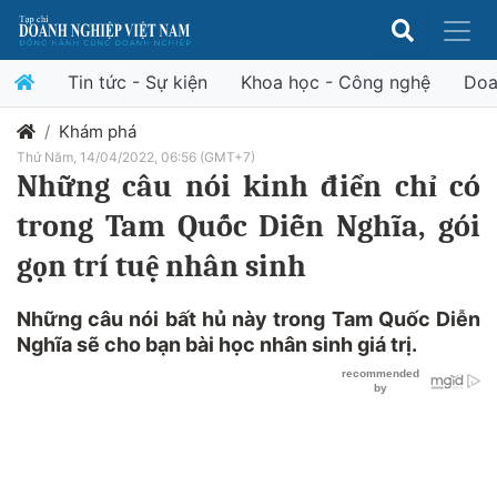
Tin tức - Sự kiện
Khoa học - Công nghệ
Doa
Khám phá
Thứ Năm, 14/04/2022, 06:56 (GMT+7)
Những câu nói kinh điển chỉ có
trong Tam Quốc Diễn Nghĩa, gói
gọn trí tuệ nhân sinh
Những câu nói bất hủ này trong Tam Quốc Diễn
Nghĩa sẽ cho bạn bài học nhân sinh giá trị.