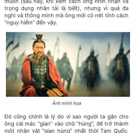
muốn (sau này, khi xem cách ông nhìn nhận và
trọng dụng nhân tài là biết), nhưng vì quá đa
nghi và thông minh mà ông mới có nét tính cách
“nguy hiểm” đến vậy.
Ảnh minh họa
Đó cũng chính là lý do vì sao người ta gắn cho
ông cái mác “gian” vào chữ “hùng”, để trở thành
một nhân vật “gian hùng” nhất thời Tam Quốc.