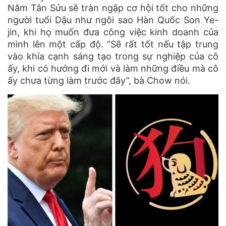
Năm Tân Sửu sẽ tràn ngập cơ hội tốt cho những
người tuổi Dậu như ngôi sao Hàn Quốc Son Ye-
jin, khi họ muốn đưa công việc kinh doanh của
mình lên một cấp độ. “Sẽ rất tốt nếu tập trung
vào khía cạnh sáng tạo trong sự nghiệp của cô
ấy, khi có hướng đi mới và làm những điều mà cô
ấy chưa từng làm trước đây”, bà Chow nói.