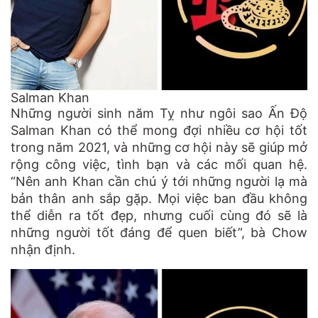
Salman Khan
Những người sinh năm Tỵ như ngôi sao Ấn Độ
Salman Khan có thể mong đợi nhiều cơ hội tốt
trong năm 2021, và những cơ hội này sẽ giúp mở
rộng công việc, tình bạn và các mối quan hệ.
“Nên anh Khan cần chú ý tới những người lạ mà
bản thân anh sắp gặp. Mọi việc ban đầu không
thể diễn ra tốt đẹp, nhưng cuối cùng đó sẽ là
những người tốt đáng để quen biết”, bà Chow
nhận định.