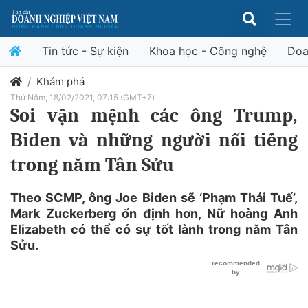
Tin tức - Sự kiện
Khoa học - Công nghệ
Doa
Khám phá
Thứ Năm, 18/02/2021, 07:15 (GMT+7)
Soi vận mệnh các ông Trump,
Biden và những người nổi tiếng
trong năm Tân Sửu
Theo SCMP, ông Joe Biden sẽ ‘Phạm Thái Tuế’,
Mark Zuckerberg ổn định hơn, Nữ hoàng Anh
Elizabeth có thể có sự tốt lành trong năm Tân
Sửu.