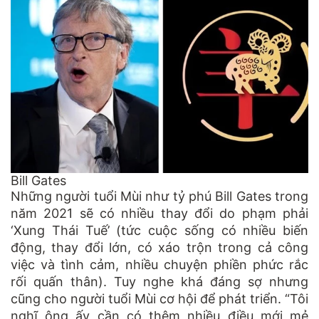
Bill Gates
Những người tuổi Mùi như tỷ phú Bill Gates trong
năm 2021 sẽ có nhiều thay đổi do phạm phải
‘Xung Thái Tuế’ (tức cuộc sống có nhiều biến
động, thay đổi lớn, có xáo trộn trong cả công
việc và tình cảm, nhiều chuyện phiền phức rắc
rối quấn thân). Tuy nghe khá đáng sợ nhưng
cũng cho người tuổi Mùi cơ hội để phát triển. “Tôi
nghĩ ông ấy cần có thêm nhiều điều mới mẻ