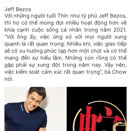
Jeff Bezos
Với những người tuổi Thìn như tỷ phú Jeff Bezos,
thì họ có thể mong đợi nhiều hoạt động hơn về
khía cạnh cuộc sống cá nhân trong năm 2021.
“Với ông ấy, việc ứng xử với mọi người xung
quanh là rất quan trọng. Nhiều khi, việc giao tiếp
sẽ có xu hướng phức tạp hơn một chút và có thể
mang đến sự hiểu lầm. Những con rồng có thể
gặp phải sự xung đột trong năm nay. Vậy nên,
việc kiểm soát cảm xúc rất quan trọng”, bà Chow
nói.