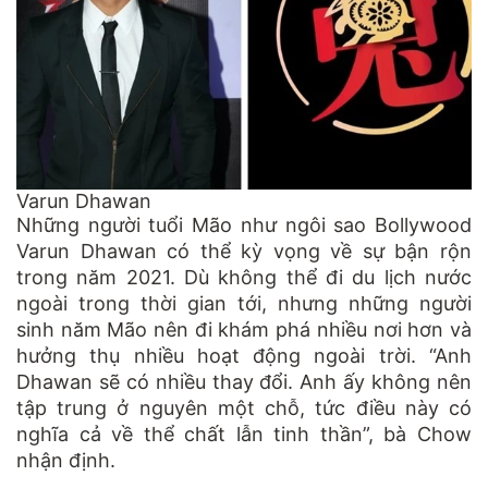
Varun Dhawan
Những người tuổi Mão như ngôi sao Bollywood
Varun Dhawan có thể kỳ vọng về sự bận rộn
trong năm 2021. Dù không thể đi du lịch nước
ngoài trong thời gian tới, nhưng những người
sinh năm Mão nên đi khám phá nhiều nơi hơn và
hưởng thụ nhiều hoạt động ngoài trời. “Anh
Dhawan sẽ có nhiều thay đổi. Anh ấy không nên
tập trung ở nguyên một chỗ, tức điều này có
nghĩa cả về thể chất lẫn tinh thần”, bà Chow
nhận định.