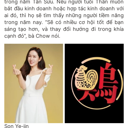
trong năm Tân Sửu. Nếu người tuổi Thân muốn
bắt đầu kinh doanh hoặc hợp tác kinh doanh với
ai đó, thì họ sẽ tìm thấy những người tiềm năng
trong năm nay. “Sẽ có nhiều cơ hội tốt để bạn
sáng tạo hơn, và thay đổi hướng đi trong khía
cạnh đó”, bà Chow nói.
Son Ye-jin