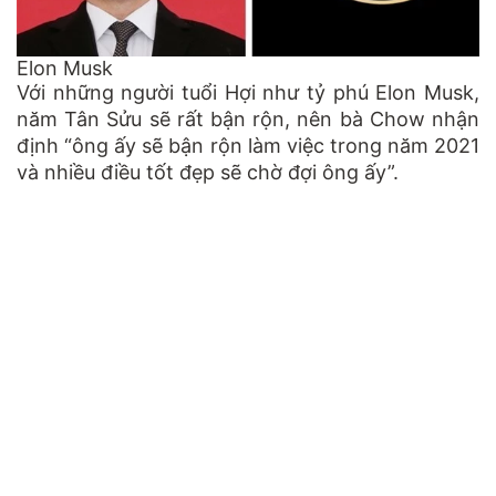
Elon Musk
Với những người tuổi Hợi như tỷ phú Elon Musk,
năm Tân Sửu sẽ rất bận rộn, nên bà Chow nhận
định “ông ấy sẽ bận rộn làm việc trong năm 2021
và nhiều điều tốt đẹp sẽ chờ đợi ông ấy”.